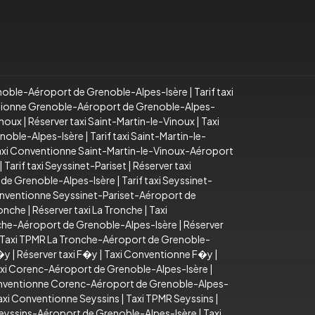
noble-Aéroport de Grenoble-Alpes-Isère
|
Tarif taxi
tionne Grenoble-Aéroport de Grenoble-Alpes-
inoux
|
Réserver taxi Saint-Martin-le-Vinoux
|
Taxi
enoble-Alpes-Isère
|
Tarif taxi Saint-Martin-le-
axi Conventionne Saint-Martin-le-Vinoux-Aéroport
|
Tarif taxi Seyssinet-Pariset
|
Réserver taxi
 de Grenoble-Alpes-Isère
|
Tarif taxi Seyssinet-
nventionne Seyssinet-Pariset-Aéroport de
ronche
|
Réserver taxi La Tronche
|
Taxi
onche-Aéroport de Grenoble-Alpes-Isère
|
Réserver
Taxi TPMR La Tronche-Aéroport de Grenoble-
F�y
|
Réserver taxi F�y
|
Taxi Conventionne F�y
|
xi Corenc-Aéroport de Grenoble-Alpes-Isère
|
nventionne Corenc-Aéroport de Grenoble-Alpes-
axi Conventionne Seyssins
|
Taxi TPMR Seyssins
|
Seyssins-Aéroport de Grenoble-Alpes-Isère
|
Taxi