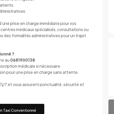
atients.
dministratives.
 d’une prise en charge immédiate pour vos
, centres médicaux spécialisés, consultations ou
 des formalités administratives pour un trajet
ionné ?
one au
0681900138
.
scription médicale si nécessaire.
ion pour une prise en charge sans attente.
j/7 et vous assurent ponctualité, sécurité et
un Taxi Conventionné