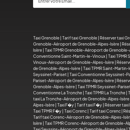
Taxi Grenoble
|
Tarif taxi Grenoble
|
Réserver taxi G
Grenoble-Aéroport de Grenoble-Alpes-Isère
|
Rése
Isère
|
Taxi TPMR Grenoble-Aéroport de Grenoble-A
Conventionne Saint-Martin-le-Vinoux
|
Taxi TPMR S
Vinoux-Aéroport de Grenoble-Alpes-Isère
|
Réserv
de Grenoble-Alpes-Isère
|
Taxi TPMR Saint-Martin-
Seyssinet-Pariset
|
Taxi Conventionne Seyssinet-Pa
Pariset-Aéroport de Grenoble-Alpes-Isère
|
Réserv
Grenoble-Alpes-Isère
|
Taxi TPMR Seyssinet-Paris
Conventionne La Tronche
|
Taxi TPMR La Tronche
|
T
taxi La Tronche-Aéroport de Grenoble-Alpes-Isère
Alpes-Isère
|
Taxi F�y
|
Tarif taxi F�y
|
Réserver tax
Taxi TPMR F�y
|
Taxi Corenc
|
Tarif taxi Corenc
|
Rés
Tarif taxi Corenc-Aéroport de Grenoble-Alpes-Isè
Isère
|
Taxi TPMR Corenc-Aéroport de Grenoble-Al
Taxi Seyssins-Aéroport de Grenoble-Alpes-Isère
|