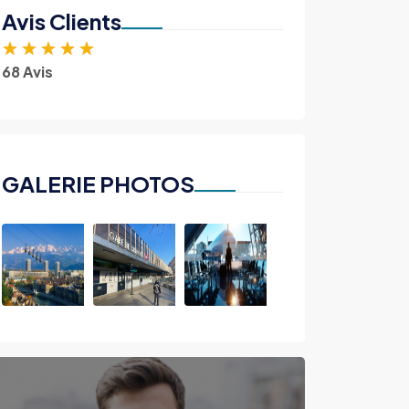
Avis Clients
★
★
★
★
★
68 Avis
GALERIE PHOTOS