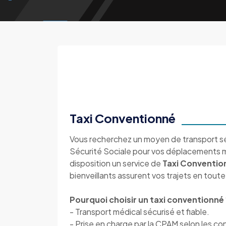
Taxi Conventionné
Vous recherchez un moyen de transport séc
Sécurité Sociale pour vos déplacements 
disposition un service de
Taxi Conventio
bienveillants assurent vos trajets en toute 
Pourquoi choisir un taxi conventionné 
- Transport médical sécurisé et fiable.
- Prise en charge par la CPAM selon les con