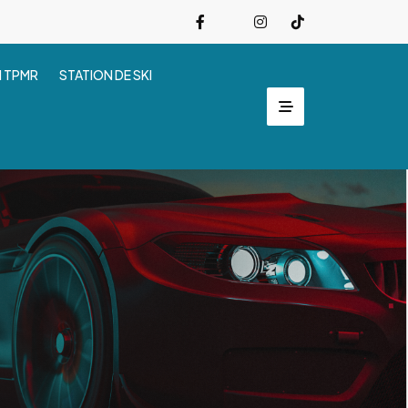
I TPMR
STATION DE SKI