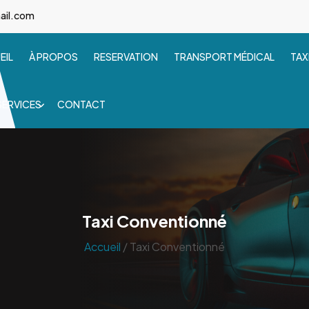
ail.com
EIL
À PROPOS
RESERVATION
TRANSPORT MÉDICAL
TAX
SERVICES
CONTACT
Taxi Conventionné
Accueil
/ Taxi Conventionné