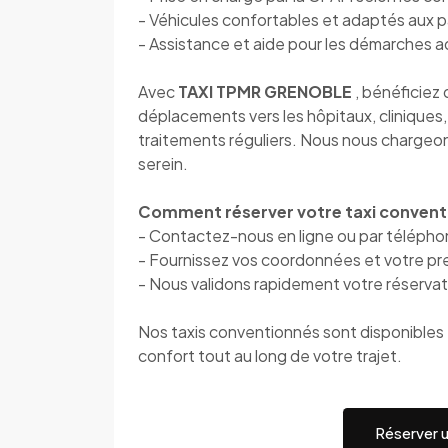
- Véhicules confortables et adaptés aux p
- Assistance et aide pour les démarches a
Avec
TAXI TPMR GRENOBLE
, bénéficiez
déplacements vers les hôpitaux, cliniques
traitements réguliers. Nous nous chargeons
serein.
Comment réserver votre taxi convent
- Contactez-nous en ligne ou par téléph
- Fournissez vos coordonnées et votre pre
- Nous validons rapidement votre réservat
Nos taxis conventionnés sont disponibles 7
confort tout au long de votre trajet.
Réserver 