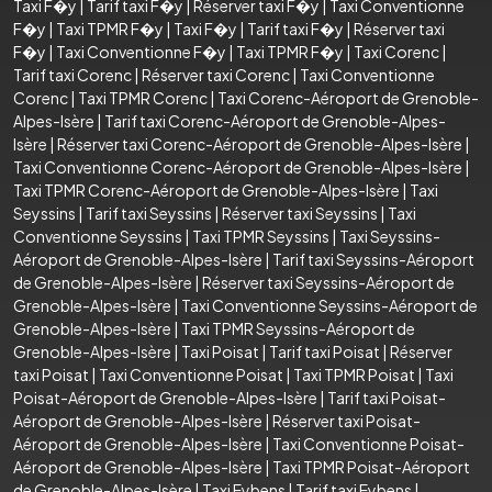
Taxi F�y
|
Tarif taxi F�y
|
Réserver taxi F�y
|
Taxi Conventionne
F�y
|
Taxi TPMR F�y
|
Taxi F�y
|
Tarif taxi F�y
|
Réserver taxi
F�y
|
Taxi Conventionne F�y
|
Taxi TPMR F�y
|
Taxi Corenc
|
Tarif taxi Corenc
|
Réserver taxi Corenc
|
Taxi Conventionne
Corenc
|
Taxi TPMR Corenc
|
Taxi Corenc-Aéroport de Grenoble-
Alpes-Isère
|
Tarif taxi Corenc-Aéroport de Grenoble-Alpes-
Isère
|
Réserver taxi Corenc-Aéroport de Grenoble-Alpes-Isère
|
Taxi Conventionne Corenc-Aéroport de Grenoble-Alpes-Isère
|
Taxi TPMR Corenc-Aéroport de Grenoble-Alpes-Isère
|
Taxi
Seyssins
|
Tarif taxi Seyssins
|
Réserver taxi Seyssins
|
Taxi
Conventionne Seyssins
|
Taxi TPMR Seyssins
|
Taxi Seyssins-
Aéroport de Grenoble-Alpes-Isère
|
Tarif taxi Seyssins-Aéroport
de Grenoble-Alpes-Isère
|
Réserver taxi Seyssins-Aéroport de
Grenoble-Alpes-Isère
|
Taxi Conventionne Seyssins-Aéroport de
Grenoble-Alpes-Isère
|
Taxi TPMR Seyssins-Aéroport de
Grenoble-Alpes-Isère
|
Taxi Poisat
|
Tarif taxi Poisat
|
Réserver
taxi Poisat
|
Taxi Conventionne Poisat
|
Taxi TPMR Poisat
|
Taxi
Poisat-Aéroport de Grenoble-Alpes-Isère
|
Tarif taxi Poisat-
Aéroport de Grenoble-Alpes-Isère
|
Réserver taxi Poisat-
Aéroport de Grenoble-Alpes-Isère
|
Taxi Conventionne Poisat-
Aéroport de Grenoble-Alpes-Isère
|
Taxi TPMR Poisat-Aéroport
de Grenoble-Alpes-Isère
|
Taxi Eybens
|
Tarif taxi Eybens
|