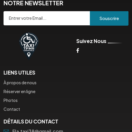
NOTRE NEWSLETTER
Souscrire
Suivez Nous
LIENS UTILES
À propos de nous
Réserver en ligne
Photos
Contact
DÉTAILS DU CONTACT
Ela.taxi38@gmail.com