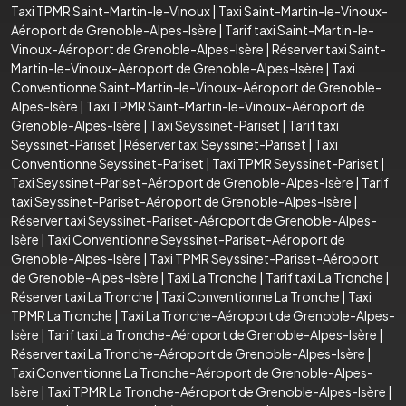
Taxi TPMR Saint-Martin-le-Vinoux
|
Taxi Saint-Martin-le-Vinoux-
Aéroport de Grenoble-Alpes-Isère
|
Tarif taxi Saint-Martin-le-
Vinoux-Aéroport de Grenoble-Alpes-Isère
|
Réserver taxi Saint-
Martin-le-Vinoux-Aéroport de Grenoble-Alpes-Isère
|
Taxi
Conventionne Saint-Martin-le-Vinoux-Aéroport de Grenoble-
Alpes-Isère
|
Taxi TPMR Saint-Martin-le-Vinoux-Aéroport de
Grenoble-Alpes-Isère
|
Taxi Seyssinet-Pariset
|
Tarif taxi
Seyssinet-Pariset
|
Réserver taxi Seyssinet-Pariset
|
Taxi
Conventionne Seyssinet-Pariset
|
Taxi TPMR Seyssinet-Pariset
|
Taxi Seyssinet-Pariset-Aéroport de Grenoble-Alpes-Isère
|
Tarif
taxi Seyssinet-Pariset-Aéroport de Grenoble-Alpes-Isère
|
Réserver taxi Seyssinet-Pariset-Aéroport de Grenoble-Alpes-
Isère
|
Taxi Conventionne Seyssinet-Pariset-Aéroport de
Grenoble-Alpes-Isère
|
Taxi TPMR Seyssinet-Pariset-Aéroport
de Grenoble-Alpes-Isère
|
Taxi La Tronche
|
Tarif taxi La Tronche
|
Réserver taxi La Tronche
|
Taxi Conventionne La Tronche
|
Taxi
TPMR La Tronche
|
Taxi La Tronche-Aéroport de Grenoble-Alpes-
Isère
|
Tarif taxi La Tronche-Aéroport de Grenoble-Alpes-Isère
|
Réserver taxi La Tronche-Aéroport de Grenoble-Alpes-Isère
|
Taxi Conventionne La Tronche-Aéroport de Grenoble-Alpes-
Isère
|
Taxi TPMR La Tronche-Aéroport de Grenoble-Alpes-Isère
|