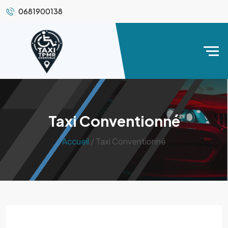
0681900138
Taxi Conventionné
Accueil
/ Taxi Conventionné