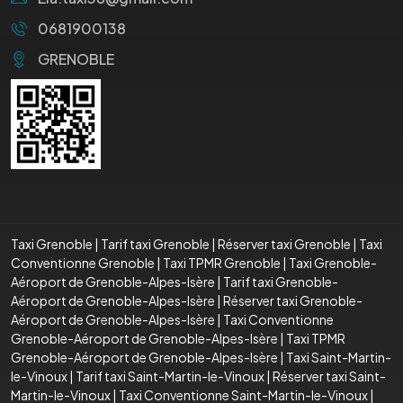
0681900138
GRENOBLE
Taxi Grenoble
|
Tarif taxi Grenoble
|
Réserver taxi Grenoble
|
Taxi
Conventionne Grenoble
|
Taxi TPMR Grenoble
|
Taxi Grenoble-
Aéroport de Grenoble-Alpes-Isère
|
Tarif taxi Grenoble-
Aéroport de Grenoble-Alpes-Isère
|
Réserver taxi Grenoble-
Aéroport de Grenoble-Alpes-Isère
|
Taxi Conventionne
Grenoble-Aéroport de Grenoble-Alpes-Isère
|
Taxi TPMR
Grenoble-Aéroport de Grenoble-Alpes-Isère
|
Taxi Saint-Martin-
le-Vinoux
|
Tarif taxi Saint-Martin-le-Vinoux
|
Réserver taxi Saint-
Martin-le-Vinoux
|
Taxi Conventionne Saint-Martin-le-Vinoux
|