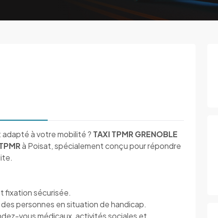
 adapté à votre mobilité ?
TAXI TPMR GRENOBLE
 TPMR
à Poisat, spécialement conçu pour répondre
ite.
 fixation sécurisée.
des personnes en situation de handicap.
ndez-vous médicaux, activités sociales et