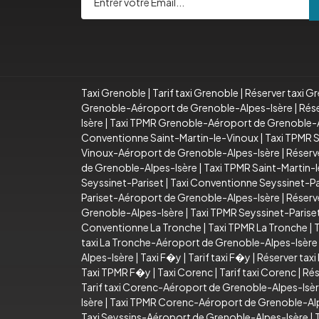
Taxi Grenoble
|
Tarif taxi Grenoble
|
Réserver taxi G
Grenoble-Aéroport de Grenoble-Alpes-Isère
|
Rése
Isère
|
Taxi TPMR Grenoble-Aéroport de Grenoble-A
Conventionne Saint-Martin-le-Vinoux
|
Taxi TPMR S
Vinoux-Aéroport de Grenoble-Alpes-Isère
|
Réserv
de Grenoble-Alpes-Isère
|
Taxi TPMR Saint-Martin-
Seyssinet-Pariset
|
Taxi Conventionne Seyssinet-Pa
Pariset-Aéroport de Grenoble-Alpes-Isère
|
Réserv
Grenoble-Alpes-Isère
|
Taxi TPMR Seyssinet-Paris
Conventionne La Tronche
|
Taxi TPMR La Tronche
|
T
taxi La Tronche-Aéroport de Grenoble-Alpes-Isère
Alpes-Isère
|
Taxi F�y
|
Tarif taxi F�y
|
Réserver tax
Taxi TPMR F�y
|
Taxi Corenc
|
Tarif taxi Corenc
|
Rés
Tarif taxi Corenc-Aéroport de Grenoble-Alpes-Isè
Isère
|
Taxi TPMR Corenc-Aéroport de Grenoble-Al
Taxi Seyssins-Aéroport de Grenoble-Alpes-Isère
|