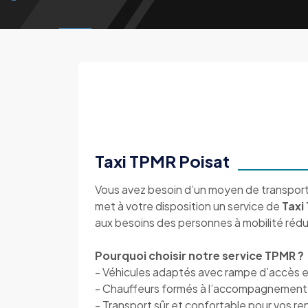
Taxi TPMR Poisat
Vous avez besoin d’un moyen de transport
met à votre disposition un service de
Taxi
aux besoins des personnes à mobilité rédu
Pourquoi choisir notre service TPMR ?
- Véhicules adaptés avec rampe d’accès et
- Chauffeurs formés à l’accompagnement 
- Transport sûr et confortable pour vos re