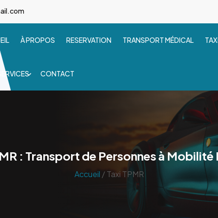
ail.com
EIL
À PROPOS
RESERVATION
TRANSPORT MÉDICAL
TAX
SERVICES
CONTACT
MR : Transport de Personnes à Mobilité
Accueil
/ Taxi TPMR