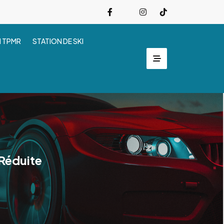
I TPMR
STATION DE SKI
 Réduite