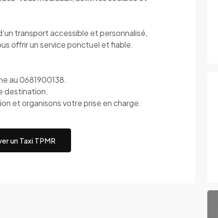
 d’un transport accessible et personnalisé,
s offrir un service ponctuel et fiable.
one au 0681900138.
e destination.
ion et organisons votre prise en charge.
er un Taxi TPMR