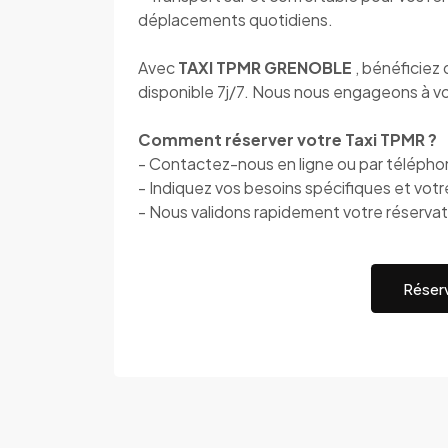
déplacements quotidiens.
Avec
TAXI TPMR GRENOBLE
, bénéficiez
disponible 7j/7. Nous nous engageons à vou
Comment réserver votre Taxi TPMR ?
- Contactez-nous en ligne ou par téléph
- Indiquez vos besoins spécifiques et votr
- Nous validons rapidement votre réservat
Réserv