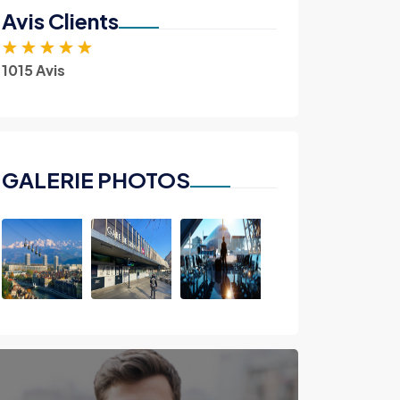
Avis Clients
★
★
★
★
★
1015 Avis
GALERIE PHOTOS