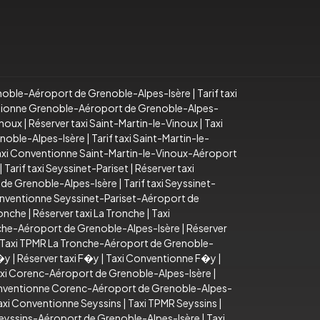
noble-Aéroport de Grenoble-Alpes-Isère
|
Tarif taxi
tionne Grenoble-Aéroport de Grenoble-Alpes-
inoux
|
Réserver taxi Saint-Martin-le-Vinoux
|
Taxi
enoble-Alpes-Isère
|
Tarif taxi Saint-Martin-le-
axi Conventionne Saint-Martin-le-Vinoux-Aéroport
|
Tarif taxi Seyssinet-Pariset
|
Réserver taxi
 de Grenoble-Alpes-Isère
|
Tarif taxi Seyssinet-
nventionne Seyssinet-Pariset-Aéroport de
ronche
|
Réserver taxi La Tronche
|
Taxi
onche-Aéroport de Grenoble-Alpes-Isère
|
Réserver
Taxi TPMR La Tronche-Aéroport de Grenoble-
F�y
|
Réserver taxi F�y
|
Taxi Conventionne F�y
|
xi Corenc-Aéroport de Grenoble-Alpes-Isère
|
nventionne Corenc-Aéroport de Grenoble-Alpes-
axi Conventionne Seyssins
|
Taxi TPMR Seyssins
|
Seyssins-Aéroport de Grenoble-Alpes-Isère
|
Taxi