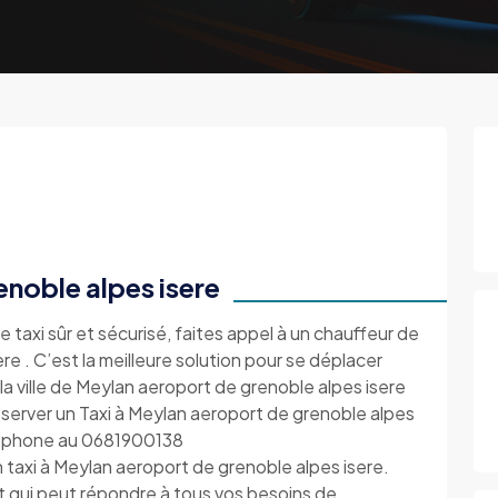
enoble alpes isere
e taxi sûr et sécurisé, faites appel à un chauffeur de
e . C’est la meilleure solution pour se déplacer
la ville de Meylan aeroport de grenoble alpes isere
server un Taxi à Meylan aeroport de grenoble alpes
éléphone au 0681900138
 taxi à Meylan aeroport de grenoble alpes isere.
t qui peut répondre à tous vos besoins de