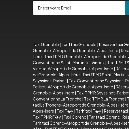
Taxi Grenoble
|
Tarif taxi Grenoble
|
Réserver taxi G
Grenoble-Aéroport de Grenoble-Alpes-Isère
|
Rése
Isère
|
Taxi TPMR Grenoble-Aéroport de Grenoble-A
Conventionne Saint-Martin-le-Vinoux
|
Taxi TPMR S
Vinoux-Aéroport de Grenoble-Alpes-Isère
|
Réserv
de Grenoble-Alpes-Isère
|
Taxi TPMR Saint-Martin-
Seyssinet-Pariset
|
Taxi Conventionne Seyssinet-Pa
Pariset-Aéroport de Grenoble-Alpes-Isère
|
Réserv
Grenoble-Alpes-Isère
|
Taxi TPMR Seyssinet-Paris
Conventionne La Tronche
|
Taxi TPMR La Tronche
|
T
taxi La Tronche-Aéroport de Grenoble-Alpes-Isère
Alpes-Isère
|
Taxi F�y
|
Tarif taxi F�y
|
Réserver tax
Taxi TPMR F�y
|
Taxi Corenc
|
Tarif taxi Corenc
|
Rés
Tarif taxi Corenc-Aéroport de Grenoble-Alpes-Isè