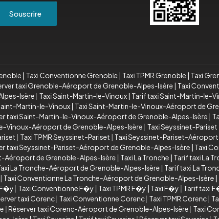
Souscrire
renoble
|
Taxi Conventionne Grenoble
|
Taxi TPMR Grenoble
|
Taxi Gre
rver taxi Grenoble-Aéroport de Grenoble-Alpes-Isère
|
Taxi Conven
lpes-Isère
|
Taxi Saint-Martin-le-Vinoux
|
Tarif taxi Saint-Martin-le-V
aint-Martin-le-Vinoux
|
Taxi Saint-Martin-le-Vinoux-Aéroport de Gr
er taxi Saint-Martin-le-Vinoux-Aéroport de Grenoble-Alpes-Isère
|
T
le-Vinoux-Aéroport de Grenoble-Alpes-Isère
|
Taxi Seyssinet-Pariset
riset
|
Taxi TPMR Seyssinet-Pariset
|
Taxi Seyssinet-Pariset-Aéroport
er taxi Seyssinet-Pariset-Aéroport de Grenoble-Alpes-Isère
|
Taxi Co
et-Aéroport de Grenoble-Alpes-Isère
|
Taxi La Tronche
|
Tarif taxi La T
axi La Tronche-Aéroport de Grenoble-Alpes-Isère
|
Tarif taxi La Tr
|
Taxi Conventionne La Tronche-Aéroport de Grenoble-Alpes-Isère
|
i F�y
|
Taxi Conventionne F�y
|
Taxi TPMR F�y
|
Taxi F�y
|
Tarif taxi 
erver taxi Corenc
|
Taxi Conventionne Corenc
|
Taxi TPMR Corenc
|
Ta
re
|
Réserver taxi Corenc-Aéroport de Grenoble-Alpes-Isère
|
Taxi Co