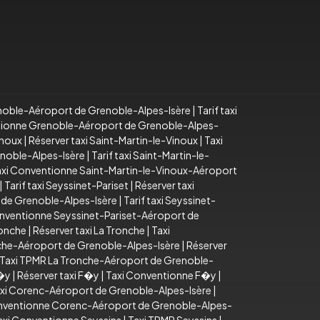
noble-Aéroport de Grenoble-Alpes-Isère
|
Tarif taxi
tionne Grenoble-Aéroport de Grenoble-Alpes-
inoux
|
Réserver taxi Saint-Martin-le-Vinoux
|
Taxi
enoble-Alpes-Isère
|
Tarif taxi Saint-Martin-le-
axi Conventionne Saint-Martin-le-Vinoux-Aéroport
|
Tarif taxi Seyssinet-Pariset
|
Réserver taxi
 de Grenoble-Alpes-Isère
|
Tarif taxi Seyssinet-
nventionne Seyssinet-Pariset-Aéroport de
ronche
|
Réserver taxi La Tronche
|
Taxi
onche-Aéroport de Grenoble-Alpes-Isère
|
Réserver
Taxi TPMR La Tronche-Aéroport de Grenoble-
F�y
|
Réserver taxi F�y
|
Taxi Conventionne F�y
|
xi Corenc-Aéroport de Grenoble-Alpes-Isère
|
nventionne Corenc-Aéroport de Grenoble-Alpes-