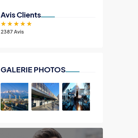
Avis Clients
★
★
★
★
★
2387 Avis
GALERIE PHOTOS