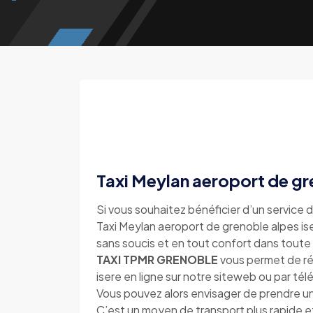
Taxi Meylan aeroport de gr
Si vous souhaitez bénéficier d’un service d
Taxi Meylan aeroport de grenoble alpes iser
sans soucis et en tout confort dans toute 
TAXI TPMR GRENOBLE
vous permet de ré
isere en ligne sur notre siteweb ou par t
Vous pouvez alors envisager de prendre un
C’est un moyen de transport plus rapide e