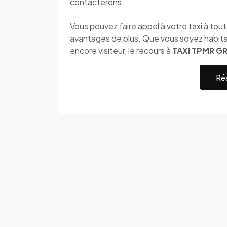
contacterons.
Vous pouvez faire appel à votre taxi à to
avantages de plus. Que vous soyez habita
encore visiteur, le recours à
TAXI TPMR 
Rés