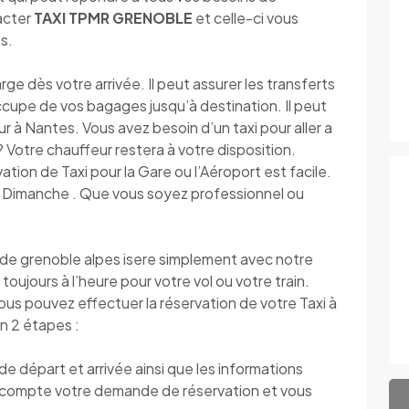
tacter
TAXI TPMR GRENOBLE
et celle-ci vous
s.
dès votre arrivée. Il peut assurer les transferts
’occupe de vos bagages jusqu’à destination. Il peut
r à Nantes. Vous avez besoin d’un taxi pour aller a
s ? Votre chauffeur restera à votre disposition.
vation de Taxi pour la Gare ou l’Aéroport est facile.
au Dimanche . Que vous soyez professionnel ou
de grenoble alpes isere simplement avec notre
toujours à l’heure pour votre vol ou votre train.
vous pouvez effectuer la réservation de votre Taxi à
n 2 étapes :
 départ et arrivée ainsi que les informations
compte votre demande de réservation et vous