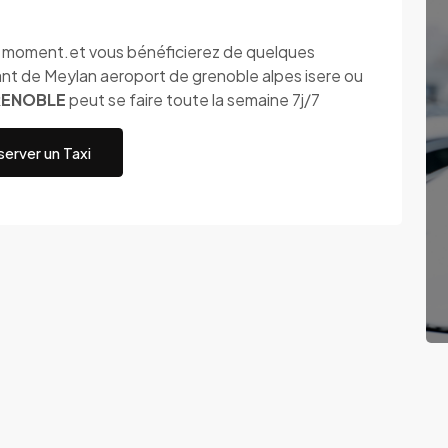
ut moment.et vous bénéficierez de quelques
nt de Meylan aeroport de grenoble alpes isere ou
GRENOBLE
peut se faire toute la semaine 7j/7
erver un Taxi