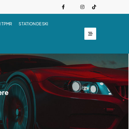
I TPMR
STATION DE SKI
ere