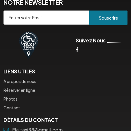
NOTRE NEWSLETTER
Souscrire
Suivez Nous
LIENS UTILES
À propos de nous
Réserver en ligne
Photos
Contact
DÉTAILS DU CONTACT
Ela.taxi38@gmail.com