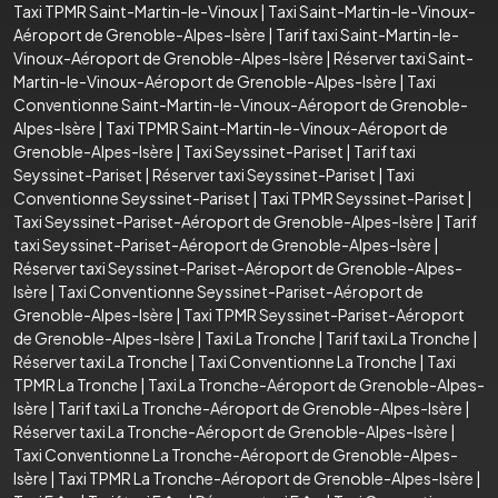
Taxi TPMR Saint-Martin-le-Vinoux
|
Taxi Saint-Martin-le-Vinoux-
Aéroport de Grenoble-Alpes-Isère
|
Tarif taxi Saint-Martin-le-
Vinoux-Aéroport de Grenoble-Alpes-Isère
|
Réserver taxi Saint-
Martin-le-Vinoux-Aéroport de Grenoble-Alpes-Isère
|
Taxi
Conventionne Saint-Martin-le-Vinoux-Aéroport de Grenoble-
Alpes-Isère
|
Taxi TPMR Saint-Martin-le-Vinoux-Aéroport de
Grenoble-Alpes-Isère
|
Taxi Seyssinet-Pariset
|
Tarif taxi
Seyssinet-Pariset
|
Réserver taxi Seyssinet-Pariset
|
Taxi
Conventionne Seyssinet-Pariset
|
Taxi TPMR Seyssinet-Pariset
|
Taxi Seyssinet-Pariset-Aéroport de Grenoble-Alpes-Isère
|
Tarif
taxi Seyssinet-Pariset-Aéroport de Grenoble-Alpes-Isère
|
Réserver taxi Seyssinet-Pariset-Aéroport de Grenoble-Alpes-
Isère
|
Taxi Conventionne Seyssinet-Pariset-Aéroport de
Grenoble-Alpes-Isère
|
Taxi TPMR Seyssinet-Pariset-Aéroport
de Grenoble-Alpes-Isère
|
Taxi La Tronche
|
Tarif taxi La Tronche
|
Réserver taxi La Tronche
|
Taxi Conventionne La Tronche
|
Taxi
TPMR La Tronche
|
Taxi La Tronche-Aéroport de Grenoble-Alpes-
Isère
|
Tarif taxi La Tronche-Aéroport de Grenoble-Alpes-Isère
|
Réserver taxi La Tronche-Aéroport de Grenoble-Alpes-Isère
|
Taxi Conventionne La Tronche-Aéroport de Grenoble-Alpes-
Isère
|
Taxi TPMR La Tronche-Aéroport de Grenoble-Alpes-Isère
|