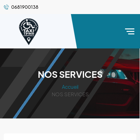
0681900138
NOS SERVICES
Accueil
NOS SERVICES