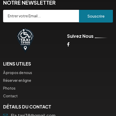
NOTRE NEWSLETTER
Souscrire
Suivez Nous
LIENS UTILES
À propos de nous
Réserver en ligne
Photos
Contact
DÉTAILS DU CONTACT
Ela.taxi38@gmail.com