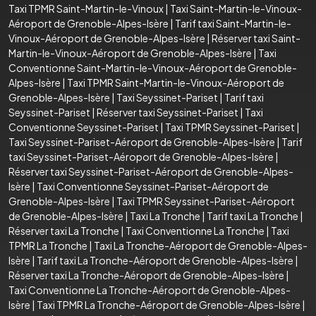
Taxi TPMR Saint-Martin-le-Vinoux
|
Taxi Saint-Martin-le-Vinoux-
Aéroport de Grenoble-Alpes-Isère
|
Tarif taxi Saint-Martin-le-
Vinoux-Aéroport de Grenoble-Alpes-Isère
|
Réserver taxi Saint-
Martin-le-Vinoux-Aéroport de Grenoble-Alpes-Isère
|
Taxi
Conventionne Saint-Martin-le-Vinoux-Aéroport de Grenoble-
Alpes-Isère
|
Taxi TPMR Saint-Martin-le-Vinoux-Aéroport de
Grenoble-Alpes-Isère
|
Taxi Seyssinet-Pariset
|
Tarif taxi
Seyssinet-Pariset
|
Réserver taxi Seyssinet-Pariset
|
Taxi
Conventionne Seyssinet-Pariset
|
Taxi TPMR Seyssinet-Pariset
|
Taxi Seyssinet-Pariset-Aéroport de Grenoble-Alpes-Isère
|
Tarif
taxi Seyssinet-Pariset-Aéroport de Grenoble-Alpes-Isère
|
Réserver taxi Seyssinet-Pariset-Aéroport de Grenoble-Alpes-
Isère
|
Taxi Conventionne Seyssinet-Pariset-Aéroport de
Grenoble-Alpes-Isère
|
Taxi TPMR Seyssinet-Pariset-Aéroport
de Grenoble-Alpes-Isère
|
Taxi La Tronche
|
Tarif taxi La Tronche
|
Réserver taxi La Tronche
|
Taxi Conventionne La Tronche
|
Taxi
TPMR La Tronche
|
Taxi La Tronche-Aéroport de Grenoble-Alpes-
Isère
|
Tarif taxi La Tronche-Aéroport de Grenoble-Alpes-Isère
|
Réserver taxi La Tronche-Aéroport de Grenoble-Alpes-Isère
|
Taxi Conventionne La Tronche-Aéroport de Grenoble-Alpes-
Isère
|
Taxi TPMR La Tronche-Aéroport de Grenoble-Alpes-Isère
|