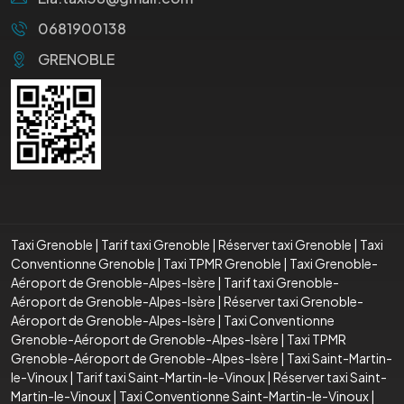
0681900138
GRENOBLE
Taxi Grenoble
|
Tarif taxi Grenoble
|
Réserver taxi Grenoble
|
Taxi
Conventionne Grenoble
|
Taxi TPMR Grenoble
|
Taxi Grenoble-
Aéroport de Grenoble-Alpes-Isère
|
Tarif taxi Grenoble-
Aéroport de Grenoble-Alpes-Isère
|
Réserver taxi Grenoble-
Aéroport de Grenoble-Alpes-Isère
|
Taxi Conventionne
Grenoble-Aéroport de Grenoble-Alpes-Isère
|
Taxi TPMR
Grenoble-Aéroport de Grenoble-Alpes-Isère
|
Taxi Saint-Martin-
le-Vinoux
|
Tarif taxi Saint-Martin-le-Vinoux
|
Réserver taxi Saint-
Martin-le-Vinoux
|
Taxi Conventionne Saint-Martin-le-Vinoux
|