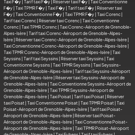
Taxi F�y
|
Tarif taxi F�y
|
Réserver taxi F�y
|
Taxi Conventionne
F�y
|
Taxi TPMR F�y
|
Taxi F�y
|
Tarif taxi F�y
|
Réserver taxi
F�y
|
Taxi Conventionne F�y
|
Taxi TPMR F�y
|
Taxi Corenc
|
Tarif taxi Corenc
|
Réserver taxi Corenc
|
Taxi Conventionne
Corenc
|
Taxi TPMR Corenc
|
Taxi Corenc-Aéroport de Grenoble-
Alpes-Isère
|
Tarif taxi Corenc-Aéroport de Grenoble-Alpes-
Isère
|
Réserver taxi Corenc-Aéroport de Grenoble-Alpes-Isère
|
Taxi Conventionne Corenc-Aéroport de Grenoble-Alpes-Isère
|
Taxi TPMR Corenc-Aéroport de Grenoble-Alpes-Isère
|
Taxi
Seyssins
|
Tarif taxi Seyssins
|
Réserver taxi Seyssins
|
Taxi
Conventionne Seyssins
|
Taxi TPMR Seyssins
|
Taxi Seyssins-
Aéroport de Grenoble-Alpes-Isère
|
Tarif taxi Seyssins-Aéroport
de Grenoble-Alpes-Isère
|
Réserver taxi Seyssins-Aéroport de
Grenoble-Alpes-Isère
|
Taxi Conventionne Seyssins-Aéroport de
Grenoble-Alpes-Isère
|
Taxi TPMR Seyssins-Aéroport de
Grenoble-Alpes-Isère
|
Taxi Poisat
|
Tarif taxi Poisat
|
Réserver
taxi Poisat
|
Taxi Conventionne Poisat
|
Taxi TPMR Poisat
|
Taxi
Poisat-Aéroport de Grenoble-Alpes-Isère
|
Tarif taxi Poisat-
Aéroport de Grenoble-Alpes-Isère
|
Réserver taxi Poisat-
Aéroport de Grenoble-Alpes-Isère
|
Taxi Conventionne Poisat-
Aéroport de Grenoble-Alpes-Isère
|
Taxi TPMR Poisat-Aéroport
de Grenoble-Alpes-Isère
|
Taxi Eybens
|
Tarif taxi Eybens
|