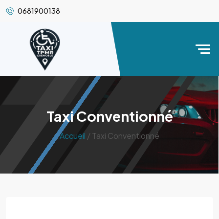
0681900138
Taxi Conventionné
Accueil
/ Taxi Conventionné