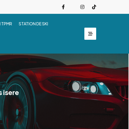
I TPMR
STATION DE SKI
 isere