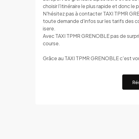
choisir l'itinéraire le plus rapide et donc le
N'hésitez pas à contacter TAXI TPMR GR
toute demande d'infos sur les tarifs des 
isere.
Avec TAXI TPMR GRENOBLE pas de surprise,
course.
Grâce au TAXI TPMR GRENOBLE c'est vous
Rés