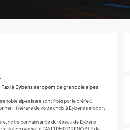
 Taxi à Eybens aeroport de grenoble alpes
renoble alpes isere sont fixés par le préfet.
ner l'itinéraire de votre choix à Eybens aeroport
ière, notre connaissance du réseau de Eybens
sa circulation permet à TAXI TPMR GRENOBLE de