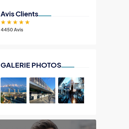
Avis Clients
★
★
★
★
★
4450 Avis
GALERIE PHOTOS