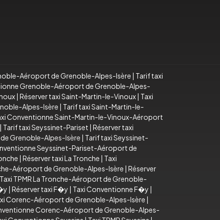
noble-Aéroport de Grenoble-Alpes-Isère
|
Tarif taxi
tionne Grenoble-Aéroport de Grenoble-Alpes-
inoux
|
Réserver taxi Saint-Martin-le-Vinoux
|
Taxi
enoble-Alpes-Isère
|
Tarif taxi Saint-Martin-le-
axi Conventionne Saint-Martin-le-Vinoux-Aéroport
|
Tarif taxi Seyssinet-Pariset
|
Réserver taxi
 de Grenoble-Alpes-Isère
|
Tarif taxi Seyssinet-
nventionne Seyssinet-Pariset-Aéroport de
ronche
|
Réserver taxi La Tronche
|
Taxi
onche-Aéroport de Grenoble-Alpes-Isère
|
Réserver
Taxi TPMR La Tronche-Aéroport de Grenoble-
F�y
|
Réserver taxi F�y
|
Taxi Conventionne F�y
|
xi Corenc-Aéroport de Grenoble-Alpes-Isère
|
nventionne Corenc-Aéroport de Grenoble-Alpes-