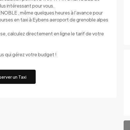
 plus intéressant pour vous.
ENOBLE , même quelques heures à l'avance pour
courses en taxi à Eybens aeroport de grenoble alpes
 calculez directement en ligne le tarif de votre
 qui gérez votre budget !
erver un Taxi