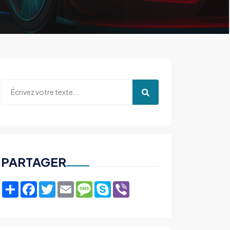
PARTAGER
Share
Facebook
Twitter
Email
Message
Skype
Viber