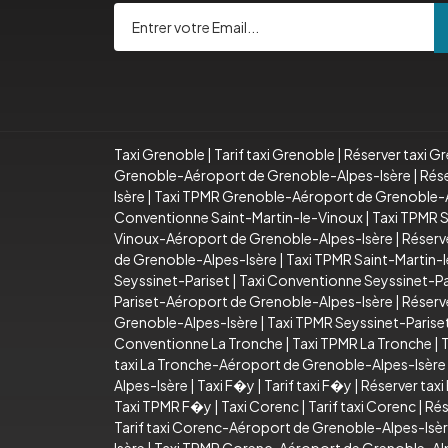
Taxi Grenoble
|
Tarif taxi Grenoble
|
Réserver taxi G
Grenoble-Aéroport de Grenoble-Alpes-Isère
|
Rése
Isère
|
Taxi TPMR Grenoble-Aéroport de Grenoble-A
Conventionne Saint-Martin-le-Vinoux
|
Taxi TPMR S
Vinoux-Aéroport de Grenoble-Alpes-Isère
|
Réserv
de Grenoble-Alpes-Isère
|
Taxi TPMR Saint-Martin-
Seyssinet-Pariset
|
Taxi Conventionne Seyssinet-Pa
Pariset-Aéroport de Grenoble-Alpes-Isère
|
Réserv
Grenoble-Alpes-Isère
|
Taxi TPMR Seyssinet-Paris
Conventionne La Tronche
|
Taxi TPMR La Tronche
|
T
taxi La Tronche-Aéroport de Grenoble-Alpes-Isère
Alpes-Isère
|
Taxi F�y
|
Tarif taxi F�y
|
Réserver tax
Taxi TPMR F�y
|
Taxi Corenc
|
Tarif taxi Corenc
|
Rés
Tarif taxi Corenc-Aéroport de Grenoble-Alpes-Isè