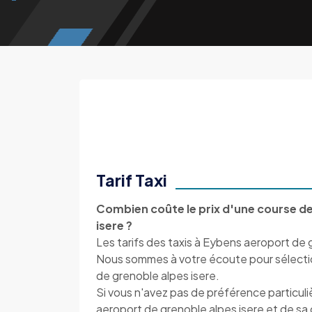
Tarif Taxi
Combien coûte le prix d'une course de
isere ?
Les tarifs des taxis à Eybens aeroport de g
Nous sommes à votre écoute pour sélection
de grenoble alpes isere.
Si vous n'avez pas de préférence particul
aeroport de grenoble alpes isere et de 