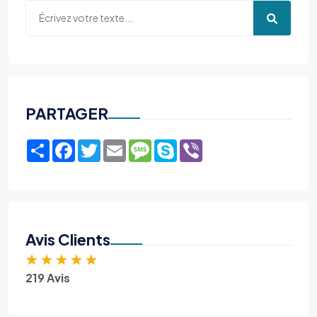
PARTAGER
Share
Facebook
Twitter
Email
Message
Skype
Viber
Avis Clients
★
★
★
★
★
219 Avis