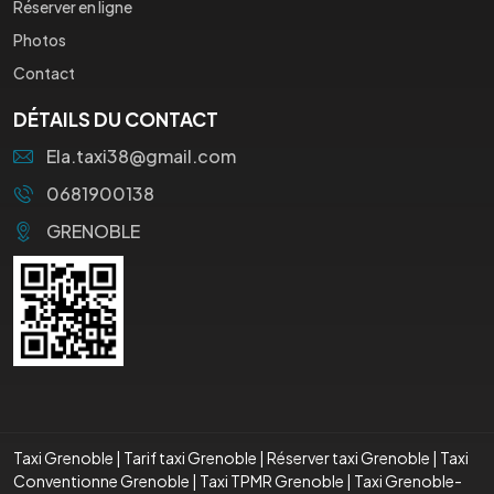
Réserver en ligne
Photos
Contact
DÉTAILS DU CONTACT
Ela.taxi38@gmail.com
0681900138
GRENOBLE
Taxi Grenoble
|
Tarif taxi Grenoble
|
Réserver taxi Grenoble
|
Taxi
Conventionne Grenoble
|
Taxi TPMR Grenoble
|
Taxi Grenoble-