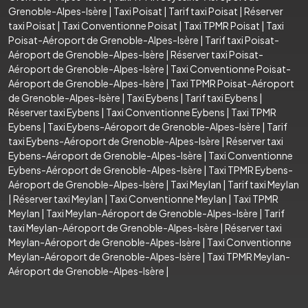
Grenoble-Alpes-Isère
|
Taxi Poisat
|
Tarif taxi Poisat
|
Réserver
taxi Poisat
|
Taxi Conventionne Poisat
|
Taxi TPMR Poisat
|
Taxi
Poisat-Aéroport de Grenoble-Alpes-Isère
|
Tarif taxi Poisat-
Aéroport de Grenoble-Alpes-Isère
|
Réserver taxi Poisat-
Aéroport de Grenoble-Alpes-Isère
|
Taxi Conventionne Poisat-
Aéroport de Grenoble-Alpes-Isère
|
Taxi TPMR Poisat-Aéroport
de Grenoble-Alpes-Isère
|
Taxi Eybens
|
Tarif taxi Eybens
|
Réserver taxi Eybens
|
Taxi Conventionne Eybens
|
Taxi TPMR
Eybens
|
Taxi Eybens-Aéroport de Grenoble-Alpes-Isère
|
Tarif
taxi Eybens-Aéroport de Grenoble-Alpes-Isère
|
Réserver taxi
Eybens-Aéroport de Grenoble-Alpes-Isère
|
Taxi Conventionne
Eybens-Aéroport de Grenoble-Alpes-Isère
|
Taxi TPMR Eybens-
Aéroport de Grenoble-Alpes-Isère
|
Taxi Meylan
|
Tarif taxi Meylan
|
Réserver taxi Meylan
|
Taxi Conventionne Meylan
|
Taxi TPMR
Meylan
|
Taxi Meylan-Aéroport de Grenoble-Alpes-Isère
|
Tarif
taxi Meylan-Aéroport de Grenoble-Alpes-Isère
|
Réserver taxi
Meylan-Aéroport de Grenoble-Alpes-Isère
|
Taxi Conventionne
Meylan-Aéroport de Grenoble-Alpes-Isère
|
Taxi TPMR Meylan-
Aéroport de Grenoble-Alpes-Isère
|