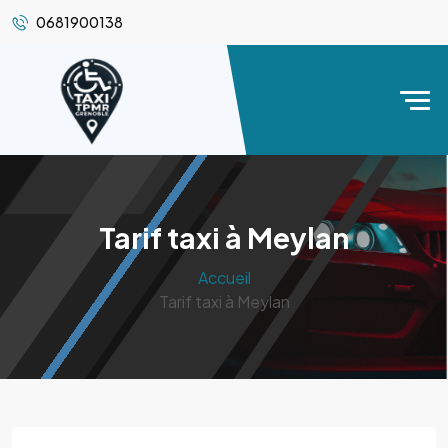
0681900138
Tarif taxi à Meylan
Accueil
Tarif taxi à Meylan