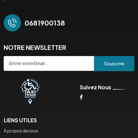
0681900138
NOTRE NEWSLETTER
Souscrire
Suivez Nous
LIENS UTILES
À propos de nous