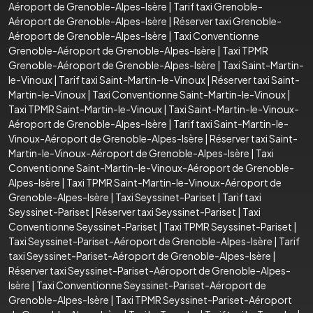
Aéroport de Grenoble-Alpes-Isère
|
Tarif taxi Grenoble-
Aéroport de Grenoble-Alpes-Isère
|
Réserver taxi Grenoble-
Aéroport de Grenoble-Alpes-Isère
|
Taxi Conventionne
Grenoble-Aéroport de Grenoble-Alpes-Isère
|
Taxi TPMR
Grenoble-Aéroport de Grenoble-Alpes-Isère
|
Taxi Saint-Martin-
le-Vinoux
|
Tarif taxi Saint-Martin-le-Vinoux
|
Réserver taxi Saint-
Martin-le-Vinoux
|
Taxi Conventionne Saint-Martin-le-Vinoux
|
Taxi TPMR Saint-Martin-le-Vinoux
|
Taxi Saint-Martin-le-Vinoux-
Aéroport de Grenoble-Alpes-Isère
|
Tarif taxi Saint-Martin-le-
Vinoux-Aéroport de Grenoble-Alpes-Isère
|
Réserver taxi Saint-
Martin-le-Vinoux-Aéroport de Grenoble-Alpes-Isère
|
Taxi
Conventionne Saint-Martin-le-Vinoux-Aéroport de Grenoble-
Alpes-Isère
|
Taxi TPMR Saint-Martin-le-Vinoux-Aéroport de
Grenoble-Alpes-Isère
|
Taxi Seyssinet-Pariset
|
Tarif taxi
Seyssinet-Pariset
|
Réserver taxi Seyssinet-Pariset
|
Taxi
Conventionne Seyssinet-Pariset
|
Taxi TPMR Seyssinet-Pariset
|
Taxi Seyssinet-Pariset-Aéroport de Grenoble-Alpes-Isère
|
Tarif
taxi Seyssinet-Pariset-Aéroport de Grenoble-Alpes-Isère
|
Réserver taxi Seyssinet-Pariset-Aéroport de Grenoble-Alpes-
Isère
|
Taxi Conventionne Seyssinet-Pariset-Aéroport de
Grenoble-Alpes-Isère
|
Taxi TPMR Seyssinet-Pariset-Aéroport