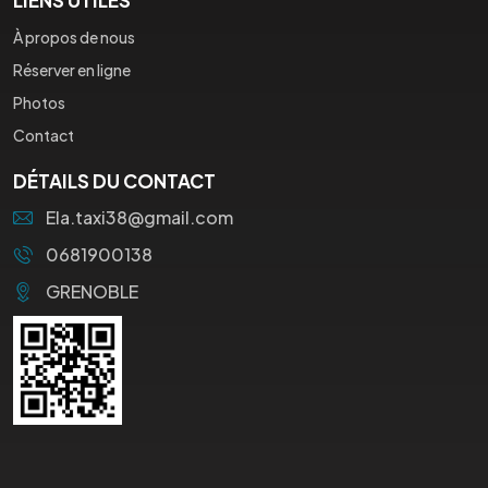
À propos de nous
Réserver en ligne
Photos
Contact
DÉTAILS DU CONTACT
Ela.taxi38@gmail.com
0681900138
GRENOBLE