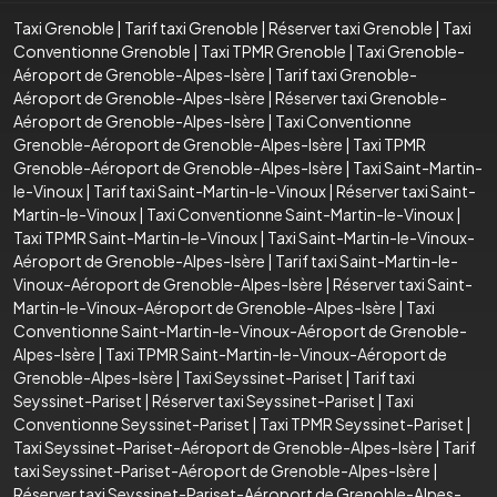
Taxi Grenoble
|
Tarif taxi Grenoble
|
Réserver taxi Grenoble
|
Taxi
Conventionne Grenoble
|
Taxi TPMR Grenoble
|
Taxi Grenoble-
Aéroport de Grenoble-Alpes-Isère
|
Tarif taxi Grenoble-
Aéroport de Grenoble-Alpes-Isère
|
Réserver taxi Grenoble-
Aéroport de Grenoble-Alpes-Isère
|
Taxi Conventionne
Grenoble-Aéroport de Grenoble-Alpes-Isère
|
Taxi TPMR
Grenoble-Aéroport de Grenoble-Alpes-Isère
|
Taxi Saint-Martin-
le-Vinoux
|
Tarif taxi Saint-Martin-le-Vinoux
|
Réserver taxi Saint-
Martin-le-Vinoux
|
Taxi Conventionne Saint-Martin-le-Vinoux
|
Taxi TPMR Saint-Martin-le-Vinoux
|
Taxi Saint-Martin-le-Vinoux-
Aéroport de Grenoble-Alpes-Isère
|
Tarif taxi Saint-Martin-le-
Vinoux-Aéroport de Grenoble-Alpes-Isère
|
Réserver taxi Saint-
Martin-le-Vinoux-Aéroport de Grenoble-Alpes-Isère
|
Taxi
Conventionne Saint-Martin-le-Vinoux-Aéroport de Grenoble-
Alpes-Isère
|
Taxi TPMR Saint-Martin-le-Vinoux-Aéroport de
Grenoble-Alpes-Isère
|
Taxi Seyssinet-Pariset
|
Tarif taxi
Seyssinet-Pariset
|
Réserver taxi Seyssinet-Pariset
|
Taxi
Conventionne Seyssinet-Pariset
|
Taxi TPMR Seyssinet-Pariset
|
Taxi Seyssinet-Pariset-Aéroport de Grenoble-Alpes-Isère
|
Tarif
taxi Seyssinet-Pariset-Aéroport de Grenoble-Alpes-Isère
|
Réserver taxi Seyssinet-Pariset-Aéroport de Grenoble-Alpes-