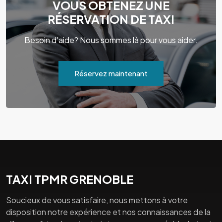
VOUS OBTENEZ UNE
RÉSERVATION DE TAXI
Besoin d'aide? Nous sommes là pour vous aider.
Réservez maintenant
TAXI TPMR GRENOBLE
Soucieux de vous satisfaire, nous mettons à votre
disposition notre expérience et nos connaissances de la