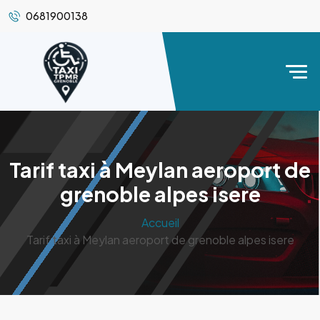
0681900138
Tarif taxi à Meylan aeroport de
grenoble alpes isere
Accueil
Tarif taxi à Meylan aeroport de grenoble alpes isere