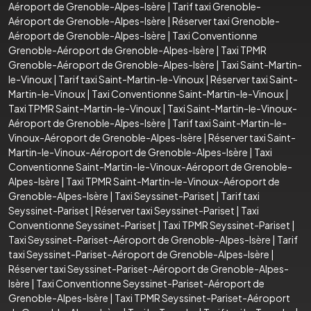
Aéroport de Grenoble-Alpes-Isère
|
Tarif taxi Grenoble-
Aéroport de Grenoble-Alpes-Isère
|
Réserver taxi Grenoble-
Aéroport de Grenoble-Alpes-Isère
|
Taxi Conventionne
Grenoble-Aéroport de Grenoble-Alpes-Isère
|
Taxi TPMR
Grenoble-Aéroport de Grenoble-Alpes-Isère
|
Taxi Saint-Martin-
le-Vinoux
|
Tarif taxi Saint-Martin-le-Vinoux
|
Réserver taxi Saint-
Martin-le-Vinoux
|
Taxi Conventionne Saint-Martin-le-Vinoux
|
Taxi TPMR Saint-Martin-le-Vinoux
|
Taxi Saint-Martin-le-Vinoux-
Aéroport de Grenoble-Alpes-Isère
|
Tarif taxi Saint-Martin-le-
Vinoux-Aéroport de Grenoble-Alpes-Isère
|
Réserver taxi Saint-
Martin-le-Vinoux-Aéroport de Grenoble-Alpes-Isère
|
Taxi
Conventionne Saint-Martin-le-Vinoux-Aéroport de Grenoble-
Alpes-Isère
|
Taxi TPMR Saint-Martin-le-Vinoux-Aéroport de
Grenoble-Alpes-Isère
|
Taxi Seyssinet-Pariset
|
Tarif taxi
Seyssinet-Pariset
|
Réserver taxi Seyssinet-Pariset
|
Taxi
Conventionne Seyssinet-Pariset
|
Taxi TPMR Seyssinet-Pariset
|
Taxi Seyssinet-Pariset-Aéroport de Grenoble-Alpes-Isère
|
Tarif
taxi Seyssinet-Pariset-Aéroport de Grenoble-Alpes-Isère
|
Réserver taxi Seyssinet-Pariset-Aéroport de Grenoble-Alpes-
Isère
|
Taxi Conventionne Seyssinet-Pariset-Aéroport de
Grenoble-Alpes-Isère
|
Taxi TPMR Seyssinet-Pariset-Aéroport