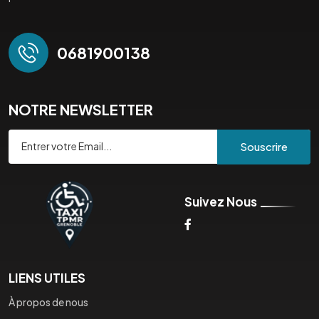
0681900138
NOTRE NEWSLETTER
Souscrire
Suivez Nous
LIENS UTILES
À propos de nous