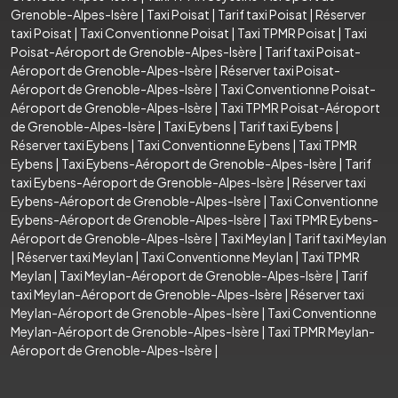
Grenoble-Alpes-Isère
|
Taxi Poisat
|
Tarif taxi Poisat
|
Réserver
taxi Poisat
|
Taxi Conventionne Poisat
|
Taxi TPMR Poisat
|
Taxi
Poisat-Aéroport de Grenoble-Alpes-Isère
|
Tarif taxi Poisat-
Aéroport de Grenoble-Alpes-Isère
|
Réserver taxi Poisat-
Aéroport de Grenoble-Alpes-Isère
|
Taxi Conventionne Poisat-
Aéroport de Grenoble-Alpes-Isère
|
Taxi TPMR Poisat-Aéroport
de Grenoble-Alpes-Isère
|
Taxi Eybens
|
Tarif taxi Eybens
|
Réserver taxi Eybens
|
Taxi Conventionne Eybens
|
Taxi TPMR
Eybens
|
Taxi Eybens-Aéroport de Grenoble-Alpes-Isère
|
Tarif
taxi Eybens-Aéroport de Grenoble-Alpes-Isère
|
Réserver taxi
Eybens-Aéroport de Grenoble-Alpes-Isère
|
Taxi Conventionne
Eybens-Aéroport de Grenoble-Alpes-Isère
|
Taxi TPMR Eybens-
Aéroport de Grenoble-Alpes-Isère
|
Taxi Meylan
|
Tarif taxi Meylan
|
Réserver taxi Meylan
|
Taxi Conventionne Meylan
|
Taxi TPMR
Meylan
|
Taxi Meylan-Aéroport de Grenoble-Alpes-Isère
|
Tarif
taxi Meylan-Aéroport de Grenoble-Alpes-Isère
|
Réserver taxi
Meylan-Aéroport de Grenoble-Alpes-Isère
|
Taxi Conventionne
Meylan-Aéroport de Grenoble-Alpes-Isère
|
Taxi TPMR Meylan-
Aéroport de Grenoble-Alpes-Isère
|