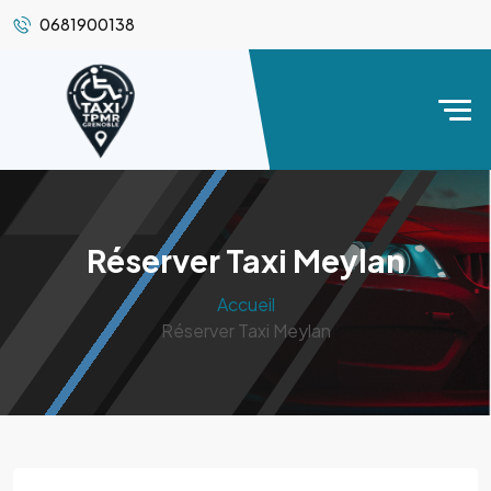
0681900138
Réserver Taxi Meylan
Accueil
Réserver Taxi Meylan