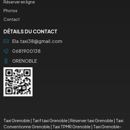
Réserver en ligne
Photos
Contact
DÉTAILS DU CONTACT
Ela.taxi38@gmail.com
0681900138
GRENOBLE
Taxi Grenoble
|
Tarif taxi Grenoble
|
Réserver taxi Grenoble
|
Taxi
Conventionne Grenoble
|
Taxi TPMR Grenoble
|
Taxi Grenoble-