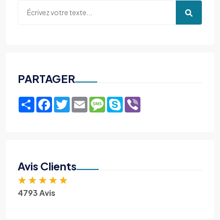
PARTAGER
Share
Facebook
Twitter
Email
Message
Skype
Viber
Avis Clients
★
★
★
★
★
4793 Avis