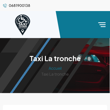
0681900138
Taxi La tronche
Accueil
Taxi La tronche