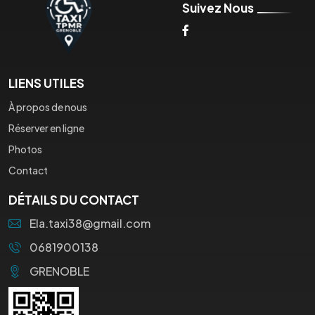
Suivez Nous
LIENS UTILES
À propos de nous
Réserver en ligne
Photos
Contact
DÉTAILS DU CONTACT
Ela.taxi38@gmail.com
0681900138
GRENOBLE