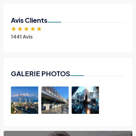
Avis Clients
★
★
★
★
★
1441 Avis
GALERIE PHOTOS