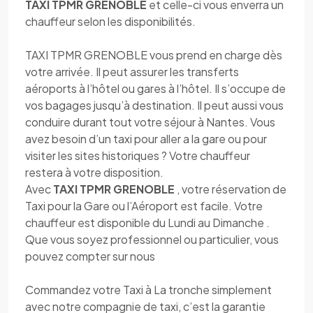
TAXI TPMR GRENOBLE
et celle-ci vous enverra un
chauffeur selon les disponibilités.
TAXI TPMR GRENOBLE vous prend en charge dès
votre arrivée. Il peut assurer les transferts
aéroports à l’hôtel ou gares à l’hôtel. Il s’occupe de
vos bagages jusqu’à destination. Il peut aussi vous
conduire durant tout votre séjour à Nantes. Vous
avez besoin d’un taxi pour aller a la gare ou pour
visiter les sites historiques ? Votre chauffeur
restera à votre disposition.
Avec
TAXI TPMR GRENOBLE
, votre réservation de
Taxi pour la Gare ou l’Aéroport est facile. Votre
chauffeur est disponible du Lundi au Dimanche .
Que vous soyez professionnel ou particulier, vous
pouvez compter sur nous
Commandez votre Taxi à La tronche simplement
avec notre compagnie de taxi, c’est la garantie