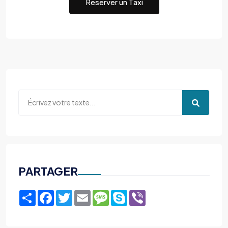
Réserver un Taxi
PARTAGER
Share
Facebook
Twitter
Email
Message
Skype
Viber