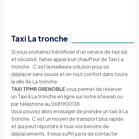
Taxi La tronche
Si vous souhaitez bénéficier d’un service de taxi sûr
et sécurisé, faites appel à un chauffeur de Taxi La
tronche . C’est la meilleure solution pour se
déplacer sans soucis et en tout confort dans toute
la ville de La tronche
TAXI TPMR GRENOBLE
vous permet de réserver
un Taxi à La tronche en ligne sur notre siteweb ou
par téléphone au 0681900138
Vous pouvez alors envisager de prendre un taxi à La
tronche. C’est un moyen de transport plus rapide
et qui peut répondre à tous vos besoins de
déplacements. Il vous suffit juste de contacter