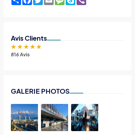
Avis Clients
★
★
★
★
★
816 Avis
GALERIE PHOTOS