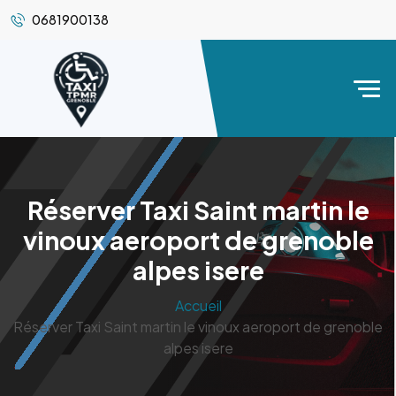
0681900138
Réserver Taxi Saint martin le
vinoux aeroport de grenoble
alpes isere
Accueil
Réserver Taxi Saint martin le vinoux aeroport de grenoble
alpes isere