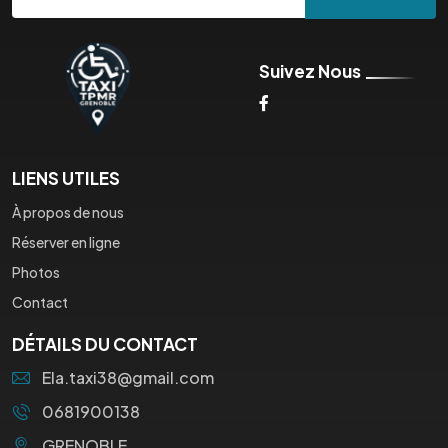
Suivez Nous
LIENS UTILES
À propos de nous
Réserver en ligne
Photos
Contact
DÉTAILS DU CONTACT
Ela.taxi38@gmail.com
0681900138
GRENOBLE