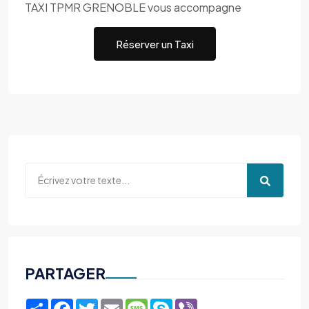
TAXI TPMR GRENOBLE vous accompagne
Réserver un Taxi
PARTAGER
Share
Facebook
Twitter
Email
Message
Skype
Viber