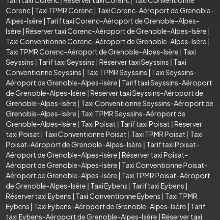
Corenc
|
Taxi TPMR Corenc
|
Taxi Corenc-Aéroport de Grenoble-
Alpes-Isère
|
Tarif taxi Corenc-Aéroport de Grenoble-Alpes-
Isère
|
Réserver taxi Corenc-Aéroport de Grenoble-Alpes-Isère
|
Taxi Conventionne Corenc-Aéroport de Grenoble-Alpes-Isère
|
Taxi TPMR Corenc-Aéroport de Grenoble-Alpes-Isère
|
Taxi
Seyssins
|
Tarif taxi Seyssins
|
Réserver taxi Seyssins
|
Taxi
Conventionne Seyssins
|
Taxi TPMR Seyssins
|
Taxi Seyssins-
Aéroport de Grenoble-Alpes-Isère
|
Tarif taxi Seyssins-Aéroport
de Grenoble-Alpes-Isère
|
Réserver taxi Seyssins-Aéroport de
Grenoble-Alpes-Isère
|
Taxi Conventionne Seyssins-Aéroport de
Grenoble-Alpes-Isère
|
Taxi TPMR Seyssins-Aéroport de
Grenoble-Alpes-Isère
|
Taxi Poisat
|
Tarif taxi Poisat
|
Réserver
taxi Poisat
|
Taxi Conventionne Poisat
|
Taxi TPMR Poisat
|
Taxi
Poisat-Aéroport de Grenoble-Alpes-Isère
|
Tarif taxi Poisat-
Aéroport de Grenoble-Alpes-Isère
|
Réserver taxi Poisat-
Aéroport de Grenoble-Alpes-Isère
|
Taxi Conventionne Poisat-
Aéroport de Grenoble-Alpes-Isère
|
Taxi TPMR Poisat-Aéroport
de Grenoble-Alpes-Isère
|
Taxi Eybens
|
Tarif taxi Eybens
|
Réserver taxi Eybens
|
Taxi Conventionne Eybens
|
Taxi TPMR
Eybens
|
Taxi Eybens-Aéroport de Grenoble-Alpes-Isère
|
Tarif
taxi Eybens-Aéroport de Grenoble-Alpes-Isère
|
Réserver taxi