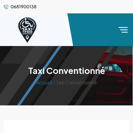
0681900138
Taxi Conventionné
Accueil
/ Taxi Conventionné