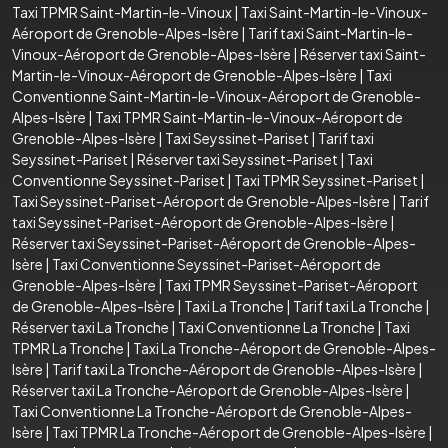
Taxi TPMR Saint-Martin-le-Vinoux
|
Taxi Saint-Martin-le-Vinoux-
Aéroport de Grenoble-Alpes-Isère
|
Tarif taxi Saint-Martin-le-
Vinoux-Aéroport de Grenoble-Alpes-Isère
|
Réserver taxi Saint-
Martin-le-Vinoux-Aéroport de Grenoble-Alpes-Isère
|
Taxi
Conventionne Saint-Martin-le-Vinoux-Aéroport de Grenoble-
Alpes-Isère
|
Taxi TPMR Saint-Martin-le-Vinoux-Aéroport de
Grenoble-Alpes-Isère
|
Taxi Seyssinet-Pariset
|
Tarif taxi
Seyssinet-Pariset
|
Réserver taxi Seyssinet-Pariset
|
Taxi
Conventionne Seyssinet-Pariset
|
Taxi TPMR Seyssinet-Pariset
|
Taxi Seyssinet-Pariset-Aéroport de Grenoble-Alpes-Isère
|
Tarif
taxi Seyssinet-Pariset-Aéroport de Grenoble-Alpes-Isère
|
Réserver taxi Seyssinet-Pariset-Aéroport de Grenoble-Alpes-
Isère
|
Taxi Conventionne Seyssinet-Pariset-Aéroport de
Grenoble-Alpes-Isère
|
Taxi TPMR Seyssinet-Pariset-Aéroport
de Grenoble-Alpes-Isère
|
Taxi La Tronche
|
Tarif taxi La Tronche
|
Réserver taxi La Tronche
|
Taxi Conventionne La Tronche
|
Taxi
TPMR La Tronche
|
Taxi La Tronche-Aéroport de Grenoble-Alpes-
Isère
|
Tarif taxi La Tronche-Aéroport de Grenoble-Alpes-Isère
|
Réserver taxi La Tronche-Aéroport de Grenoble-Alpes-Isère
|
Taxi Conventionne La Tronche-Aéroport de Grenoble-Alpes-
Isère
|
Taxi TPMR La Tronche-Aéroport de Grenoble-Alpes-Isère
|