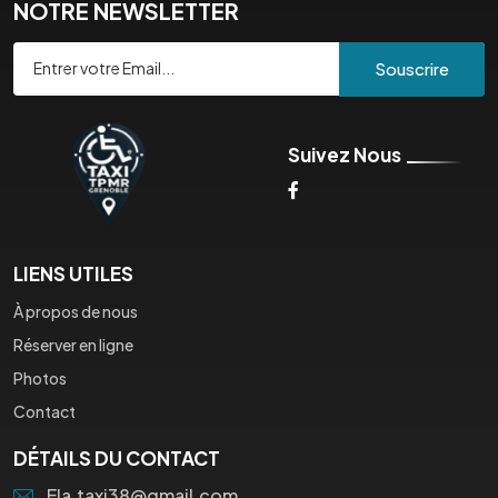
NOTRE NEWSLETTER
Souscrire
Suivez Nous
LIENS UTILES
À propos de nous
Réserver en ligne
Photos
Contact
DÉTAILS DU CONTACT
Ela.taxi38@gmail.com