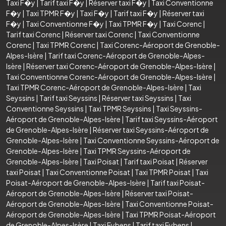
Taxi F�y
|
Tarif taxi F�y
|
Réserver taxi F�y
|
Taxi Conventionne
F�y
|
Taxi TPMR F�y
|
Taxi F�y
|
Tarif taxi F�y
|
Réserver taxi
F�y
|
Taxi Conventionne F�y
|
Taxi TPMR F�y
|
Taxi Corenc
|
Tarif taxi Corenc
|
Réserver taxi Corenc
|
Taxi Conventionne
Corenc
|
Taxi TPMR Corenc
|
Taxi Corenc-Aéroport de Grenoble-
Alpes-Isère
|
Tarif taxi Corenc-Aéroport de Grenoble-Alpes-
Isère
|
Réserver taxi Corenc-Aéroport de Grenoble-Alpes-Isère
|
Taxi Conventionne Corenc-Aéroport de Grenoble-Alpes-Isère
|
Taxi TPMR Corenc-Aéroport de Grenoble-Alpes-Isère
|
Taxi
Seyssins
|
Tarif taxi Seyssins
|
Réserver taxi Seyssins
|
Taxi
Conventionne Seyssins
|
Taxi TPMR Seyssins
|
Taxi Seyssins-
Aéroport de Grenoble-Alpes-Isère
|
Tarif taxi Seyssins-Aéroport
de Grenoble-Alpes-Isère
|
Réserver taxi Seyssins-Aéroport de
Grenoble-Alpes-Isère
|
Taxi Conventionne Seyssins-Aéroport de
Grenoble-Alpes-Isère
|
Taxi TPMR Seyssins-Aéroport de
Grenoble-Alpes-Isère
|
Taxi Poisat
|
Tarif taxi Poisat
|
Réserver
taxi Poisat
|
Taxi Conventionne Poisat
|
Taxi TPMR Poisat
|
Taxi
Poisat-Aéroport de Grenoble-Alpes-Isère
|
Tarif taxi Poisat-
Aéroport de Grenoble-Alpes-Isère
|
Réserver taxi Poisat-
Aéroport de Grenoble-Alpes-Isère
|
Taxi Conventionne Poisat-
Aéroport de Grenoble-Alpes-Isère
|
Taxi TPMR Poisat-Aéroport
de Grenoble-Alpes-Isère
|
Taxi Eybens
|
Tarif taxi Eybens
|