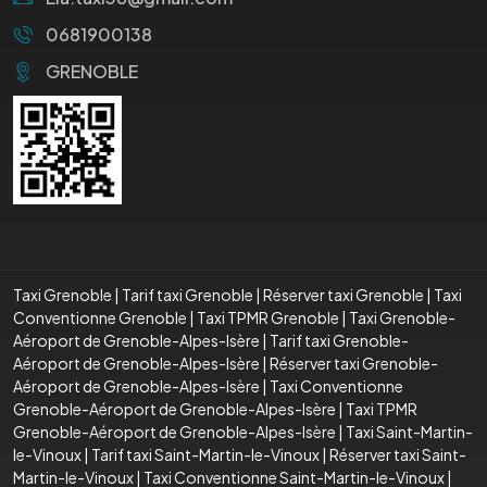
0681900138
GRENOBLE
Taxi Grenoble
|
Tarif taxi Grenoble
|
Réserver taxi Grenoble
|
Taxi
Conventionne Grenoble
|
Taxi TPMR Grenoble
|
Taxi Grenoble-
Aéroport de Grenoble-Alpes-Isère
|
Tarif taxi Grenoble-
Aéroport de Grenoble-Alpes-Isère
|
Réserver taxi Grenoble-
Aéroport de Grenoble-Alpes-Isère
|
Taxi Conventionne
Grenoble-Aéroport de Grenoble-Alpes-Isère
|
Taxi TPMR
Grenoble-Aéroport de Grenoble-Alpes-Isère
|
Taxi Saint-Martin-
le-Vinoux
|
Tarif taxi Saint-Martin-le-Vinoux
|
Réserver taxi Saint-
Martin-le-Vinoux
|
Taxi Conventionne Saint-Martin-le-Vinoux
|