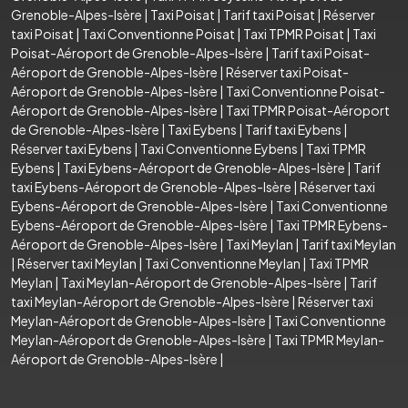
Grenoble-Alpes-Isère
|
Taxi Poisat
|
Tarif taxi Poisat
|
Réserver
taxi Poisat
|
Taxi Conventionne Poisat
|
Taxi TPMR Poisat
|
Taxi
Poisat-Aéroport de Grenoble-Alpes-Isère
|
Tarif taxi Poisat-
Aéroport de Grenoble-Alpes-Isère
|
Réserver taxi Poisat-
Aéroport de Grenoble-Alpes-Isère
|
Taxi Conventionne Poisat-
Aéroport de Grenoble-Alpes-Isère
|
Taxi TPMR Poisat-Aéroport
de Grenoble-Alpes-Isère
|
Taxi Eybens
|
Tarif taxi Eybens
|
Réserver taxi Eybens
|
Taxi Conventionne Eybens
|
Taxi TPMR
Eybens
|
Taxi Eybens-Aéroport de Grenoble-Alpes-Isère
|
Tarif
taxi Eybens-Aéroport de Grenoble-Alpes-Isère
|
Réserver taxi
Eybens-Aéroport de Grenoble-Alpes-Isère
|
Taxi Conventionne
Eybens-Aéroport de Grenoble-Alpes-Isère
|
Taxi TPMR Eybens-
Aéroport de Grenoble-Alpes-Isère
|
Taxi Meylan
|
Tarif taxi Meylan
|
Réserver taxi Meylan
|
Taxi Conventionne Meylan
|
Taxi TPMR
Meylan
|
Taxi Meylan-Aéroport de Grenoble-Alpes-Isère
|
Tarif
taxi Meylan-Aéroport de Grenoble-Alpes-Isère
|
Réserver taxi
Meylan-Aéroport de Grenoble-Alpes-Isère
|
Taxi Conventionne
Meylan-Aéroport de Grenoble-Alpes-Isère
|
Taxi TPMR Meylan-
Aéroport de Grenoble-Alpes-Isère
|