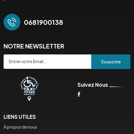
0681900138
NOTRE NEWSLETTER
Souscrire
Suivez Nous
LIENS UTILES
À propos de nous