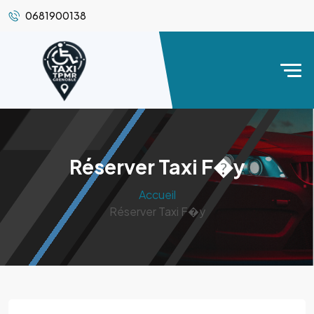
0681900138
Réserver Taxi F�y
Accueil
Réserver Taxi F�y