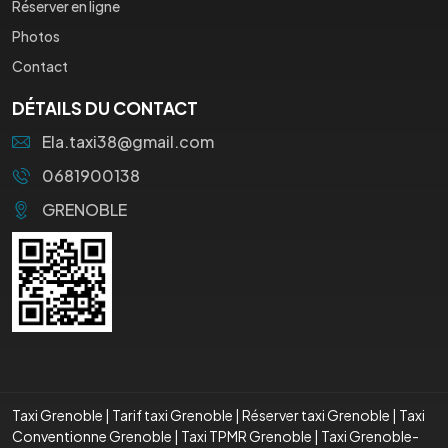
Réserver en ligne
Photos
Contact
DÉTAILS DU CONTACT
Ela.taxi38@gmail.com
0681900138
GRENOBLE
Taxi Grenoble
|
Tarif taxi Grenoble
|
Réserver taxi Grenoble
|
Taxi
Conventionne Grenoble
|
Taxi TPMR Grenoble
|
Taxi Grenoble-