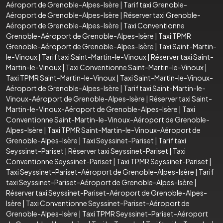
Aéroport de Grenoble-Alpes-Isère
|
Tarif taxi Grenoble-
Aéroport de Grenoble-Alpes-Isère
|
Réserver taxi Grenoble-
Aéroport de Grenoble-Alpes-Isère
|
Taxi Conventionne
Grenoble-Aéroport de Grenoble-Alpes-Isère
|
Taxi TPMR
Grenoble-Aéroport de Grenoble-Alpes-Isère
|
Taxi Saint-Martin-
le-Vinoux
|
Tarif taxi Saint-Martin-le-Vinoux
|
Réserver taxi Saint-
Martin-le-Vinoux
|
Taxi Conventionne Saint-Martin-le-Vinoux
|
Taxi TPMR Saint-Martin-le-Vinoux
|
Taxi Saint-Martin-le-Vinoux-
Aéroport de Grenoble-Alpes-Isère
|
Tarif taxi Saint-Martin-le-
Vinoux-Aéroport de Grenoble-Alpes-Isère
|
Réserver taxi Saint-
Martin-le-Vinoux-Aéroport de Grenoble-Alpes-Isère
|
Taxi
Conventionne Saint-Martin-le-Vinoux-Aéroport de Grenoble-
Alpes-Isère
|
Taxi TPMR Saint-Martin-le-Vinoux-Aéroport de
Grenoble-Alpes-Isère
|
Taxi Seyssinet-Pariset
|
Tarif taxi
Seyssinet-Pariset
|
Réserver taxi Seyssinet-Pariset
|
Taxi
Conventionne Seyssinet-Pariset
|
Taxi TPMR Seyssinet-Pariset
|
Taxi Seyssinet-Pariset-Aéroport de Grenoble-Alpes-Isère
|
Tarif
taxi Seyssinet-Pariset-Aéroport de Grenoble-Alpes-Isère
|
Réserver taxi Seyssinet-Pariset-Aéroport de Grenoble-Alpes-
Isère
|
Taxi Conventionne Seyssinet-Pariset-Aéroport de
Grenoble-Alpes-Isère
|
Taxi TPMR Seyssinet-Pariset-Aéroport