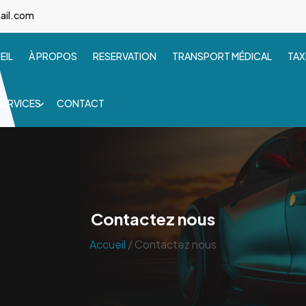
ail.com
EIL
À PROPOS
RESERVATION
TRANSPORT MÉDICAL
TAX
SERVICES
CONTACT
Contactez nous
Accueil
/ Contactez nous