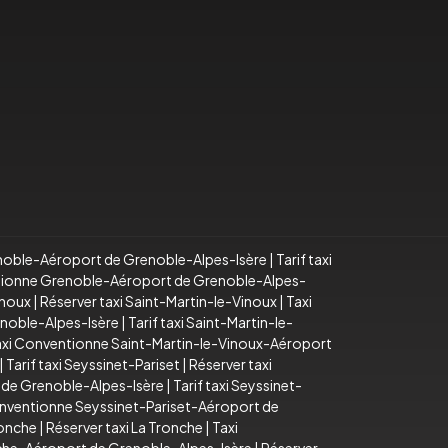
noble-Aéroport de Grenoble-Alpes-Isère
|
Tarif taxi
tionne Grenoble-Aéroport de Grenoble-Alpes-
inoux
|
Réserver taxi Saint-Martin-le-Vinoux
|
Taxi
enoble-Alpes-Isère
|
Tarif taxi Saint-Martin-le-
axi Conventionne Saint-Martin-le-Vinoux-Aéroport
|
Tarif taxi Seyssinet-Pariset
|
Réserver taxi
 de Grenoble-Alpes-Isère
|
Tarif taxi Seyssinet-
nventionne Seyssinet-Pariset-Aéroport de
ronche
|
Réserver taxi La Tronche
|
Taxi