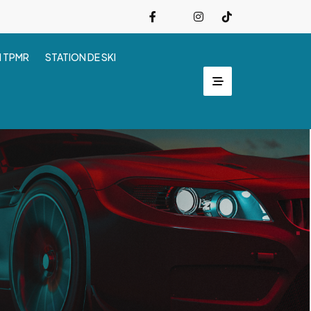
I TPMR
STATION DE SKI