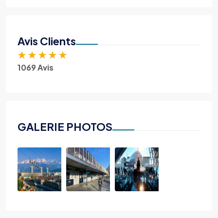
Avis Clients
★
★
★
★
★
1069 Avis
GALERIE PHOTOS