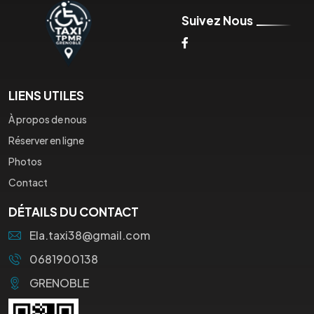
Suivez Nous
LIENS UTILES
À propos de nous
Réserver en ligne
Photos
Contact
DÉTAILS DU CONTACT
Ela.taxi38@gmail.com
0681900138
GRENOBLE