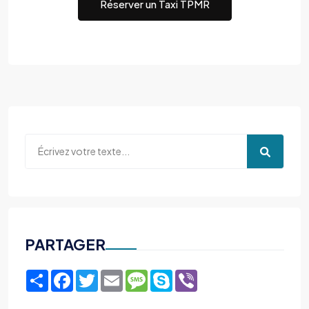
Réserver un Taxi TPMR
PARTAGER
Share
Facebook
Twitter
Email
Message
Skype
Viber