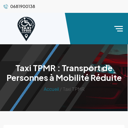
0681900138
Taxi TPMR : Transport de
Personnes à Mobilité Réduite
Accueil
/ Taxi TPMR