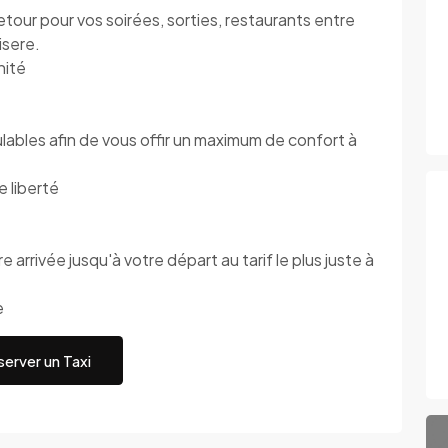
ur pour vos soirées, sorties, restaurants entre
isere.
nité
les afin de vous offir un maximum de confort à
 liberté
 arrivée jusqu'à votre départ au tarif le plus juste à
e
erver un Taxi