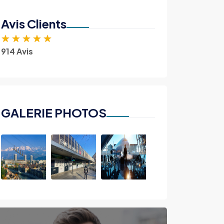
Avis Clients
★
★
★
★
★
914 Avis
GALERIE PHOTOS