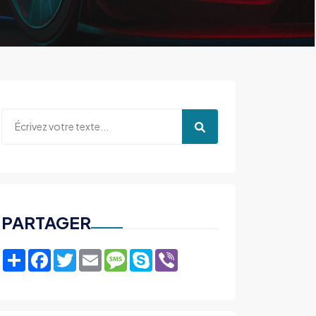
PARTAGER
Share
Facebook
Twitter
Email
Message
Skype
Viber