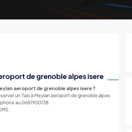
eroport de grenoble alpes isere
eylan aeroport de grenoble alpes isere ?
rver un Taxi à Meylan aeroport de grenoble alpes
éléphone au 0681900138
 SMS.