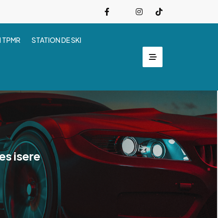
I TPMR
STATION DE SKI
es isere