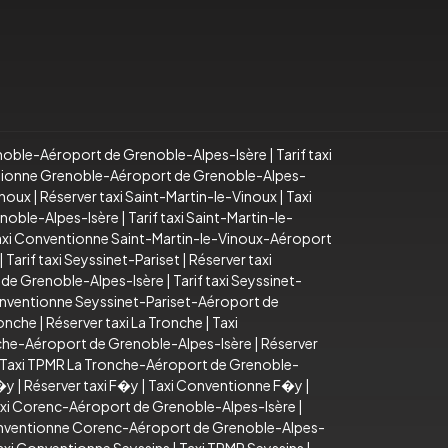
noble-Aéroport de Grenoble-Alpes-Isère
|
Tarif taxi
tionne Grenoble-Aéroport de Grenoble-Alpes-
inoux
|
Réserver taxi Saint-Martin-le-Vinoux
|
Taxi
enoble-Alpes-Isère
|
Tarif taxi Saint-Martin-le-
axi Conventionne Saint-Martin-le-Vinoux-Aéroport
|
Tarif taxi Seyssinet-Pariset
|
Réserver taxi
 de Grenoble-Alpes-Isère
|
Tarif taxi Seyssinet-
nventionne Seyssinet-Pariset-Aéroport de
ronche
|
Réserver taxi La Tronche
|
Taxi
onche-Aéroport de Grenoble-Alpes-Isère
|
Réserver
Taxi TPMR La Tronche-Aéroport de Grenoble-
F�y
|
Réserver taxi F�y
|
Taxi Conventionne F�y
|
xi Corenc-Aéroport de Grenoble-Alpes-Isère
|
nventionne Corenc-Aéroport de Grenoble-Alpes-