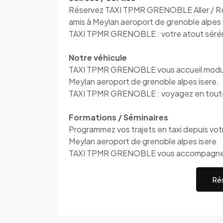
Réservez TAXI TPMR GRENOBLE Aller / Reto
amis à Meylan aeroport de grenoble alpes 
TAXI TPMR GRENOBLE : votre atout séré
Notre véhicule
TAXI TPMR GRENOBLE vous accueil modulab
Meylan aeroport de grenoble alpes isere.
TAXI TPMR GRENOBLE : voyagez en toute
Formations / Séminaires
Programmez vos trajets en taxi depuis votre
Meylan aeroport de grenoble alpes isere
TAXI TPMR GRENOBLE vous accompagn
Rés