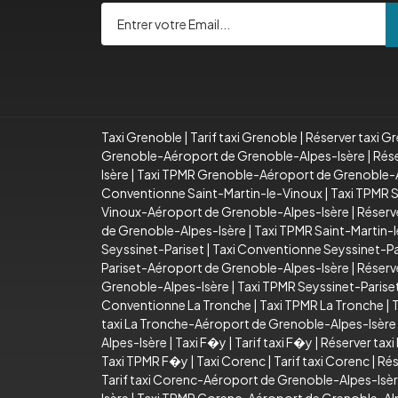
Taxi Grenoble
|
Tarif taxi Grenoble
|
Réserver taxi G
Grenoble-Aéroport de Grenoble-Alpes-Isère
|
Rése
Isère
|
Taxi TPMR Grenoble-Aéroport de Grenoble-A
Conventionne Saint-Martin-le-Vinoux
|
Taxi TPMR S
Vinoux-Aéroport de Grenoble-Alpes-Isère
|
Réserv
de Grenoble-Alpes-Isère
|
Taxi TPMR Saint-Martin-
Seyssinet-Pariset
|
Taxi Conventionne Seyssinet-Pa
Pariset-Aéroport de Grenoble-Alpes-Isère
|
Réserv
Grenoble-Alpes-Isère
|
Taxi TPMR Seyssinet-Paris
Conventionne La Tronche
|
Taxi TPMR La Tronche
|
T
taxi La Tronche-Aéroport de Grenoble-Alpes-Isère
Alpes-Isère
|
Taxi F�y
|
Tarif taxi F�y
|
Réserver tax
Taxi TPMR F�y
|
Taxi Corenc
|
Tarif taxi Corenc
|
Rés
Tarif taxi Corenc-Aéroport de Grenoble-Alpes-Isè