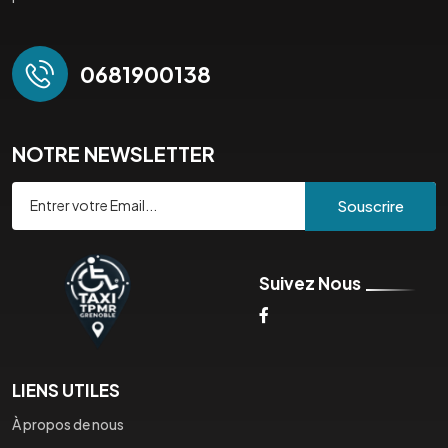
0681900138
NOTRE NEWSLETTER
Souscrire
Suivez Nous
LIENS UTILES
À propos de nous