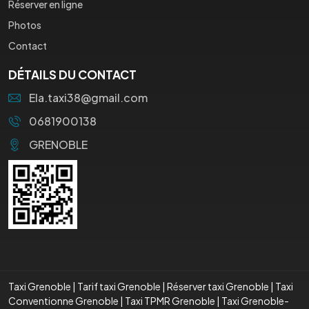
Réserver en ligne
Photos
Contact
DÉTAILS DU CONTACT
Ela.taxi38@gmail.com
0681900138
GRENOBLE
Taxi Grenoble
|
Tarif taxi Grenoble
|
Réserver taxi Grenoble
|
Taxi
Conventionne Grenoble
|
Taxi TPMR Grenoble
|
Taxi Grenoble-