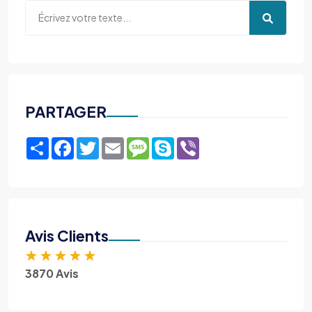
PARTAGER
Share
Facebook
Twitter
Email
Message
Skype
Viber
Avis Clients
★
★
★
★
★
3870 Avis