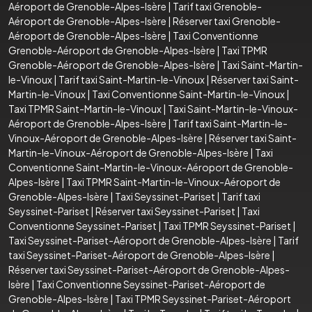
Aéroport de Grenoble-Alpes-Isère
|
Tarif taxi Grenoble-
Aéroport de Grenoble-Alpes-Isère
|
Réserver taxi Grenoble-
Aéroport de Grenoble-Alpes-Isère
|
Taxi Conventionne
Grenoble-Aéroport de Grenoble-Alpes-Isère
|
Taxi TPMR
Grenoble-Aéroport de Grenoble-Alpes-Isère
|
Taxi Saint-Martin-
le-Vinoux
|
Tarif taxi Saint-Martin-le-Vinoux
|
Réserver taxi Saint-
Martin-le-Vinoux
|
Taxi Conventionne Saint-Martin-le-Vinoux
|
Taxi TPMR Saint-Martin-le-Vinoux
|
Taxi Saint-Martin-le-Vinoux-
Aéroport de Grenoble-Alpes-Isère
|
Tarif taxi Saint-Martin-le-
Vinoux-Aéroport de Grenoble-Alpes-Isère
|
Réserver taxi Saint-
Martin-le-Vinoux-Aéroport de Grenoble-Alpes-Isère
|
Taxi
Conventionne Saint-Martin-le-Vinoux-Aéroport de Grenoble-
Alpes-Isère
|
Taxi TPMR Saint-Martin-le-Vinoux-Aéroport de
Grenoble-Alpes-Isère
|
Taxi Seyssinet-Pariset
|
Tarif taxi
Seyssinet-Pariset
|
Réserver taxi Seyssinet-Pariset
|
Taxi
Conventionne Seyssinet-Pariset
|
Taxi TPMR Seyssinet-Pariset
|
Taxi Seyssinet-Pariset-Aéroport de Grenoble-Alpes-Isère
|
Tarif
taxi Seyssinet-Pariset-Aéroport de Grenoble-Alpes-Isère
|
Réserver taxi Seyssinet-Pariset-Aéroport de Grenoble-Alpes-
Isère
|
Taxi Conventionne Seyssinet-Pariset-Aéroport de
Grenoble-Alpes-Isère
|
Taxi TPMR Seyssinet-Pariset-Aéroport