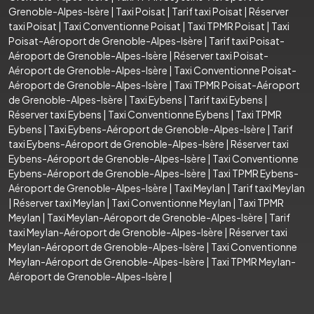
Grenoble-Alpes-Isère
|
Taxi Poisat
|
Tarif taxi Poisat
|
Réserver
taxi Poisat
|
Taxi Conventionne Poisat
|
Taxi TPMR Poisat
|
Taxi
Poisat-Aéroport de Grenoble-Alpes-Isère
|
Tarif taxi Poisat-
Aéroport de Grenoble-Alpes-Isère
|
Réserver taxi Poisat-
Aéroport de Grenoble-Alpes-Isère
|
Taxi Conventionne Poisat-
Aéroport de Grenoble-Alpes-Isère
|
Taxi TPMR Poisat-Aéroport
de Grenoble-Alpes-Isère
|
Taxi Eybens
|
Tarif taxi Eybens
|
Réserver taxi Eybens
|
Taxi Conventionne Eybens
|
Taxi TPMR
Eybens
|
Taxi Eybens-Aéroport de Grenoble-Alpes-Isère
|
Tarif
taxi Eybens-Aéroport de Grenoble-Alpes-Isère
|
Réserver taxi
Eybens-Aéroport de Grenoble-Alpes-Isère
|
Taxi Conventionne
Eybens-Aéroport de Grenoble-Alpes-Isère
|
Taxi TPMR Eybens-
Aéroport de Grenoble-Alpes-Isère
|
Taxi Meylan
|
Tarif taxi Meylan
|
Réserver taxi Meylan
|
Taxi Conventionne Meylan
|
Taxi TPMR
Meylan
|
Taxi Meylan-Aéroport de Grenoble-Alpes-Isère
|
Tarif
taxi Meylan-Aéroport de Grenoble-Alpes-Isère
|
Réserver taxi
Meylan-Aéroport de Grenoble-Alpes-Isère
|
Taxi Conventionne
Meylan-Aéroport de Grenoble-Alpes-Isère
|
Taxi TPMR Meylan-
Aéroport de Grenoble-Alpes-Isère
|