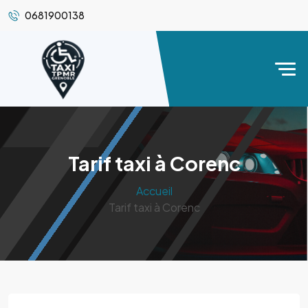
0681900138
Tarif taxi à Corenc
Accueil
Tarif taxi à Corenc