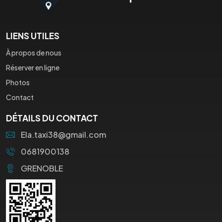
LIENS UTILES
À propos de nous
Réserver en ligne
Photos
Contact
DÉTAILS DU CONTACT
Ela.taxi38@gmail.com
0681900138
GRENOBLE