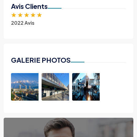
Avis Clients
★
★
★
★
★
2022 Avis
GALERIE PHOTOS