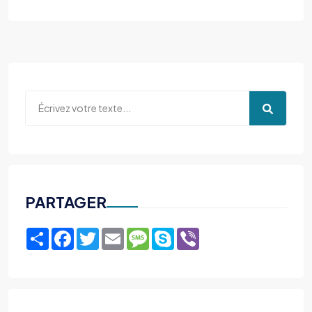
PARTAGER
Share
Facebook
Twitter
Email
Message
Skype
Viber