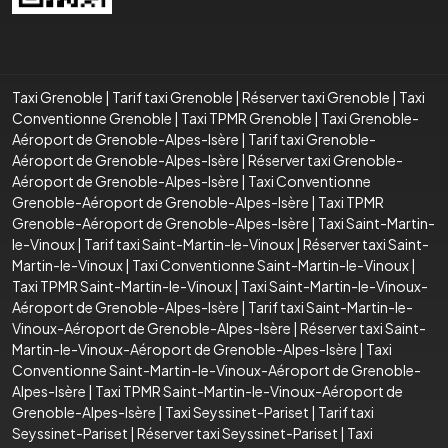
Taxi Grenoble
|
Tarif taxi Grenoble
|
Réserver taxi Grenoble
|
Taxi
Conventionne Grenoble
|
Taxi TPMR Grenoble
|
Taxi Grenoble-
Aéroport de Grenoble-Alpes-Isère
|
Tarif taxi Grenoble-
Aéroport de Grenoble-Alpes-Isère
|
Réserver taxi Grenoble-
Aéroport de Grenoble-Alpes-Isère
|
Taxi Conventionne
Grenoble-Aéroport de Grenoble-Alpes-Isère
|
Taxi TPMR
Grenoble-Aéroport de Grenoble-Alpes-Isère
|
Taxi Saint-Martin-
le-Vinoux
|
Tarif taxi Saint-Martin-le-Vinoux
|
Réserver taxi Saint-
Martin-le-Vinoux
|
Taxi Conventionne Saint-Martin-le-Vinoux
|
Taxi TPMR Saint-Martin-le-Vinoux
|
Taxi Saint-Martin-le-Vinoux-
Aéroport de Grenoble-Alpes-Isère
|
Tarif taxi Saint-Martin-le-
Vinoux-Aéroport de Grenoble-Alpes-Isère
|
Réserver taxi Saint-
Martin-le-Vinoux-Aéroport de Grenoble-Alpes-Isère
|
Taxi
Conventionne Saint-Martin-le-Vinoux-Aéroport de Grenoble-
Alpes-Isère
|
Taxi TPMR Saint-Martin-le-Vinoux-Aéroport de
Grenoble-Alpes-Isère
|
Taxi Seyssinet-Pariset
|
Tarif taxi
Seyssinet-Pariset
|
Réserver taxi Seyssinet-Pariset
|
Taxi