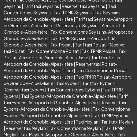
Seyssins
|
Tarif taxi Seyssins
|
Réserver taxi Seyssins
|
Taxi
Conventionne Seyssins
|
Taxi TPMR Seyssins
|
Taxi Seyssins-
Aéroport de Grenoble-Alpes-Isère
|
Tarif taxi Seyssins-Aéroport
de Grenoble-Alpes-Isère
|
Réserver taxi Seyssins-Aéroport de
Grenoble-Alpes-Isère
|
Taxi Conventionne Seyssins-Aéroport de
Grenoble-Alpes-Isère
|
Taxi TPMR Seyssins-Aéroport de
Grenoble-Alpes-Isère
|
Taxi Poisat
|
Tarif taxi Poisat
|
Réserver
taxi Poisat
|
Taxi Conventionne Poisat
|
Taxi TPMR Poisat
|
Taxi
Poisat-Aéroport de Grenoble-Alpes-Isère
|
Tarif taxi Poisat-
Aéroport de Grenoble-Alpes-Isère
|
Réserver taxi Poisat-
Aéroport de Grenoble-Alpes-Isère
|
Taxi Conventionne Poisat-
Aéroport de Grenoble-Alpes-Isère
|
Taxi TPMR Poisat-Aéroport
de Grenoble-Alpes-Isère
|
Taxi Eybens
|
Tarif taxi Eybens
|
Réserver taxi Eybens
|
Taxi Conventionne Eybens
|
Taxi TPMR
Eybens
|
Taxi Eybens-Aéroport de Grenoble-Alpes-Isère
|
Tarif
taxi Eybens-Aéroport de Grenoble-Alpes-Isère
|
Réserver taxi
Eybens-Aéroport de Grenoble-Alpes-Isère
|
Taxi Conventionne
Eybens-Aéroport de Grenoble-Alpes-Isère
|
Taxi TPMR Eybens-
Aéroport de Grenoble-Alpes-Isère
|
Taxi Meylan
|
Tarif taxi Meylan
|
Réserver taxi Meylan
|
Taxi Conventionne Meylan
|
Taxi TPMR
Meylan
|
Taxi Meylan-Aéroport de Grenoble-Alpes-Isère
|
Tarif