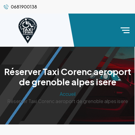
0681900138
Réserver Taxi Corenc aeroport
de grenoble alpes isere
Accueil
Réserver Taxi Corenc aeroport de grenoble alpes isere