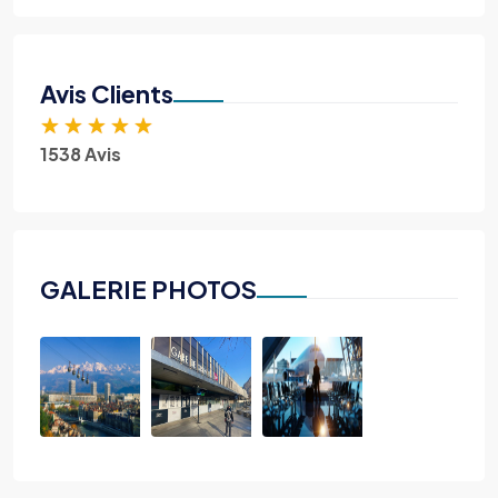
Avis Clients
★
★
★
★
★
1538 Avis
GALERIE PHOTOS