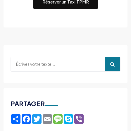
Réserver un Taxi TPMR
PARTAGER
Share
Facebook
Twitter
Email
Message
Skype
Viber