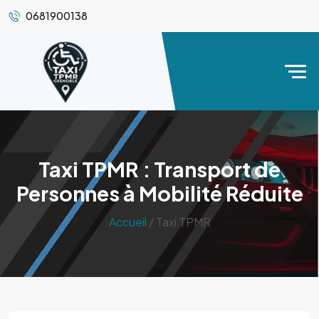
0681900138
Taxi TPMR : Transport de
Personnes à Mobilité Réduite
Accueil
/ Taxi TPMR