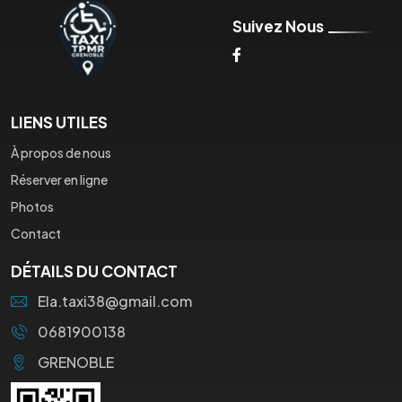
Suivez Nous
LIENS UTILES
À propos de nous
Réserver en ligne
Photos
Contact
DÉTAILS DU CONTACT
Ela.taxi38@gmail.com
0681900138
GRENOBLE