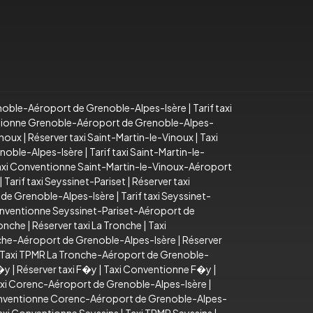
noble-Aéroport de Grenoble-Alpes-Isère
|
Tarif taxi
tionne Grenoble-Aéroport de Grenoble-Alpes-
inoux
|
Réserver taxi Saint-Martin-le-Vinoux
|
Taxi
enoble-Alpes-Isère
|
Tarif taxi Saint-Martin-le-
axi Conventionne Saint-Martin-le-Vinoux-Aéroport
|
Tarif taxi Seyssinet-Pariset
|
Réserver taxi
 de Grenoble-Alpes-Isère
|
Tarif taxi Seyssinet-
nventionne Seyssinet-Pariset-Aéroport de
ronche
|
Réserver taxi La Tronche
|
Taxi
onche-Aéroport de Grenoble-Alpes-Isère
|
Réserver
Taxi TPMR La Tronche-Aéroport de Grenoble-
F�y
|
Réserver taxi F�y
|
Taxi Conventionne F�y
|
xi Corenc-Aéroport de Grenoble-Alpes-Isère
|
nventionne Corenc-Aéroport de Grenoble-Alpes-