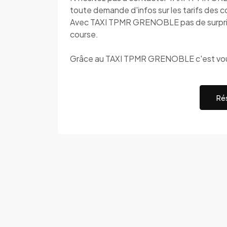
toute demande d'infos sur les tarifs des c
Avec TAXI TPMR GRENOBLE pas de surprise,
course.
Grâce au TAXI TPMR GRENOBLE c'est vous
Rés