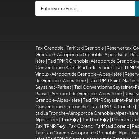
Taxi Grenoble
|
Tarif taxi Grenoble
|
Réserver taxi G
Grenoble-Aéroport de Grenoble-Alpes-Isère
|
Rése
Isère
|
Taxi TPMR Grenoble-Aéroport de Grenoble-A
Conventionne Saint-Martin-le-Vinoux
|
Taxi TPMR S
Vinoux-Aéroport de Grenoble-Alpes-Isère
|
Réserv
de Grenoble-Alpes-Isère
|
Taxi TPMR Saint-Martin-
Seyssinet-Pariset
|
Taxi Conventionne Seyssinet-Pa
Pariset-Aéroport de Grenoble-Alpes-Isère
|
Réserv
Grenoble-Alpes-Isère
|
Taxi TPMR Seyssinet-Paris
Conventionne La Tronche
|
Taxi TPMR La Tronche
|
T
taxi La Tronche-Aéroport de Grenoble-Alpes-Isère
Alpes-Isère
|
Taxi F�y
|
Tarif taxi F�y
|
Réserver tax
Taxi TPMR F�y
|
Taxi Corenc
|
Tarif taxi Corenc
|
Rés
Tarif taxi Corenc-Aéroport de Grenoble-Alpes-Isè