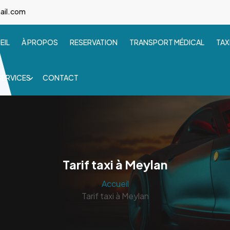
ail.com
EIL
À PROPOS
RESERVATION
TRANSPORT MÉDICAL
TAX
SERVICES
CONTACT
Tarif taxi à Meylan
Accueil
Tarif taxi à Meylan