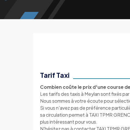
Tarif Taxi
Combien coûte le prix d'une course de
Les tarifs des taxis à Meylan sont fixés par
Nous sommes à votre écoute pour sélectionn
Si vous n'avez pas de préférence particul
sa circulation permet à TAXI TPMR GRENOBLE
plus intéressant pour vous.
N'hésitez pas à contacter TAXI TPMR GR