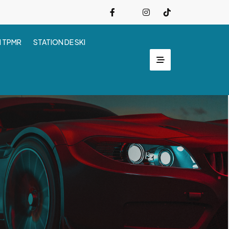
I TPMR
STATION DE SKI