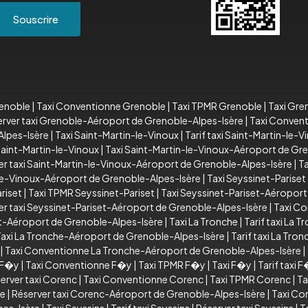
Souscrire
renoble
|
Taxi Conventionne Grenoble
|
Taxi TPMR Grenoble
|
Taxi Gre
rver taxi Grenoble-Aéroport de Grenoble-Alpes-Isère
|
Taxi Conven
lpes-Isère
|
Taxi Saint-Martin-le-Vinoux
|
Tarif taxi Saint-Martin-le-V
aint-Martin-le-Vinoux
|
Taxi Saint-Martin-le-Vinoux-Aéroport de Gr
er taxi Saint-Martin-le-Vinoux-Aéroport de Grenoble-Alpes-Isère
|
T
le-Vinoux-Aéroport de Grenoble-Alpes-Isère
|
Taxi Seyssinet-Pariset
riset
|
Taxi TPMR Seyssinet-Pariset
|
Taxi Seyssinet-Pariset-Aéroport
er taxi Seyssinet-Pariset-Aéroport de Grenoble-Alpes-Isère
|
Taxi Co
et-Aéroport de Grenoble-Alpes-Isère
|
Taxi La Tronche
|
Tarif taxi La T
axi La Tronche-Aéroport de Grenoble-Alpes-Isère
|
Tarif taxi La Tr
|
Taxi Conventionne La Tronche-Aéroport de Grenoble-Alpes-Isère
|
i F�y
|
Taxi Conventionne F�y
|
Taxi TPMR F�y
|
Taxi F�y
|
Tarif taxi 
erver taxi Corenc
|
Taxi Conventionne Corenc
|
Taxi TPMR Corenc
|
Ta
re
|
Réserver taxi Corenc-Aéroport de Grenoble-Alpes-Isère
|
Taxi Co