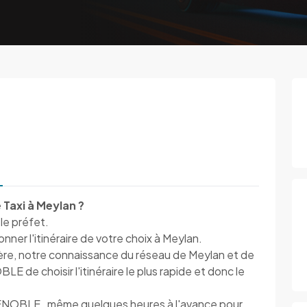
 Taxi à Meylan ?
 le préfet.
er l'itinéraire de votre choix à Meylan.
ière, notre connaissance du réseau de Meylan et de
 de choisir l'itinéraire le plus rapide et donc le
ENOBLE , même quelques heures à l'avance pour