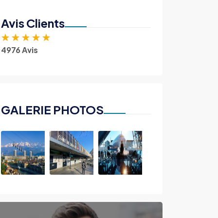
Avis Clients
★
★
★
★
★
4976 Avis
GALERIE PHOTOS