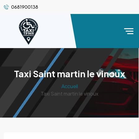
0681900138
Taxi Saint martin le vinoux
Accueil
Taxi Saint martin le vinoux