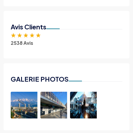
Avis Clients
★
★
★
★
★
2538 Avis
GALERIE PHOTOS