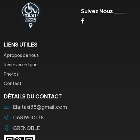
Suivez Nous
LIENS UTILES
À propos de nous
Réserver en ligne
Photos
Contact
DÉTAILS DU CONTACT
Ela.taxi38@gmail.com
0681900138
GRENOBLE