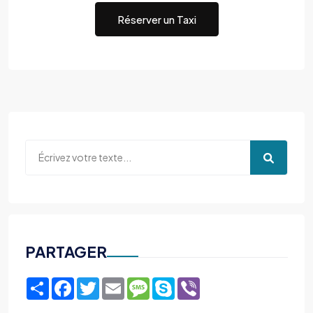
Réserver un Taxi
PARTAGER
Share
Facebook
Twitter
Email
Message
Skype
Viber