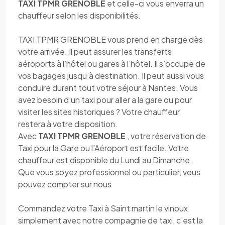
TAXI TPMR GRENOBLE
et celle-ci vous enverra un
chauffeur selon les disponibilités.
TAXI TPMR GRENOBLE vous prend en charge dès
votre arrivée. Il peut assurer les transferts
aéroports à l’hôtel ou gares à l’hôtel. Il s’occupe de
vos bagages jusqu’à destination. Il peut aussi vous
conduire durant tout votre séjour à Nantes. Vous
avez besoin d’un taxi pour aller a la gare ou pour
visiter les sites historiques ? Votre chauffeur
restera à votre disposition.
Avec
TAXI TPMR GRENOBLE
, votre réservation de
Taxi pour la Gare ou l’Aéroport est facile. Votre
chauffeur est disponible du Lundi au Dimanche .
Que vous soyez professionnel ou particulier, vous
pouvez compter sur nous
Commandez votre Taxi à Saint martin le vinoux
simplement avec notre compagnie de taxi, c’est la