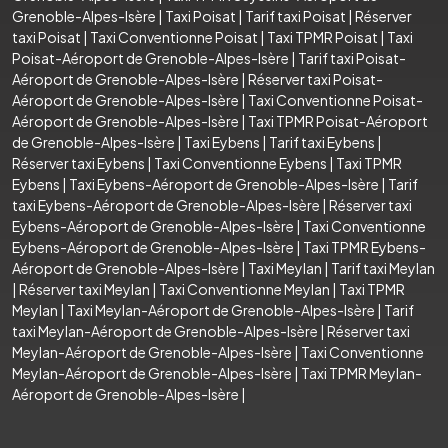
Grenoble-Alpes-Isère
|
Taxi Poisat
|
Tarif taxi Poisat
|
Réserver
taxi Poisat
|
Taxi Conventionne Poisat
|
Taxi TPMR Poisat
|
Taxi
Poisat-Aéroport de Grenoble-Alpes-Isère
|
Tarif taxi Poisat-
Aéroport de Grenoble-Alpes-Isère
|
Réserver taxi Poisat-
Aéroport de Grenoble-Alpes-Isère
|
Taxi Conventionne Poisat-
Aéroport de Grenoble-Alpes-Isère
|
Taxi TPMR Poisat-Aéroport
de Grenoble-Alpes-Isère
|
Taxi Eybens
|
Tarif taxi Eybens
|
Réserver taxi Eybens
|
Taxi Conventionne Eybens
|
Taxi TPMR
Eybens
|
Taxi Eybens-Aéroport de Grenoble-Alpes-Isère
|
Tarif
taxi Eybens-Aéroport de Grenoble-Alpes-Isère
|
Réserver taxi
Eybens-Aéroport de Grenoble-Alpes-Isère
|
Taxi Conventionne
Eybens-Aéroport de Grenoble-Alpes-Isère
|
Taxi TPMR Eybens-
Aéroport de Grenoble-Alpes-Isère
|
Taxi Meylan
|
Tarif taxi Meylan
|
Réserver taxi Meylan
|
Taxi Conventionne Meylan
|
Taxi TPMR
Meylan
|
Taxi Meylan-Aéroport de Grenoble-Alpes-Isère
|
Tarif
taxi Meylan-Aéroport de Grenoble-Alpes-Isère
|
Réserver taxi
Meylan-Aéroport de Grenoble-Alpes-Isère
|
Taxi Conventionne
Meylan-Aéroport de Grenoble-Alpes-Isère
|
Taxi TPMR Meylan-
Aéroport de Grenoble-Alpes-Isère
|