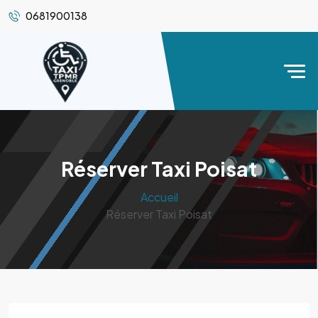
0681900138
Réserver Taxi Poisat
Accueil
Réserver Taxi Poisat