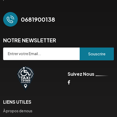
0681900138
NOTRE NEWSLETTER
Souscrire
Suivez Nous
LIENS UTILES
À propos de nous