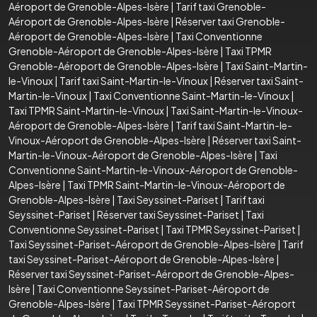
Aéroport de Grenoble-Alpes-Isère
|
Tarif taxi Grenoble-
Aéroport de Grenoble-Alpes-Isère
|
Réserver taxi Grenoble-
Aéroport de Grenoble-Alpes-Isère
|
Taxi Conventionne
Grenoble-Aéroport de Grenoble-Alpes-Isère
|
Taxi TPMR
Grenoble-Aéroport de Grenoble-Alpes-Isère
|
Taxi Saint-Martin-
le-Vinoux
|
Tarif taxi Saint-Martin-le-Vinoux
|
Réserver taxi Saint-
Martin-le-Vinoux
|
Taxi Conventionne Saint-Martin-le-Vinoux
|
Taxi TPMR Saint-Martin-le-Vinoux
|
Taxi Saint-Martin-le-Vinoux-
Aéroport de Grenoble-Alpes-Isère
|
Tarif taxi Saint-Martin-le-
Vinoux-Aéroport de Grenoble-Alpes-Isère
|
Réserver taxi Saint-
Martin-le-Vinoux-Aéroport de Grenoble-Alpes-Isère
|
Taxi
Conventionne Saint-Martin-le-Vinoux-Aéroport de Grenoble-
Alpes-Isère
|
Taxi TPMR Saint-Martin-le-Vinoux-Aéroport de
Grenoble-Alpes-Isère
|
Taxi Seyssinet-Pariset
|
Tarif taxi
Seyssinet-Pariset
|
Réserver taxi Seyssinet-Pariset
|
Taxi
Conventionne Seyssinet-Pariset
|
Taxi TPMR Seyssinet-Pariset
|
Taxi Seyssinet-Pariset-Aéroport de Grenoble-Alpes-Isère
|
Tarif
taxi Seyssinet-Pariset-Aéroport de Grenoble-Alpes-Isère
|
Réserver taxi Seyssinet-Pariset-Aéroport de Grenoble-Alpes-
Isère
|
Taxi Conventionne Seyssinet-Pariset-Aéroport de
Grenoble-Alpes-Isère
|
Taxi TPMR Seyssinet-Pariset-Aéroport