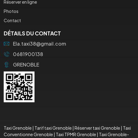
Réserver en ligne
Photos
Contact
DÉTAILS DU CONTACT
Ela.taxi38@gmail.com
0681900138
GRENOBLE
Taxi Grenoble
|
Tarif taxi Grenoble
|
Réserver taxi Grenoble
|
Taxi
Conventionne Grenoble
|
Taxi TPMR Grenoble
|
Taxi Grenoble-