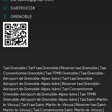
0681900138
GRENOBLE
Taxi Grenoble
|
Tarif taxi Grenoble
|
Réserver taxi Grenoble
|
Taxi
Conventionne Grenoble
|
Taxi TPMR Grenoble
|
Taxi Grenoble-
Aéroport de Grenoble-Alpes-Isère
|
Tarif taxi Grenoble-
Aéroport de Grenoble-Alpes-Isère
|
Réserver taxi Grenoble-
Aéroport de Grenoble-Alpes-Isère
|
Taxi Conventionne
Grenoble-Aéroport de Grenoble-Alpes-Isère
|
Taxi TPMR
Grenoble-Aéroport de Grenoble-Alpes-Isère
|
Taxi Saint-Martin-
le-Vinoux
|
Tarif taxi Saint-Martin-le-Vinoux
|
Réserver taxi Saint-
Martin-le-Vinoux
|
Taxi Conventionne Saint-Martin-le-Vinoux
|