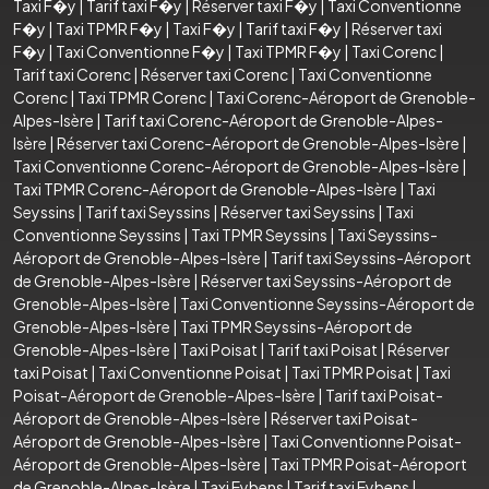
Taxi F�y
|
Tarif taxi F�y
|
Réserver taxi F�y
|
Taxi Conventionne
F�y
|
Taxi TPMR F�y
|
Taxi F�y
|
Tarif taxi F�y
|
Réserver taxi
F�y
|
Taxi Conventionne F�y
|
Taxi TPMR F�y
|
Taxi Corenc
|
Tarif taxi Corenc
|
Réserver taxi Corenc
|
Taxi Conventionne
Corenc
|
Taxi TPMR Corenc
|
Taxi Corenc-Aéroport de Grenoble-
Alpes-Isère
|
Tarif taxi Corenc-Aéroport de Grenoble-Alpes-
Isère
|
Réserver taxi Corenc-Aéroport de Grenoble-Alpes-Isère
|
Taxi Conventionne Corenc-Aéroport de Grenoble-Alpes-Isère
|
Taxi TPMR Corenc-Aéroport de Grenoble-Alpes-Isère
|
Taxi
Seyssins
|
Tarif taxi Seyssins
|
Réserver taxi Seyssins
|
Taxi
Conventionne Seyssins
|
Taxi TPMR Seyssins
|
Taxi Seyssins-
Aéroport de Grenoble-Alpes-Isère
|
Tarif taxi Seyssins-Aéroport
de Grenoble-Alpes-Isère
|
Réserver taxi Seyssins-Aéroport de
Grenoble-Alpes-Isère
|
Taxi Conventionne Seyssins-Aéroport de
Grenoble-Alpes-Isère
|
Taxi TPMR Seyssins-Aéroport de
Grenoble-Alpes-Isère
|
Taxi Poisat
|
Tarif taxi Poisat
|
Réserver
taxi Poisat
|
Taxi Conventionne Poisat
|
Taxi TPMR Poisat
|
Taxi
Poisat-Aéroport de Grenoble-Alpes-Isère
|
Tarif taxi Poisat-
Aéroport de Grenoble-Alpes-Isère
|
Réserver taxi Poisat-
Aéroport de Grenoble-Alpes-Isère
|
Taxi Conventionne Poisat-
Aéroport de Grenoble-Alpes-Isère
|
Taxi TPMR Poisat-Aéroport
de Grenoble-Alpes-Isère
|
Taxi Eybens
|
Tarif taxi Eybens
|