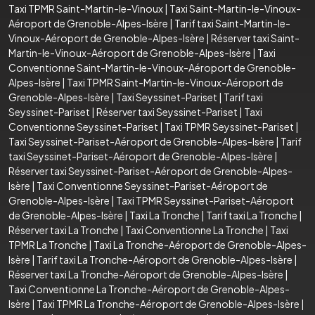
Taxi TPMR Saint-Martin-le-Vinoux
|
Taxi Saint-Martin-le-Vinoux-
Aéroport de Grenoble-Alpes-Isère
|
Tarif taxi Saint-Martin-le-
Vinoux-Aéroport de Grenoble-Alpes-Isère
|
Réserver taxi Saint-
Martin-le-Vinoux-Aéroport de Grenoble-Alpes-Isère
|
Taxi
Conventionne Saint-Martin-le-Vinoux-Aéroport de Grenoble-
Alpes-Isère
|
Taxi TPMR Saint-Martin-le-Vinoux-Aéroport de
Grenoble-Alpes-Isère
|
Taxi Seyssinet-Pariset
|
Tarif taxi
Seyssinet-Pariset
|
Réserver taxi Seyssinet-Pariset
|
Taxi
Conventionne Seyssinet-Pariset
|
Taxi TPMR Seyssinet-Pariset
|
Taxi Seyssinet-Pariset-Aéroport de Grenoble-Alpes-Isère
|
Tarif
taxi Seyssinet-Pariset-Aéroport de Grenoble-Alpes-Isère
|
Réserver taxi Seyssinet-Pariset-Aéroport de Grenoble-Alpes-
Isère
|
Taxi Conventionne Seyssinet-Pariset-Aéroport de
Grenoble-Alpes-Isère
|
Taxi TPMR Seyssinet-Pariset-Aéroport
de Grenoble-Alpes-Isère
|
Taxi La Tronche
|
Tarif taxi La Tronche
|
Réserver taxi La Tronche
|
Taxi Conventionne La Tronche
|
Taxi
TPMR La Tronche
|
Taxi La Tronche-Aéroport de Grenoble-Alpes-
Isère
|
Tarif taxi La Tronche-Aéroport de Grenoble-Alpes-Isère
|
Réserver taxi La Tronche-Aéroport de Grenoble-Alpes-Isère
|
Taxi Conventionne La Tronche-Aéroport de Grenoble-Alpes-
Isère
|
Taxi TPMR La Tronche-Aéroport de Grenoble-Alpes-Isère
|