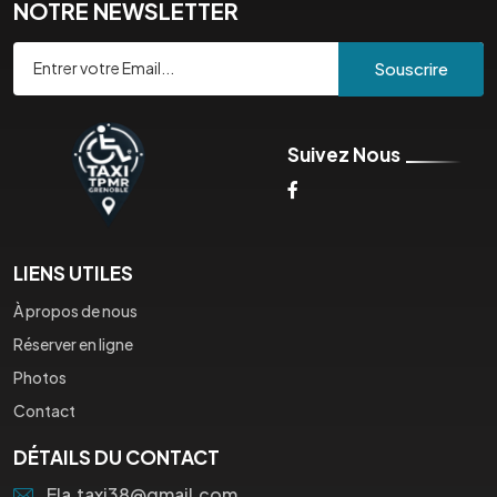
NOTRE NEWSLETTER
Souscrire
Suivez Nous
LIENS UTILES
À propos de nous
Réserver en ligne
Photos
Contact
DÉTAILS DU CONTACT
Ela.taxi38@gmail.com