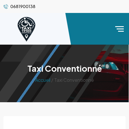
0681900138
Taxi Conventionné
Accueil
/ Taxi Conventionné