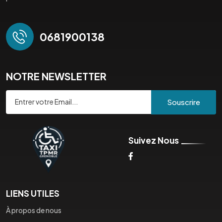
0681900138
NOTRE NEWSLETTER
Souscrire
Suivez Nous
LIENS UTILES
À propos de nous