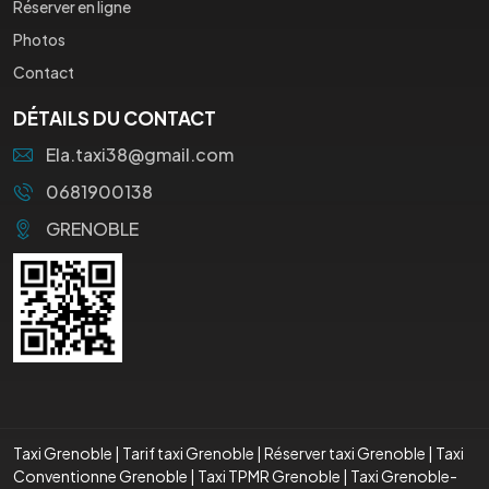
Réserver en ligne
Photos
Contact
DÉTAILS DU CONTACT
Ela.taxi38@gmail.com
0681900138
GRENOBLE
Taxi Grenoble
|
Tarif taxi Grenoble
|
Réserver taxi Grenoble
|
Taxi
Conventionne Grenoble
|
Taxi TPMR Grenoble
|
Taxi Grenoble-