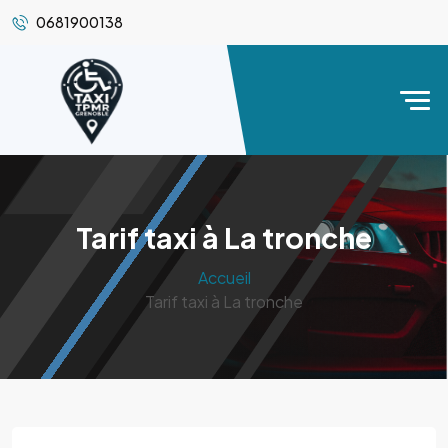
0681900138
Tarif taxi à La tronche
Accueil
Tarif taxi à La tronche