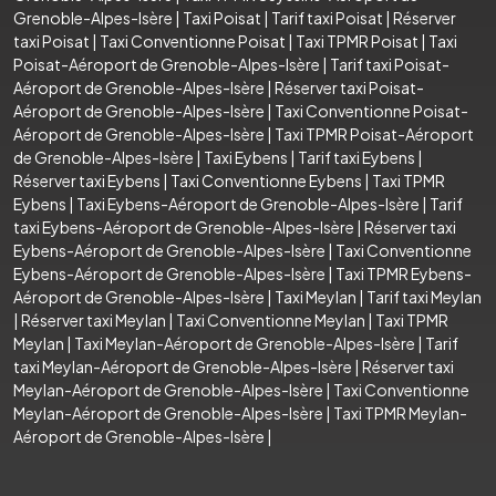
Grenoble-Alpes-Isère
|
Taxi Poisat
|
Tarif taxi Poisat
|
Réserver
taxi Poisat
|
Taxi Conventionne Poisat
|
Taxi TPMR Poisat
|
Taxi
Poisat-Aéroport de Grenoble-Alpes-Isère
|
Tarif taxi Poisat-
Aéroport de Grenoble-Alpes-Isère
|
Réserver taxi Poisat-
Aéroport de Grenoble-Alpes-Isère
|
Taxi Conventionne Poisat-
Aéroport de Grenoble-Alpes-Isère
|
Taxi TPMR Poisat-Aéroport
de Grenoble-Alpes-Isère
|
Taxi Eybens
|
Tarif taxi Eybens
|
Réserver taxi Eybens
|
Taxi Conventionne Eybens
|
Taxi TPMR
Eybens
|
Taxi Eybens-Aéroport de Grenoble-Alpes-Isère
|
Tarif
taxi Eybens-Aéroport de Grenoble-Alpes-Isère
|
Réserver taxi
Eybens-Aéroport de Grenoble-Alpes-Isère
|
Taxi Conventionne
Eybens-Aéroport de Grenoble-Alpes-Isère
|
Taxi TPMR Eybens-
Aéroport de Grenoble-Alpes-Isère
|
Taxi Meylan
|
Tarif taxi Meylan
|
Réserver taxi Meylan
|
Taxi Conventionne Meylan
|
Taxi TPMR
Meylan
|
Taxi Meylan-Aéroport de Grenoble-Alpes-Isère
|
Tarif
taxi Meylan-Aéroport de Grenoble-Alpes-Isère
|
Réserver taxi
Meylan-Aéroport de Grenoble-Alpes-Isère
|
Taxi Conventionne
Meylan-Aéroport de Grenoble-Alpes-Isère
|
Taxi TPMR Meylan-
Aéroport de Grenoble-Alpes-Isère
|