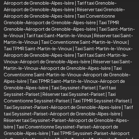
Aéroport de Grenoble-Alpes-Isère
|
Tarif taxi Grenoble-
Aéroport de Grenoble-Alpes-Isère
|
Réserver taxi Grenoble-
Aéroport de Grenoble-Alpes-Isère
|
Taxi Conventionne
Grenoble-Aéroport de Grenoble-Alpes-Isère
|
Taxi TPMR
Grenoble-Aéroport de Grenoble-Alpes-Isère
|
Taxi Saint-Martin-
le-Vinoux
|
Tarif taxi Saint-Martin-le-Vinoux
|
Réserver taxi Saint-
Martin-le-Vinoux
|
Taxi Conventionne Saint-Martin-le-Vinoux
|
Taxi TPMR Saint-Martin-le-Vinoux
|
Taxi Saint-Martin-le-Vinoux-
Aéroport de Grenoble-Alpes-Isère
|
Tarif taxi Saint-Martin-le-
Vinoux-Aéroport de Grenoble-Alpes-Isère
|
Réserver taxi Saint-
Martin-le-Vinoux-Aéroport de Grenoble-Alpes-Isère
|
Taxi
Conventionne Saint-Martin-le-Vinoux-Aéroport de Grenoble-
Alpes-Isère
|
Taxi TPMR Saint-Martin-le-Vinoux-Aéroport de
Grenoble-Alpes-Isère
|
Taxi Seyssinet-Pariset
|
Tarif taxi
Seyssinet-Pariset
|
Réserver taxi Seyssinet-Pariset
|
Taxi
Conventionne Seyssinet-Pariset
|
Taxi TPMR Seyssinet-Pariset
|
Taxi Seyssinet-Pariset-Aéroport de Grenoble-Alpes-Isère
|
Tarif
taxi Seyssinet-Pariset-Aéroport de Grenoble-Alpes-Isère
|
Réserver taxi Seyssinet-Pariset-Aéroport de Grenoble-Alpes-
Isère
|
Taxi Conventionne Seyssinet-Pariset-Aéroport de
Grenoble-Alpes-Isère
|
Taxi TPMR Seyssinet-Pariset-Aéroport