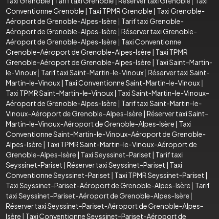
Taxi Grenoble
|
Tarif taxi Grenoble
|
Réserver taxi Grenoble
|
Taxi
Conventionne Grenoble
|
Taxi TPMR Grenoble
|
Taxi Grenoble-
Aéroport de Grenoble-Alpes-Isère
|
Tarif taxi Grenoble-
Aéroport de Grenoble-Alpes-Isère
|
Réserver taxi Grenoble-
Aéroport de Grenoble-Alpes-Isère
|
Taxi Conventionne
Grenoble-Aéroport de Grenoble-Alpes-Isère
|
Taxi TPMR
Grenoble-Aéroport de Grenoble-Alpes-Isère
|
Taxi Saint-Martin-
le-Vinoux
|
Tarif taxi Saint-Martin-le-Vinoux
|
Réserver taxi Saint-
Martin-le-Vinoux
|
Taxi Conventionne Saint-Martin-le-Vinoux
|
Taxi TPMR Saint-Martin-le-Vinoux
|
Taxi Saint-Martin-le-Vinoux-
Aéroport de Grenoble-Alpes-Isère
|
Tarif taxi Saint-Martin-le-
Vinoux-Aéroport de Grenoble-Alpes-Isère
|
Réserver taxi Saint-
Martin-le-Vinoux-Aéroport de Grenoble-Alpes-Isère
|
Taxi
Conventionne Saint-Martin-le-Vinoux-Aéroport de Grenoble-
Alpes-Isère
|
Taxi TPMR Saint-Martin-le-Vinoux-Aéroport de
Grenoble-Alpes-Isère
|
Taxi Seyssinet-Pariset
|
Tarif taxi
Seyssinet-Pariset
|
Réserver taxi Seyssinet-Pariset
|
Taxi
Conventionne Seyssinet-Pariset
|
Taxi TPMR Seyssinet-Pariset
|
Taxi Seyssinet-Pariset-Aéroport de Grenoble-Alpes-Isère
|
Tarif
taxi Seyssinet-Pariset-Aéroport de Grenoble-Alpes-Isère
|
Réserver taxi Seyssinet-Pariset-Aéroport de Grenoble-Alpes-
Isère
|
Taxi Conventionne Seyssinet-Pariset-Aéroport de