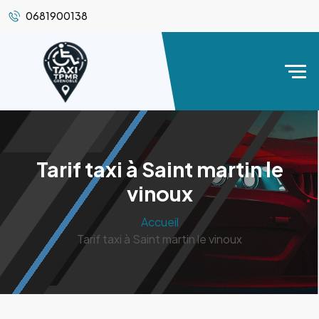
0681900138
Tarif taxi à Saint martin le
vinoux
Accueil
Tarif taxi à Saint martin le vinoux