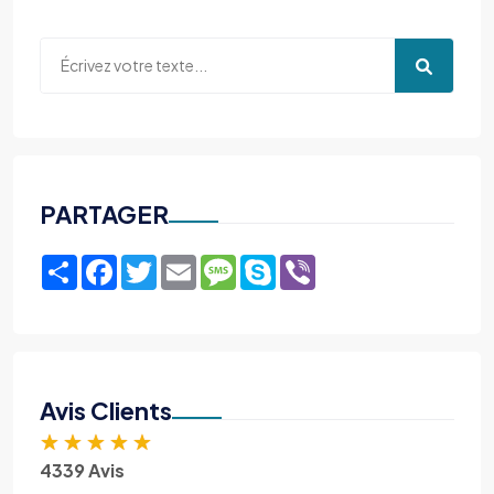
PARTAGER
Share
Facebook
Twitter
Email
Message
Skype
Viber
Avis Clients
★
★
★
★
★
4339 Avis