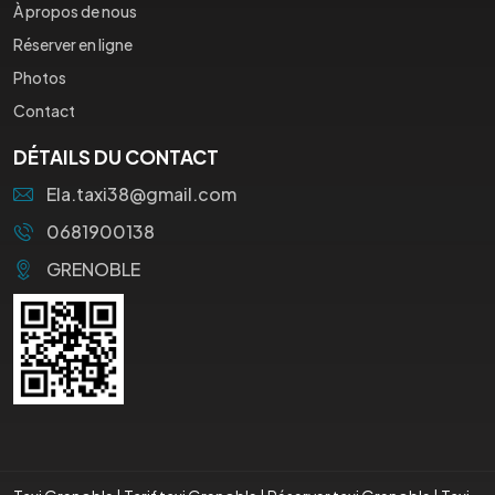
À propos de nous
Réserver en ligne
Photos
Contact
DÉTAILS DU CONTACT
Ela.taxi38@gmail.com
0681900138
GRENOBLE