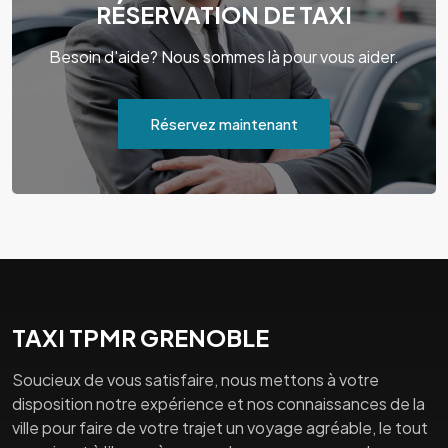
RÉSERVATION DE TAXI
Besoin d'aide? Nous sommes là pour vous aider.
Réservez maintenant
TAXI TPMR GRENOBLE
Soucieux de vous satisfaire, nous mettons à votre
disposition notre expérience et nos connaissances de la
ville pour faire de votre trajet un voyage agréable, le tout