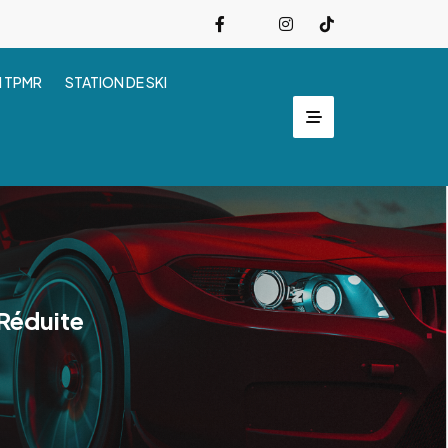
I TPMR
STATION DE SKI
 Réduite