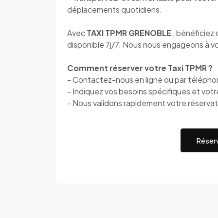
déplacements quotidiens.
Avec
TAXI TPMR GRENOBLE
, bénéficiez
disponible 7j/7. Nous nous engageons à vou
Comment réserver votre Taxi TPMR ?
- Contactez-nous en ligne ou par téléph
- Indiquez vos besoins spécifiques et votr
- Nous validons rapidement votre réservat
Réserv