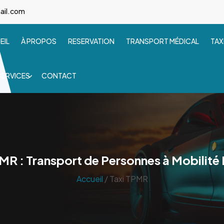
ail.com
EIL
À PROPOS
RESERVATION
TRANSPORT MÉDICAL
TAX
SERVICES
CONTACT
MR : Transport de Personnes à Mobilité
Accueil
/ Taxi TPMR