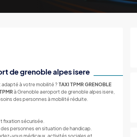
t de grenoble alpes isere
 adapté à votre mobilité ?
TAXI TPMR GRENOBLE
 TPMR
à Grenoble aeroport de grenoble alpes isere,
oins des personnes à mobilité réduite.
 fixation sécurisée.
des personnes en situation de handicap.
ndez-vous médicaux, activités sociales et