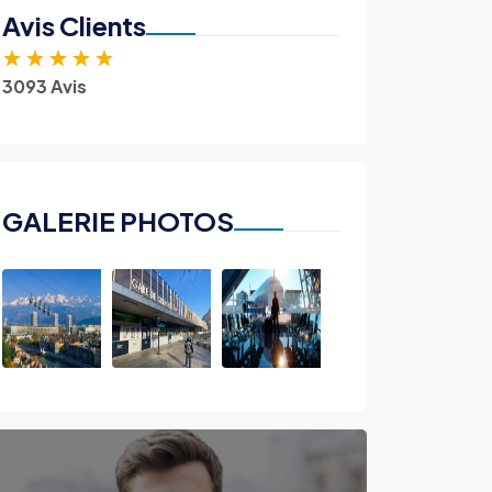
Avis Clients
★
★
★
★
★
3093 Avis
GALERIE PHOTOS