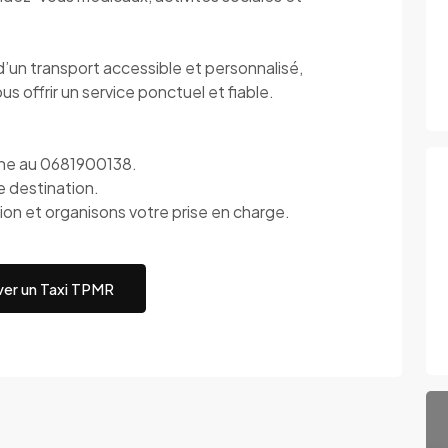
 d’un transport accessible et personnalisé,
s offrir un service ponctuel et fiable.
one au 0681900138.
e destination.
ion et organisons votre prise en charge.
er un Taxi TPMR