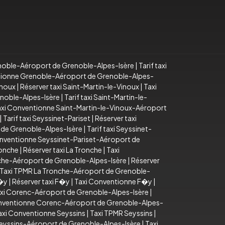
noble-Aéroport de Grenoble-Alpes-Isère
|
Tarif taxi
tionne Grenoble-Aéroport de Grenoble-Alpes-
inoux
|
Réserver taxi Saint-Martin-le-Vinoux
|
Taxi
enoble-Alpes-Isère
|
Tarif taxi Saint-Martin-le-
axi Conventionne Saint-Martin-le-Vinoux-Aéroport
|
Tarif taxi Seyssinet-Pariset
|
Réserver taxi
 de Grenoble-Alpes-Isère
|
Tarif taxi Seyssinet-
nventionne Seyssinet-Pariset-Aéroport de
ronche
|
Réserver taxi La Tronche
|
Taxi
onche-Aéroport de Grenoble-Alpes-Isère
|
Réserver
Taxi TPMR La Tronche-Aéroport de Grenoble-
F�y
|
Réserver taxi F�y
|
Taxi Conventionne F�y
|
xi Corenc-Aéroport de Grenoble-Alpes-Isère
|
nventionne Corenc-Aéroport de Grenoble-Alpes-
axi Conventionne Seyssins
|
Taxi TPMR Seyssins
|
Seyssins-Aéroport de Grenoble-Alpes-Isère
|
Taxi