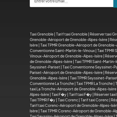
Taxi Grenoble
|
Tarif taxi Grenoble
|
Réserver taxi G
Grenoble-Aéroport de Grenoble-Alpes-Isère
|
Rése
Isère
|
Taxi TPMR Grenoble-Aéroport de Grenoble-A
Conventionne Saint-Martin-le-Vinoux
|
Taxi TPMR S
Vinoux-Aéroport de Grenoble-Alpes-Isère
|
Réserv
de Grenoble-Alpes-Isère
|
Taxi TPMR Saint-Martin-
Seyssinet-Pariset
|
Taxi Conventionne Seyssinet-Pa
Pariset-Aéroport de Grenoble-Alpes-Isère
|
Réserv
Grenoble-Alpes-Isère
|
Taxi TPMR Seyssinet-Paris
Conventionne La Tronche
|
Taxi TPMR La Tronche
|
T
taxi La Tronche-Aéroport de Grenoble-Alpes-Isère
Alpes-Isère
|
Taxi F�y
|
Tarif taxi F�y
|
Réserver tax
Taxi TPMR F�y
|
Taxi Corenc
|
Tarif taxi Corenc
|
Rés
Tarif taxi Corenc-Aéroport de Grenoble-Alpes-Isè
Isère
|
Taxi TPMR Corenc-Aéroport de Grenoble-Al
Taxi Seyssins-Aéroport de Grenoble-Alpes-Isère
|