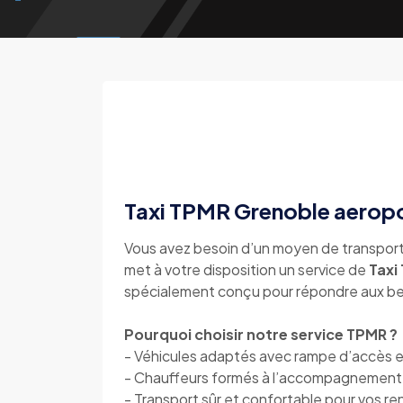
Taxi TPMR Grenoble aeropor
Vous avez besoin d’un moyen de transport
met à votre disposition un service de
Taxi
spécialement conçu pour répondre aux bes
Pourquoi choisir notre service TPMR ?
- Véhicules adaptés avec rampe d’accès et
- Chauffeurs formés à l’accompagnement 
- Transport sûr et confortable pour vos re