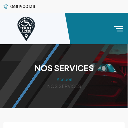
0681900138
NOS SERVICES
Accueil
NOS SERVICES