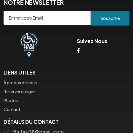
NOTRE NEWSLETTER
Souscrire
Suivez Nous
LIENS UTILES
À propos de nous
Réserver en ligne
Photos
Contact
DÉTAILS DU CONTACT
Ela.taxi38@gmail.com