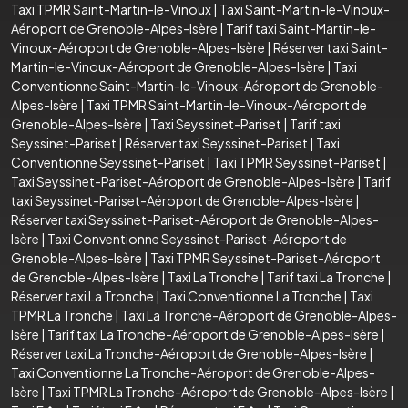
Taxi TPMR Saint-Martin-le-Vinoux
|
Taxi Saint-Martin-le-Vinoux-
Aéroport de Grenoble-Alpes-Isère
|
Tarif taxi Saint-Martin-le-
Vinoux-Aéroport de Grenoble-Alpes-Isère
|
Réserver taxi Saint-
Martin-le-Vinoux-Aéroport de Grenoble-Alpes-Isère
|
Taxi
Conventionne Saint-Martin-le-Vinoux-Aéroport de Grenoble-
Alpes-Isère
|
Taxi TPMR Saint-Martin-le-Vinoux-Aéroport de
Grenoble-Alpes-Isère
|
Taxi Seyssinet-Pariset
|
Tarif taxi
Seyssinet-Pariset
|
Réserver taxi Seyssinet-Pariset
|
Taxi
Conventionne Seyssinet-Pariset
|
Taxi TPMR Seyssinet-Pariset
|
Taxi Seyssinet-Pariset-Aéroport de Grenoble-Alpes-Isère
|
Tarif
taxi Seyssinet-Pariset-Aéroport de Grenoble-Alpes-Isère
|
Réserver taxi Seyssinet-Pariset-Aéroport de Grenoble-Alpes-
Isère
|
Taxi Conventionne Seyssinet-Pariset-Aéroport de
Grenoble-Alpes-Isère
|
Taxi TPMR Seyssinet-Pariset-Aéroport
de Grenoble-Alpes-Isère
|
Taxi La Tronche
|
Tarif taxi La Tronche
|
Réserver taxi La Tronche
|
Taxi Conventionne La Tronche
|
Taxi
TPMR La Tronche
|
Taxi La Tronche-Aéroport de Grenoble-Alpes-
Isère
|
Tarif taxi La Tronche-Aéroport de Grenoble-Alpes-Isère
|
Réserver taxi La Tronche-Aéroport de Grenoble-Alpes-Isère
|
Taxi Conventionne La Tronche-Aéroport de Grenoble-Alpes-
Isère
|
Taxi TPMR La Tronche-Aéroport de Grenoble-Alpes-Isère
|