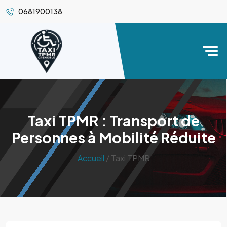
0681900138
Taxi TPMR : Transport de
Personnes à Mobilité Réduite
Accueil
/ Taxi TPMR