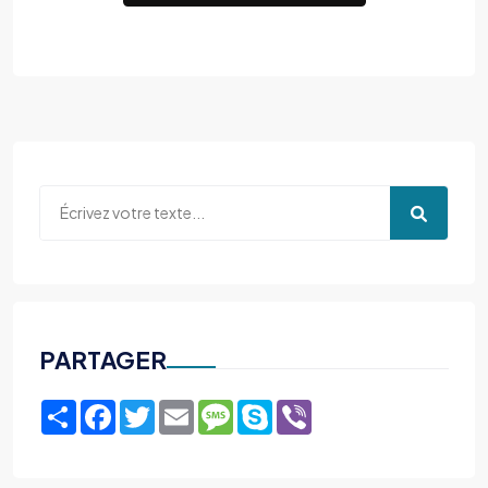
PARTAGER
Share
Facebook
Twitter
Email
Message
Skype
Viber