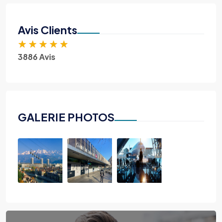
Avis Clients
★
★
★
★
★
3886 Avis
GALERIE PHOTOS