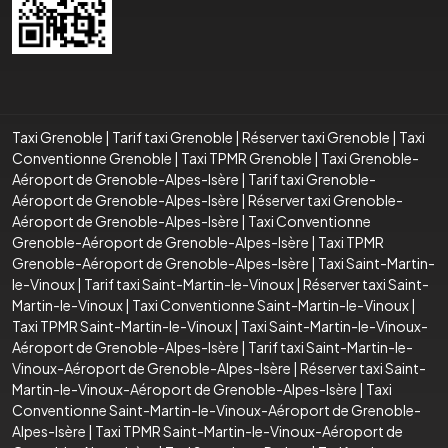
Taxi Grenoble
|
Tarif taxi Grenoble
|
Réserver taxi Grenoble
|
Taxi
Conventionne Grenoble
|
Taxi TPMR Grenoble
|
Taxi Grenoble-
Aéroport de Grenoble-Alpes-Isère
|
Tarif taxi Grenoble-
Aéroport de Grenoble-Alpes-Isère
|
Réserver taxi Grenoble-
Aéroport de Grenoble-Alpes-Isère
|
Taxi Conventionne
Grenoble-Aéroport de Grenoble-Alpes-Isère
|
Taxi TPMR
Grenoble-Aéroport de Grenoble-Alpes-Isère
|
Taxi Saint-Martin-
le-Vinoux
|
Tarif taxi Saint-Martin-le-Vinoux
|
Réserver taxi Saint-
Martin-le-Vinoux
|
Taxi Conventionne Saint-Martin-le-Vinoux
|
Taxi TPMR Saint-Martin-le-Vinoux
|
Taxi Saint-Martin-le-Vinoux-
Aéroport de Grenoble-Alpes-Isère
|
Tarif taxi Saint-Martin-le-
Vinoux-Aéroport de Grenoble-Alpes-Isère
|
Réserver taxi Saint-
Martin-le-Vinoux-Aéroport de Grenoble-Alpes-Isère
|
Taxi
Conventionne Saint-Martin-le-Vinoux-Aéroport de Grenoble-
Alpes-Isère
|
Taxi TPMR Saint-Martin-le-Vinoux-Aéroport de