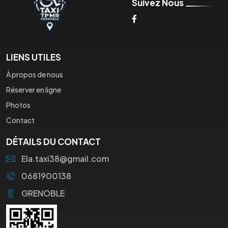
Suivez Nous
LIENS UTILES
À propos de nous
Réserver en ligne
Photos
Contact
DÉTAILS DU CONTACT
Ela.taxi38@gmail.com
0681900138
GRENOBLE