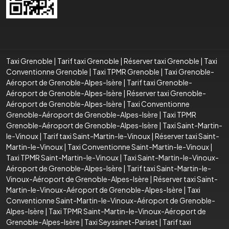
Taxi Grenoble
|
Tarif taxi Grenoble
|
Réserver taxi Grenoble
|
Taxi
Conventionne Grenoble
|
Taxi TPMR Grenoble
|
Taxi Grenoble-
Aéroport de Grenoble-Alpes-Isère
|
Tarif taxi Grenoble-
Aéroport de Grenoble-Alpes-Isère
|
Réserver taxi Grenoble-
Aéroport de Grenoble-Alpes-Isère
|
Taxi Conventionne
Grenoble-Aéroport de Grenoble-Alpes-Isère
|
Taxi TPMR
Grenoble-Aéroport de Grenoble-Alpes-Isère
|
Taxi Saint-Martin-
le-Vinoux
|
Tarif taxi Saint-Martin-le-Vinoux
|
Réserver taxi Saint-
Martin-le-Vinoux
|
Taxi Conventionne Saint-Martin-le-Vinoux
|
Taxi TPMR Saint-Martin-le-Vinoux
|
Taxi Saint-Martin-le-Vinoux-
Aéroport de Grenoble-Alpes-Isère
|
Tarif taxi Saint-Martin-le-
Vinoux-Aéroport de Grenoble-Alpes-Isère
|
Réserver taxi Saint-
Martin-le-Vinoux-Aéroport de Grenoble-Alpes-Isère
|
Taxi
Conventionne Saint-Martin-le-Vinoux-Aéroport de Grenoble-
Alpes-Isère
|
Taxi TPMR Saint-Martin-le-Vinoux-Aéroport de
Grenoble-Alpes-Isère
|
Taxi Seyssinet-Pariset
|
Tarif taxi