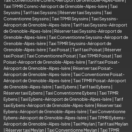
Taxi TPMR Corenc-Aéroport de Grenoble-Alpes-Isère
|
Taxi
Seyssins
|
Tarif taxi Seyssins
|
Réserver taxi Seyssins
|
Taxi
Conventionne Seyssins
|
Taxi TPMR Seyssins
|
Taxi Seyssins-
Aéroport de Grenoble-Alpes-Isère
|
Tarif taxi Seyssins-Aéroport
de Grenoble-Alpes-Isère
|
Réserver taxi Seyssins-Aéroport de
Grenoble-Alpes-Isère
|
Taxi Conventionne Seyssins-Aéroport de
Grenoble-Alpes-Isère
|
Taxi TPMR Seyssins-Aéroport de
Grenoble-Alpes-Isère
|
Taxi Poisat
|
Tarif taxi Poisat
|
Réserver
taxi Poisat
|
Taxi Conventionne Poisat
|
Taxi TPMR Poisat
|
Taxi
Poisat-Aéroport de Grenoble-Alpes-Isère
|
Tarif taxi Poisat-
Aéroport de Grenoble-Alpes-Isère
|
Réserver taxi Poisat-
Aéroport de Grenoble-Alpes-Isère
|
Taxi Conventionne Poisat-
Aéroport de Grenoble-Alpes-Isère
|
Taxi TPMR Poisat-Aéroport
de Grenoble-Alpes-Isère
|
Taxi Eybens
|
Tarif taxi Eybens
|
Réserver taxi Eybens
|
Taxi Conventionne Eybens
|
Taxi TPMR
Eybens
|
Taxi Eybens-Aéroport de Grenoble-Alpes-Isère
|
Tarif
taxi Eybens-Aéroport de Grenoble-Alpes-Isère
|
Réserver taxi
Eybens-Aéroport de Grenoble-Alpes-Isère
|
Taxi Conventionne
Eybens-Aéroport de Grenoble-Alpes-Isère
|
Taxi TPMR Eybens-
Aéroport de Grenoble-Alpes-Isère
|
Taxi Meylan
|
Tarif taxi Meylan
|
Réserver taxi Meylan
|
Taxi Conventionne Meylan
|
Taxi TPMR