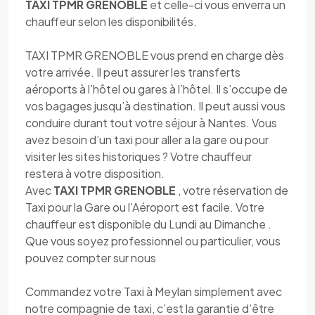
TAXI TPMR GRENOBLE
et celle-ci vous enverra un
chauffeur selon les disponibilités.
TAXI TPMR GRENOBLE vous prend en charge dès
votre arrivée. Il peut assurer les transferts
aéroports à l’hôtel ou gares à l’hôtel. Il s’occupe de
vos bagages jusqu’à destination. Il peut aussi vous
conduire durant tout votre séjour à Nantes. Vous
avez besoin d’un taxi pour aller a la gare ou pour
visiter les sites historiques ? Votre chauffeur
restera à votre disposition.
Avec
TAXI TPMR GRENOBLE
, votre réservation de
Taxi pour la Gare ou l’Aéroport est facile. Votre
chauffeur est disponible du Lundi au Dimanche .
Que vous soyez professionnel ou particulier, vous
pouvez compter sur nous
Commandez votre Taxi à Meylan simplement avec
notre compagnie de taxi, c’est la garantie d’être