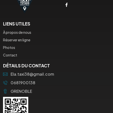
LIENS UTILES
À propos de nous
Réserver en ligne
Photos
Contact
DÉTAILS DU CONTACT
Ela.taxi38@gmail.com
0681900138
GRENOBLE