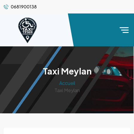
0681900138
Taxi Meylan
Accueil
Taxi Meylan