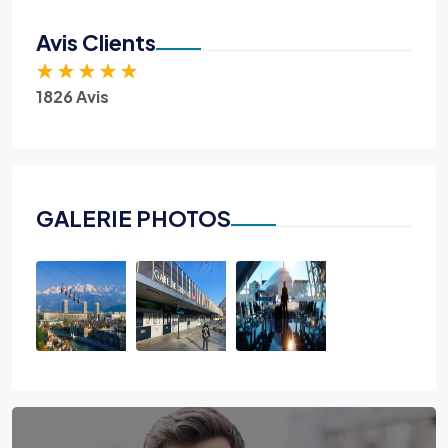
Avis Clients
★
★
★
★
★
1826 Avis
GALERIE PHOTOS