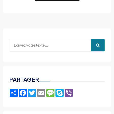
PARTAGER
Share
Facebook
Twitter
Email
Message
Skype
Viber