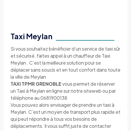
Taxi Meylan
Si vous souhaitez bénéficier d’un service de taxi sûr
et sécurisé, faites appel à un chauffeur de Taxi
Meylan . C’est la meilleure solution pour se
déplacer sans soucis et en tout confort dans toute
la ville de Meylan
TAXI TPMR GRENOBLE
vous permet de réserver
un Taxi à Meylan en ligne sur notre siteweb ou par
téléphone au 0681900138
Vous pouvez alors envisager de prendre un taxi à
Meylan. C’est un moyen de transport plus rapide et
qui peut répondre à tous vos besoins de
déplacements. Il vous suffit juste de contacter