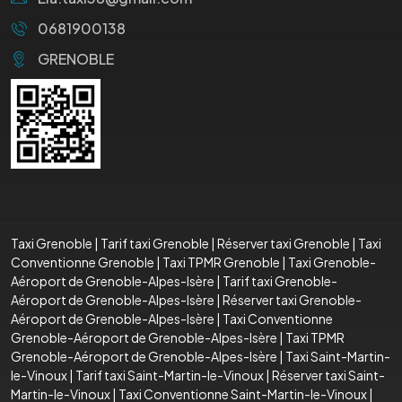
0681900138
GRENOBLE
Taxi Grenoble
|
Tarif taxi Grenoble
|
Réserver taxi Grenoble
|
Taxi
Conventionne Grenoble
|
Taxi TPMR Grenoble
|
Taxi Grenoble-
Aéroport de Grenoble-Alpes-Isère
|
Tarif taxi Grenoble-
Aéroport de Grenoble-Alpes-Isère
|
Réserver taxi Grenoble-
Aéroport de Grenoble-Alpes-Isère
|
Taxi Conventionne
Grenoble-Aéroport de Grenoble-Alpes-Isère
|
Taxi TPMR
Grenoble-Aéroport de Grenoble-Alpes-Isère
|
Taxi Saint-Martin-
le-Vinoux
|
Tarif taxi Saint-Martin-le-Vinoux
|
Réserver taxi Saint-
Martin-le-Vinoux
|
Taxi Conventionne Saint-Martin-le-Vinoux
|