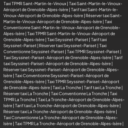
Taxi TPMR Saint-Martin-le-Vinoux
|
Taxi Saint-Martin-le-Vinoux-
Aéroport de Grenoble-Alpes-Isère
|
Tarif taxi Saint-Martin-le-
Vinoux-Aéroport de Grenoble-Alpes-Isère
|
Réserver taxi Saint-
Martin-le-Vinoux-Aéroport de Grenoble-Alpes-Isère
|
Taxi
Conventionne Saint-Martin-le-Vinoux-Aéroport de Grenoble-
Alpes-Isère
|
Taxi TPMR Saint-Martin-le-Vinoux-Aéroport de
Grenoble-Alpes-Isère
|
Taxi Seyssinet-Pariset
|
Tarif taxi
Seyssinet-Pariset
|
Réserver taxi Seyssinet-Pariset
|
Taxi
Conventionne Seyssinet-Pariset
|
Taxi TPMR Seyssinet-Pariset
|
Taxi Seyssinet-Pariset-Aéroport de Grenoble-Alpes-Isère
|
Tarif
taxi Seyssinet-Pariset-Aéroport de Grenoble-Alpes-Isère
|
Réserver taxi Seyssinet-Pariset-Aéroport de Grenoble-Alpes-
Isère
|
Taxi Conventionne Seyssinet-Pariset-Aéroport de
Grenoble-Alpes-Isère
|
Taxi TPMR Seyssinet-Pariset-Aéroport
de Grenoble-Alpes-Isère
|
Taxi La Tronche
|
Tarif taxi La Tronche
|
Réserver taxi La Tronche
|
Taxi Conventionne La Tronche
|
Taxi
TPMR La Tronche
|
Taxi La Tronche-Aéroport de Grenoble-Alpes-
Isère
|
Tarif taxi La Tronche-Aéroport de Grenoble-Alpes-Isère
|
Réserver taxi La Tronche-Aéroport de Grenoble-Alpes-Isère
|
Taxi Conventionne La Tronche-Aéroport de Grenoble-Alpes-
Isère
|
Taxi TPMR La Tronche-Aéroport de Grenoble-Alpes-Isère
|