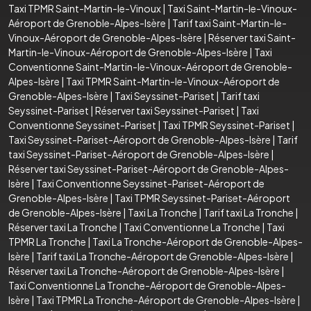
Taxi TPMR Saint-Martin-le-Vinoux
|
Taxi Saint-Martin-le-Vinoux-
Aéroport de Grenoble-Alpes-Isère
|
Tarif taxi Saint-Martin-le-
Vinoux-Aéroport de Grenoble-Alpes-Isère
|
Réserver taxi Saint-
Martin-le-Vinoux-Aéroport de Grenoble-Alpes-Isère
|
Taxi
Conventionne Saint-Martin-le-Vinoux-Aéroport de Grenoble-
Alpes-Isère
|
Taxi TPMR Saint-Martin-le-Vinoux-Aéroport de
Grenoble-Alpes-Isère
|
Taxi Seyssinet-Pariset
|
Tarif taxi
Seyssinet-Pariset
|
Réserver taxi Seyssinet-Pariset
|
Taxi
Conventionne Seyssinet-Pariset
|
Taxi TPMR Seyssinet-Pariset
|
Taxi Seyssinet-Pariset-Aéroport de Grenoble-Alpes-Isère
|
Tarif
taxi Seyssinet-Pariset-Aéroport de Grenoble-Alpes-Isère
|
Réserver taxi Seyssinet-Pariset-Aéroport de Grenoble-Alpes-
Isère
|
Taxi Conventionne Seyssinet-Pariset-Aéroport de
Grenoble-Alpes-Isère
|
Taxi TPMR Seyssinet-Pariset-Aéroport
de Grenoble-Alpes-Isère
|
Taxi La Tronche
|
Tarif taxi La Tronche
|
Réserver taxi La Tronche
|
Taxi Conventionne La Tronche
|
Taxi
TPMR La Tronche
|
Taxi La Tronche-Aéroport de Grenoble-Alpes-
Isère
|
Tarif taxi La Tronche-Aéroport de Grenoble-Alpes-Isère
|
Réserver taxi La Tronche-Aéroport de Grenoble-Alpes-Isère
|
Taxi Conventionne La Tronche-Aéroport de Grenoble-Alpes-
Isère
|
Taxi TPMR La Tronche-Aéroport de Grenoble-Alpes-Isère
|