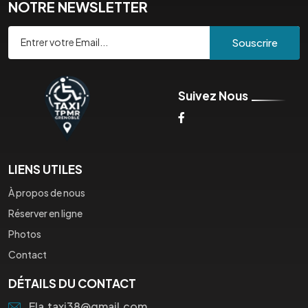
NOTRE NEWSLETTER
Souscrire
Suivez Nous
LIENS UTILES
À propos de nous
Réserver en ligne
Photos
Contact
DÉTAILS DU CONTACT
Ela.taxi38@gmail.com