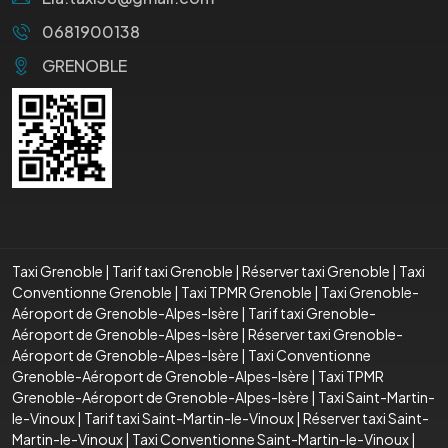
0681900138
GRENOBLE
Taxi Grenoble
|
Tarif taxi Grenoble
|
Réserver taxi Grenoble
|
Taxi
Conventionne Grenoble
|
Taxi TPMR Grenoble
|
Taxi Grenoble-
Aéroport de Grenoble-Alpes-Isère
|
Tarif taxi Grenoble-
Aéroport de Grenoble-Alpes-Isère
|
Réserver taxi Grenoble-
Aéroport de Grenoble-Alpes-Isère
|
Taxi Conventionne
Grenoble-Aéroport de Grenoble-Alpes-Isère
|
Taxi TPMR
Grenoble-Aéroport de Grenoble-Alpes-Isère
|
Taxi Saint-Martin-
le-Vinoux
|
Tarif taxi Saint-Martin-le-Vinoux
|
Réserver taxi Saint-
Martin-le-Vinoux
|
Taxi Conventionne Saint-Martin-le-Vinoux
|