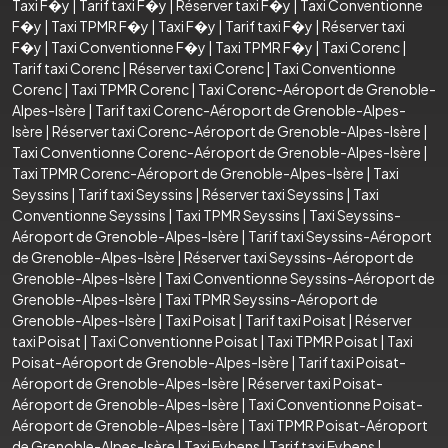
Taxi F�y
|
Tarif taxi F�y
|
Réserver taxi F�y
|
Taxi Conventionne
F�y
|
Taxi TPMR F�y
|
Taxi F�y
|
Tarif taxi F�y
|
Réserver taxi
F�y
|
Taxi Conventionne F�y
|
Taxi TPMR F�y
|
Taxi Corenc
|
Tarif taxi Corenc
|
Réserver taxi Corenc
|
Taxi Conventionne
Corenc
|
Taxi TPMR Corenc
|
Taxi Corenc-Aéroport de Grenoble-
Alpes-Isère
|
Tarif taxi Corenc-Aéroport de Grenoble-Alpes-
Isère
|
Réserver taxi Corenc-Aéroport de Grenoble-Alpes-Isère
|
Taxi Conventionne Corenc-Aéroport de Grenoble-Alpes-Isère
|
Taxi TPMR Corenc-Aéroport de Grenoble-Alpes-Isère
|
Taxi
Seyssins
|
Tarif taxi Seyssins
|
Réserver taxi Seyssins
|
Taxi
Conventionne Seyssins
|
Taxi TPMR Seyssins
|
Taxi Seyssins-
Aéroport de Grenoble-Alpes-Isère
|
Tarif taxi Seyssins-Aéroport
de Grenoble-Alpes-Isère
|
Réserver taxi Seyssins-Aéroport de
Grenoble-Alpes-Isère
|
Taxi Conventionne Seyssins-Aéroport de
Grenoble-Alpes-Isère
|
Taxi TPMR Seyssins-Aéroport de
Grenoble-Alpes-Isère
|
Taxi Poisat
|
Tarif taxi Poisat
|
Réserver
taxi Poisat
|
Taxi Conventionne Poisat
|
Taxi TPMR Poisat
|
Taxi
Poisat-Aéroport de Grenoble-Alpes-Isère
|
Tarif taxi Poisat-
Aéroport de Grenoble-Alpes-Isère
|
Réserver taxi Poisat-
Aéroport de Grenoble-Alpes-Isère
|
Taxi Conventionne Poisat-
Aéroport de Grenoble-Alpes-Isère
|
Taxi TPMR Poisat-Aéroport
de Grenoble-Alpes-Isère
|
Taxi Eybens
|
Tarif taxi Eybens
|