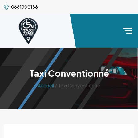
0681900138
Taxi Conventionné
Accueil
/ Taxi Conventionné