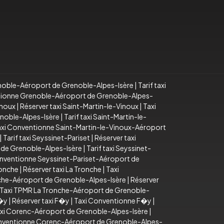
noble-Aéroport de Grenoble-Alpes-Isère
|
Tarif taxi
tionne Grenoble-Aéroport de Grenoble-Alpes-
inoux
|
Réserver taxi Saint-Martin-le-Vinoux
|
Taxi
enoble-Alpes-Isère
|
Tarif taxi Saint-Martin-le-
axi Conventionne Saint-Martin-le-Vinoux-Aéroport
|
Tarif taxi Seyssinet-Pariset
|
Réserver taxi
 de Grenoble-Alpes-Isère
|
Tarif taxi Seyssinet-
nventionne Seyssinet-Pariset-Aéroport de
ronche
|
Réserver taxi La Tronche
|
Taxi
onche-Aéroport de Grenoble-Alpes-Isère
|
Réserver
Taxi TPMR La Tronche-Aéroport de Grenoble-
F�y
|
Réserver taxi F�y
|
Taxi Conventionne F�y
|
xi Corenc-Aéroport de Grenoble-Alpes-Isère
|
nventionne Corenc-Aéroport de Grenoble-Alpes-