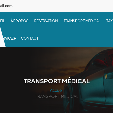
ail.com
EIL
À PROPOS
RESERVATION
TRANSPORT MÉDICAL
TAX
SERVICES
CONTACT
TRANSPORT MÉDICAL
Accueil
TRANSPORT MÉDICAL