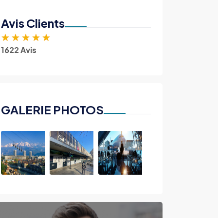
Avis Clients
★
★
★
★
★
1622 Avis
GALERIE PHOTOS