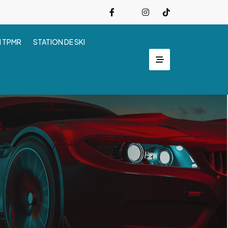
I TPMR
STATION DE SKI