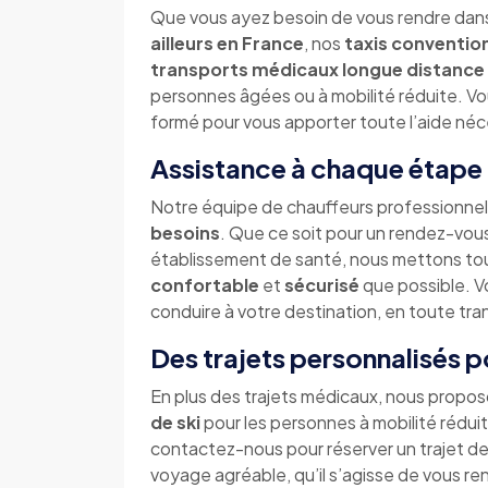
Que vous ayez besoin de vous rendre dan
ailleurs en France
, nos
taxis conventio
transports médicaux longue distance
personnes âgées ou à mobilité réduite. Vou
formé pour vous apporter toute l’aide néce
Assistance à chaque étape
Notre équipe de chauffeurs professionnels
besoins
. Que ce soit pour un rendez-vous 
établissement de santé, nous mettons tou
confortable
et
sécurisé
que possible. V
conduire à votre destination, en toute tranq
Des trajets personnalisés p
En plus des trajets médicaux, nous prop
de ski
pour les personnes à mobilité rédui
contactez-nous pour réserver un trajet d
voyage agréable, qu’il s’agisse de vous r