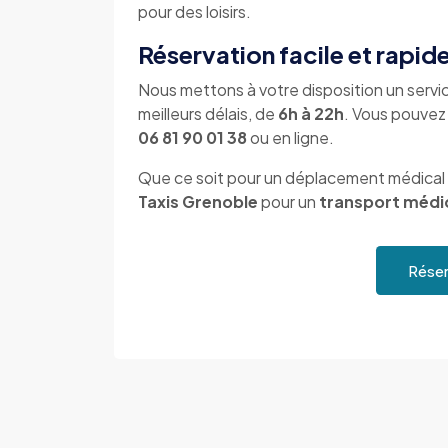
pour des loisirs.
Réservation facile et rapid
Nous mettons à votre disposition un servi
meilleurs délais, de
6h à 22h
. Vous pouvez
06 81 90 01 38
ou en ligne.
Que ce soit pour un déplacement médical
Taxis Grenoble
pour un
transport médi
Réser