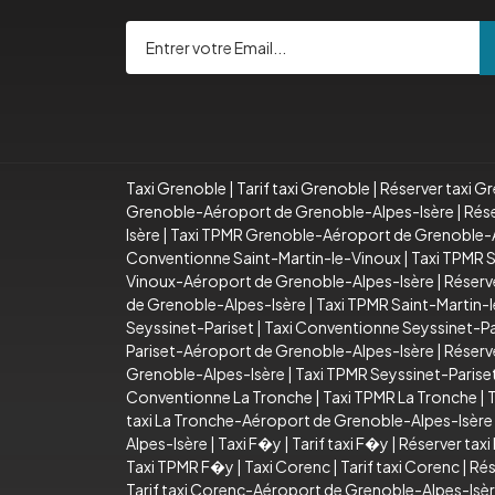
Taxi Grenoble
|
Tarif taxi Grenoble
|
Réserver taxi G
Grenoble-Aéroport de Grenoble-Alpes-Isère
|
Rése
Isère
|
Taxi TPMR Grenoble-Aéroport de Grenoble-A
Conventionne Saint-Martin-le-Vinoux
|
Taxi TPMR S
Vinoux-Aéroport de Grenoble-Alpes-Isère
|
Réserv
de Grenoble-Alpes-Isère
|
Taxi TPMR Saint-Martin-
Seyssinet-Pariset
|
Taxi Conventionne Seyssinet-Pa
Pariset-Aéroport de Grenoble-Alpes-Isère
|
Réserv
Grenoble-Alpes-Isère
|
Taxi TPMR Seyssinet-Paris
Conventionne La Tronche
|
Taxi TPMR La Tronche
|
T
taxi La Tronche-Aéroport de Grenoble-Alpes-Isère
Alpes-Isère
|
Taxi F�y
|
Tarif taxi F�y
|
Réserver tax
Taxi TPMR F�y
|
Taxi Corenc
|
Tarif taxi Corenc
|
Rés
Tarif taxi Corenc-Aéroport de Grenoble-Alpes-Isè