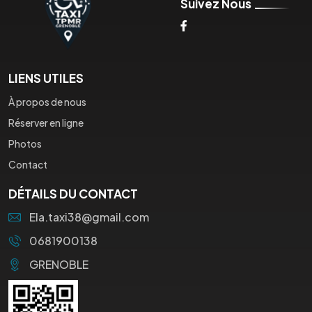
Suivez Nous
LIENS UTILES
À propos de nous
Réserver en ligne
Photos
Contact
DÉTAILS DU CONTACT
Ela.taxi38@gmail.com
0681900138
GRENOBLE