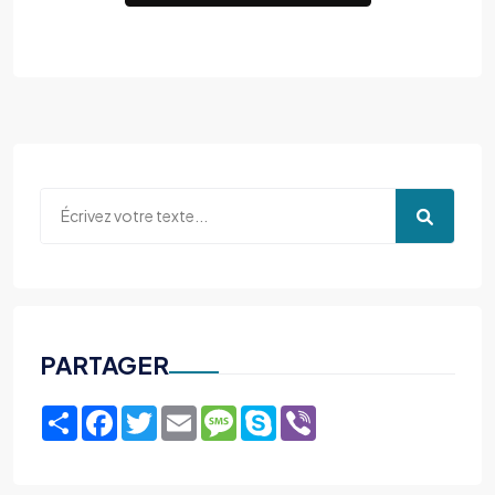
PARTAGER
Share
Facebook
Twitter
Email
Message
Skype
Viber