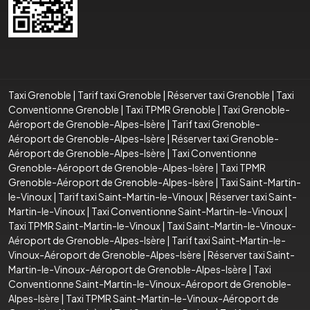
Taxi Grenoble
|
Tarif taxi Grenoble
|
Réserver taxi Grenoble
|
Taxi
Conventionne Grenoble
|
Taxi TPMR Grenoble
|
Taxi Grenoble-
Aéroport de Grenoble-Alpes-Isère
|
Tarif taxi Grenoble-
Aéroport de Grenoble-Alpes-Isère
|
Réserver taxi Grenoble-
Aéroport de Grenoble-Alpes-Isère
|
Taxi Conventionne
Grenoble-Aéroport de Grenoble-Alpes-Isère
|
Taxi TPMR
Grenoble-Aéroport de Grenoble-Alpes-Isère
|
Taxi Saint-Martin-
le-Vinoux
|
Tarif taxi Saint-Martin-le-Vinoux
|
Réserver taxi Saint-
Martin-le-Vinoux
|
Taxi Conventionne Saint-Martin-le-Vinoux
|
Taxi TPMR Saint-Martin-le-Vinoux
|
Taxi Saint-Martin-le-Vinoux-
Aéroport de Grenoble-Alpes-Isère
|
Tarif taxi Saint-Martin-le-
Vinoux-Aéroport de Grenoble-Alpes-Isère
|
Réserver taxi Saint-
Martin-le-Vinoux-Aéroport de Grenoble-Alpes-Isère
|
Taxi
Conventionne Saint-Martin-le-Vinoux-Aéroport de Grenoble-
Alpes-Isère
|
Taxi TPMR Saint-Martin-le-Vinoux-Aéroport de