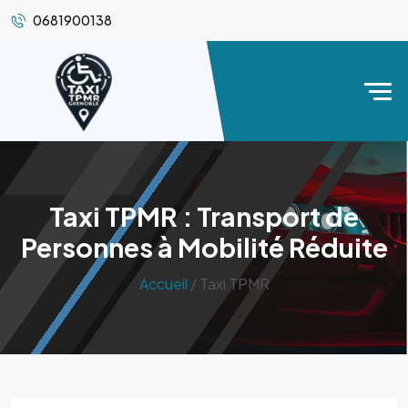
0681900138
Taxi TPMR : Transport de
Personnes à Mobilité Réduite
Accueil
/ Taxi TPMR