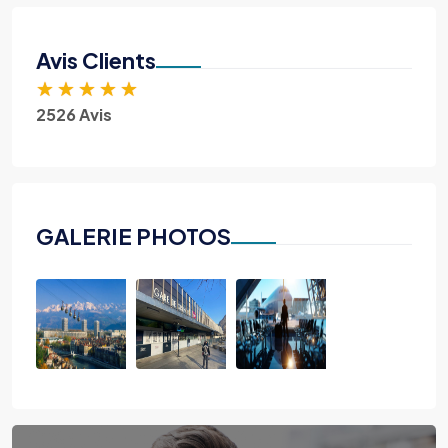
Avis Clients
★
★
★
★
★
2526 Avis
GALERIE PHOTOS