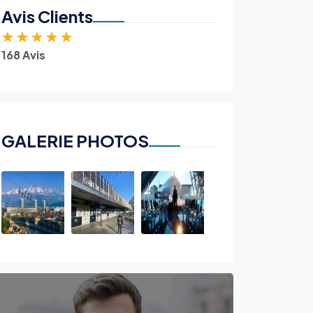
Avis Clients
★
★
★
★
★
168 Avis
GALERIE PHOTOS