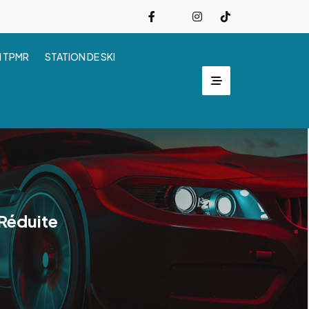
I TPMR
STATION DE SKI
 Réduite