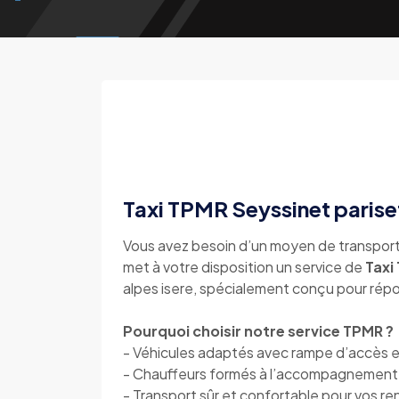
Taxi TPMR Seyssinet parise
Vous avez besoin d’un moyen de transport
met à votre disposition un service de
Taxi
alpes isere, spécialement conçu pour répo
Pourquoi choisir notre service TPMR ?
- Véhicules adaptés avec rampe d’accès et
- Chauffeurs formés à l’accompagnement 
- Transport sûr et confortable pour vos re