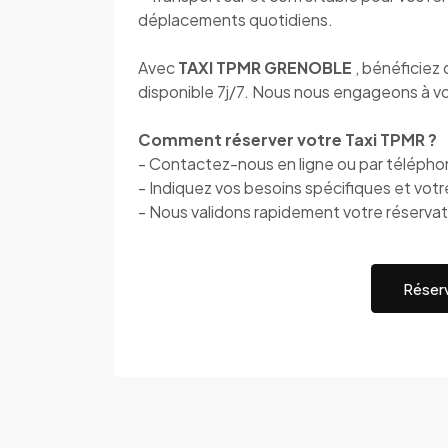
déplacements quotidiens.
Avec
TAXI TPMR GRENOBLE
, bénéficiez
disponible 7j/7. Nous nous engageons à vou
Comment réserver votre Taxi TPMR ?
- Contactez-nous en ligne ou par téléph
- Indiquez vos besoins spécifiques et votr
- Nous validons rapidement votre réservat
Réserv