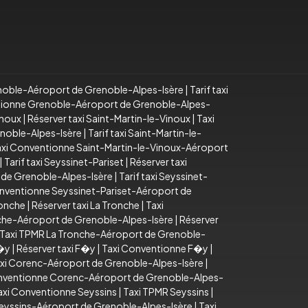
noble-Aéroport de Grenoble-Alpes-Isère
|
Tarif taxi
tionne Grenoble-Aéroport de Grenoble-Alpes-
inoux
|
Réserver taxi Saint-Martin-le-Vinoux
|
Taxi
enoble-Alpes-Isère
|
Tarif taxi Saint-Martin-le-
axi Conventionne Saint-Martin-le-Vinoux-Aéroport
|
Tarif taxi Seyssinet-Pariset
|
Réserver taxi
 de Grenoble-Alpes-Isère
|
Tarif taxi Seyssinet-
nventionne Seyssinet-Pariset-Aéroport de
ronche
|
Réserver taxi La Tronche
|
Taxi
onche-Aéroport de Grenoble-Alpes-Isère
|
Réserver
Taxi TPMR La Tronche-Aéroport de Grenoble-
F�y
|
Réserver taxi F�y
|
Taxi Conventionne F�y
|
xi Corenc-Aéroport de Grenoble-Alpes-Isère
|
nventionne Corenc-Aéroport de Grenoble-Alpes-
axi Conventionne Seyssins
|
Taxi TPMR Seyssins
|
Seyssins-Aéroport de Grenoble-Alpes-Isère
|
Taxi