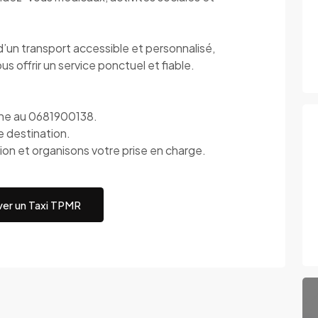
 d’un transport accessible et personnalisé,
s offrir un service ponctuel et fiable.
one au 0681900138.
e destination.
ion et organisons votre prise en charge.
er un Taxi TPMR