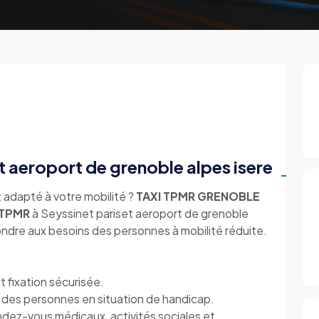
t aeroport de grenoble alpes isere
 adapté à votre mobilité ?
TAXI TPMR GRENOBLE
 TPMR
à Seyssinet pariset aeroport de grenoble
ndre aux besoins des personnes à mobilité réduite.
 fixation sécurisée.
des personnes en situation de handicap.
ndez-vous médicaux, activités sociales et