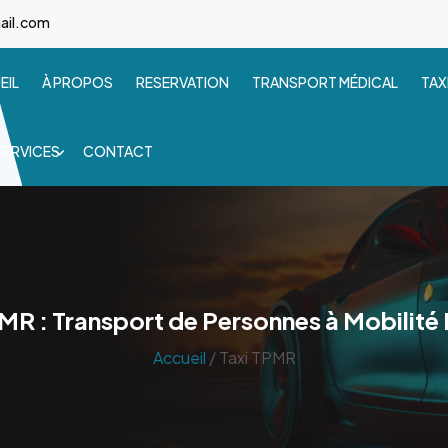
ail.com
EIL
À PROPOS
RESERVATION
TRANSPORT MÉDICAL
TAX
SERVICES
CONTACT
MR : Transport de Personnes à Mobilité
Accueil
/ Taxi TPMR