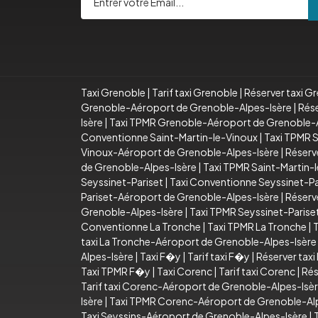
Taxi Grenoble
|
Tarif taxi Grenoble
|
Réserver taxi G
Grenoble-Aéroport de Grenoble-Alpes-Isère
|
Rése
Isère
|
Taxi TPMR Grenoble-Aéroport de Grenoble-A
Conventionne Saint-Martin-le-Vinoux
|
Taxi TPMR S
Vinoux-Aéroport de Grenoble-Alpes-Isère
|
Réserv
de Grenoble-Alpes-Isère
|
Taxi TPMR Saint-Martin-
Seyssinet-Pariset
|
Taxi Conventionne Seyssinet-Pa
Pariset-Aéroport de Grenoble-Alpes-Isère
|
Réserv
Grenoble-Alpes-Isère
|
Taxi TPMR Seyssinet-Paris
Conventionne La Tronche
|
Taxi TPMR La Tronche
|
T
taxi La Tronche-Aéroport de Grenoble-Alpes-Isère
Alpes-Isère
|
Taxi F�y
|
Tarif taxi F�y
|
Réserver tax
Taxi TPMR F�y
|
Taxi Corenc
|
Tarif taxi Corenc
|
Rés
Tarif taxi Corenc-Aéroport de Grenoble-Alpes-Isè
Isère
|
Taxi TPMR Corenc-Aéroport de Grenoble-Al
Taxi Seyssins-Aéroport de Grenoble-Alpes-Isère
|