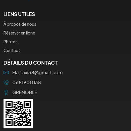
LIENS UTILES
À propos de nous
Réserver en ligne
Photos
Contact
DÉTAILS DU CONTACT
Ela.taxi38@gmail.com
0681900138
GRENOBLE