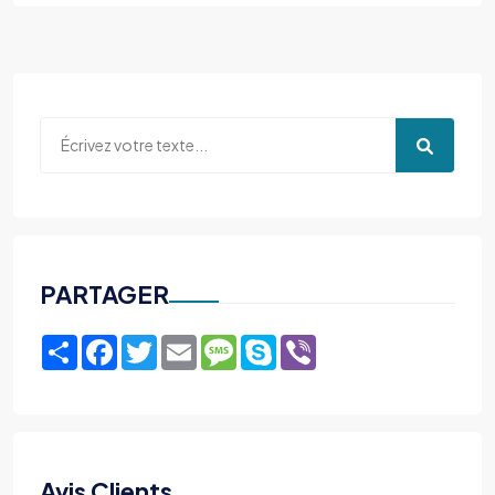
PARTAGER
Share
Facebook
Twitter
Email
Message
Skype
Viber
Avis Clients