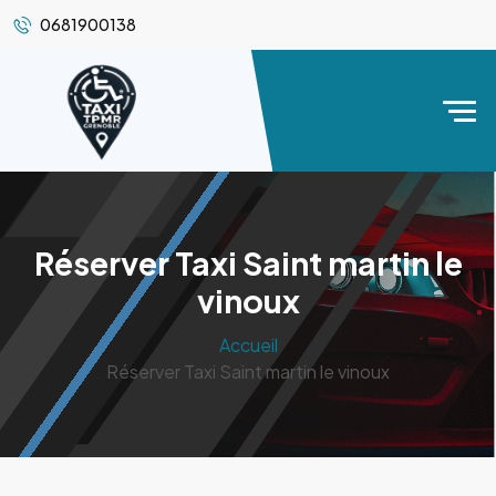
0681900138
Réserver Taxi Saint martin le
vinoux
Accueil
Réserver Taxi Saint martin le vinoux