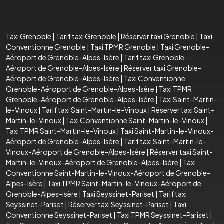
Taxi Grenoble
|
Tarif taxi Grenoble
|
Réserver taxi Grenoble
|
Taxi
Conventionne Grenoble
|
Taxi TPMR Grenoble
|
Taxi Grenoble-
Aéroport de Grenoble-Alpes-Isère
|
Tarif taxi Grenoble-
Aéroport de Grenoble-Alpes-Isère
|
Réserver taxi Grenoble-
Aéroport de Grenoble-Alpes-Isère
|
Taxi Conventionne
Grenoble-Aéroport de Grenoble-Alpes-Isère
|
Taxi TPMR
Grenoble-Aéroport de Grenoble-Alpes-Isère
|
Taxi Saint-Martin-
le-Vinoux
|
Tarif taxi Saint-Martin-le-Vinoux
|
Réserver taxi Saint-
Martin-le-Vinoux
|
Taxi Conventionne Saint-Martin-le-Vinoux
|
Taxi TPMR Saint-Martin-le-Vinoux
|
Taxi Saint-Martin-le-Vinoux-
Aéroport de Grenoble-Alpes-Isère
|
Tarif taxi Saint-Martin-le-
Vinoux-Aéroport de Grenoble-Alpes-Isère
|
Réserver taxi Saint-
Martin-le-Vinoux-Aéroport de Grenoble-Alpes-Isère
|
Taxi
Conventionne Saint-Martin-le-Vinoux-Aéroport de Grenoble-
Alpes-Isère
|
Taxi TPMR Saint-Martin-le-Vinoux-Aéroport de
Grenoble-Alpes-Isère
|
Taxi Seyssinet-Pariset
|
Tarif taxi
Seyssinet-Pariset
|
Réserver taxi Seyssinet-Pariset
|
Taxi
Conventionne Seyssinet-Pariset
|
Taxi TPMR Seyssinet-Pariset
|