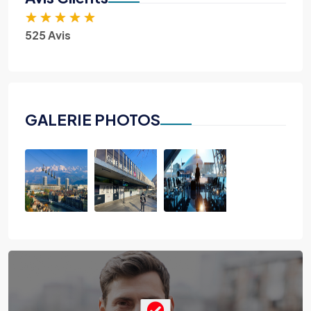
★
★
★
★
★
525 Avis
GALERIE PHOTOS