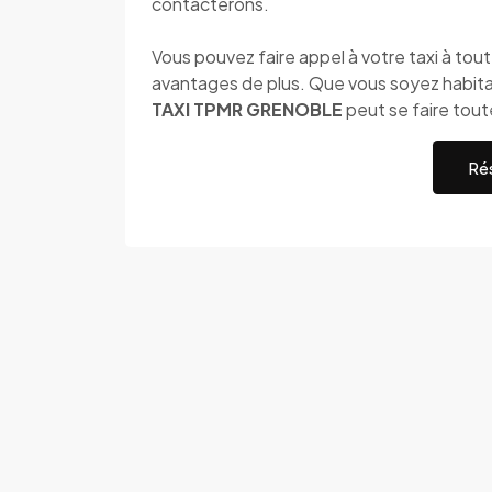
contacterons.
Vous pouvez faire appel à votre taxi à to
avantages de plus. Que vous soyez habitan
TAXI TPMR GRENOBLE
peut se faire tout
Rés