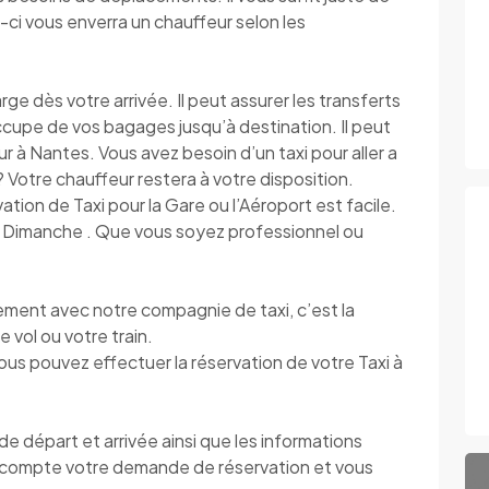
e-ci vous enverra un chauffeur selon les
dès votre arrivée. Il peut assurer les transferts
’occupe de vos bagages jusqu’à destination. Il peut
r à Nantes. Vous avez besoin d’un taxi pour aller a
s ? Votre chauffeur restera à votre disposition.
vation de Taxi pour la Gare ou l’Aéroport est facile.
au Dimanche . Que vous soyez professionnel ou
ment avec notre compagnie de taxi, c’est la
e vol ou votre train.
vous pouvez effectuer la réservation de votre Taxi à
 départ et arrivée ainsi que les informations
compte votre demande de réservation et vous