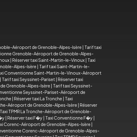
noble-Aéroport de Grenoble-Alpes-Isère
|
Tarif taxi
tionne Grenoble-Aéroport de Grenoble-Alpes-
inoux
|
Réserver taxi Saint-Martin-le-Vinoux
|
Taxi
enoble-Alpes-Isère
|
Tarif taxi Saint-Martin-le-
axi Conventionne Saint-Martin-le-Vinoux-Aéroport
|
Tarif taxi Seyssinet-Pariset
|
Réserver taxi
 de Grenoble-Alpes-Isère
|
Tarif taxi Seyssinet-
nventionne Seyssinet-Pariset-Aéroport de
ronche
|
Réserver taxi La Tronche
|
Taxi
onche-Aéroport de Grenoble-Alpes-Isère
|
Réserver
Taxi TPMR La Tronche-Aéroport de Grenoble-
F�y
|
Réserver taxi F�y
|
Taxi Conventionne F�y
|
xi Corenc-Aéroport de Grenoble-Alpes-Isère
|
nventionne Corenc-Aéroport de Grenoble-Alpes-