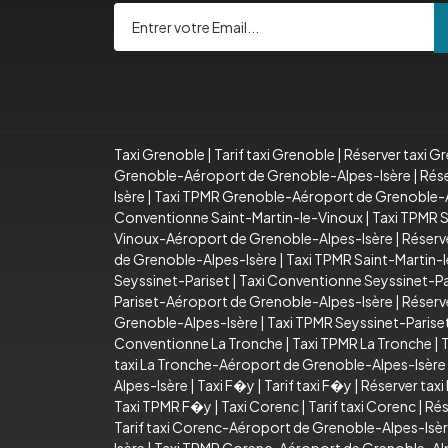
Taxi Grenoble
|
Tarif taxi Grenoble
|
Réserver taxi G
Grenoble-Aéroport de Grenoble-Alpes-Isère
|
Rése
Isère
|
Taxi TPMR Grenoble-Aéroport de Grenoble-A
Conventionne Saint-Martin-le-Vinoux
|
Taxi TPMR S
Vinoux-Aéroport de Grenoble-Alpes-Isère
|
Réserv
de Grenoble-Alpes-Isère
|
Taxi TPMR Saint-Martin-
Seyssinet-Pariset
|
Taxi Conventionne Seyssinet-Pa
Pariset-Aéroport de Grenoble-Alpes-Isère
|
Réserv
Grenoble-Alpes-Isère
|
Taxi TPMR Seyssinet-Paris
Conventionne La Tronche
|
Taxi TPMR La Tronche
|
T
taxi La Tronche-Aéroport de Grenoble-Alpes-Isère
Alpes-Isère
|
Taxi F�y
|
Tarif taxi F�y
|
Réserver tax
Taxi TPMR F�y
|
Taxi Corenc
|
Tarif taxi Corenc
|
Rés
Tarif taxi Corenc-Aéroport de Grenoble-Alpes-Isè