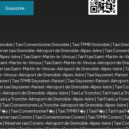
Souscrire
renoble
|
Taxi Conventionne Grenoble
|
Taxi TPMR Grenoble
|
Taxi Gre
rver taxi Grenoble-Aéroport de Grenoble-Alpes-Isère
|
Taxi Conven
lpes-Isère
|
Taxi Saint-Martin-le-Vinoux
|
Tarif taxi Saint-Martin-le-V
aint-Martin-le-Vinoux
|
Taxi Saint-Martin-le-Vinoux-Aéroport de Gr
er taxi Saint-Martin-le-Vinoux-Aéroport de Grenoble-Alpes-Isère
|
T
le-Vinoux-Aéroport de Grenoble-Alpes-Isère
|
Taxi Seyssinet-Pariset
riset
|
Taxi TPMR Seyssinet-Pariset
|
Taxi Seyssinet-Pariset-Aéroport
er taxi Seyssinet-Pariset-Aéroport de Grenoble-Alpes-Isère
|
Taxi Co
et-Aéroport de Grenoble-Alpes-Isère
|
Taxi La Tronche
|
Tarif taxi La T
axi La Tronche-Aéroport de Grenoble-Alpes-Isère
|
Tarif taxi La Tr
|
Taxi Conventionne La Tronche-Aéroport de Grenoble-Alpes-Isère
|
i F�y
|
Taxi Conventionne F�y
|
Taxi TPMR F�y
|
Taxi F�y
|
Tarif taxi 
erver taxi Corenc
|
Taxi Conventionne Corenc
|
Taxi TPMR Corenc
|
Ta
re
|
Réserver taxi Corenc-Aéroport de Grenoble-Alpes-Isère
|
Taxi Co