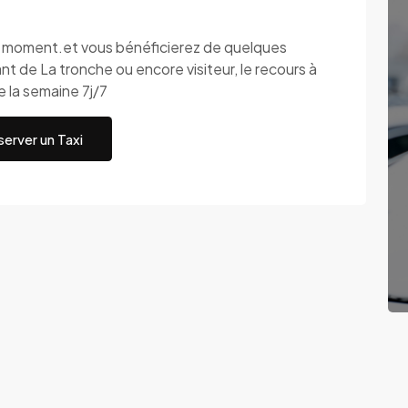
ut moment.et vous bénéficierez de quelques
t de La tronche ou encore visiteur, le recours à
e la semaine 7j/7
erver un Taxi