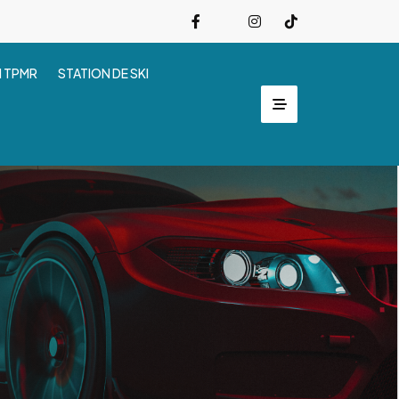
I TPMR
STATION DE SKI