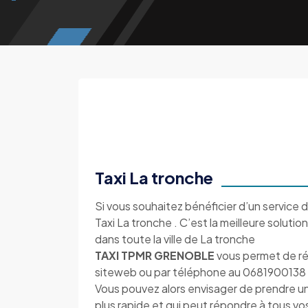
Taxi La tronche
Si vous souhaitez bénéficier d’un service d
Taxi La tronche . C’est la meilleure soluti
dans toute la ville de La tronche
TAXI TPMR GRENOBLE
vous permet de rés
siteweb ou par téléphone au 0681900138
Vous pouvez alors envisager de prendre un
plus rapide et qui peut répondre à tous vo