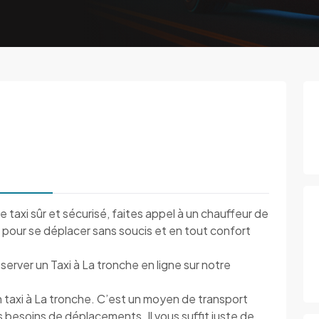
e taxi sûr et sécurisé, faites appel à un chauffeur de
on pour se déplacer sans soucis et en tout confort
erver un Taxi à La tronche en ligne sur notre
 taxi à La tronche. C’est un moyen de transport
s besoins de déplacements. Il vous suffit juste de