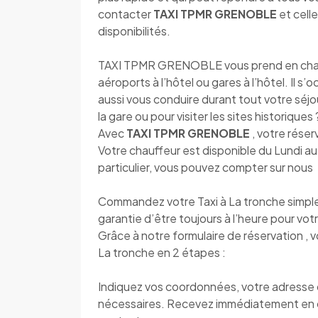
contacter
TAXI TPMR GRENOBLE
et cell
disponibilités.
TAXI TPMR GRENOBLE vous prend en charge 
aéroports à l’hôtel ou gares à l’hôtel. Il s
aussi vous conduire durant tout votre séjou
la gare ou pour visiter les sites historique
Avec
TAXI TPMR GRENOBLE
, votre réser
Votre chauffeur est disponible du Lundi 
particulier, vous pouvez compter sur nous
Commandez votre Taxi à La tronche simple
garantie d’être toujours à l’heure pour votr
Grâce à notre formulaire de réservation , 
La tronche en 2 étapes :
Indiquez vos coordonnées, votre adresse de
nécessaires. Recevez immédiatement en 