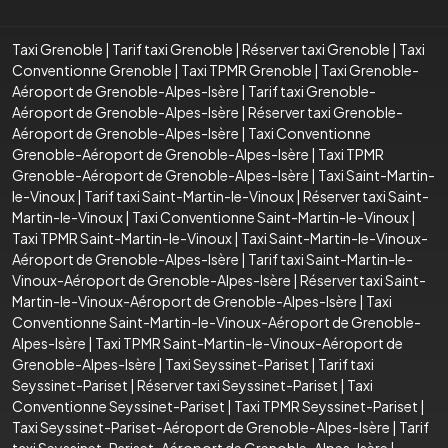
Taxi Grenoble
|
Tarif taxi Grenoble
|
Réserver taxi Grenoble
|
Taxi
Conventionne Grenoble
|
Taxi TPMR Grenoble
|
Taxi Grenoble-
Aéroport de Grenoble-Alpes-Isère
|
Tarif taxi Grenoble-
Aéroport de Grenoble-Alpes-Isère
|
Réserver taxi Grenoble-
Aéroport de Grenoble-Alpes-Isère
|
Taxi Conventionne
Grenoble-Aéroport de Grenoble-Alpes-Isère
|
Taxi TPMR
Grenoble-Aéroport de Grenoble-Alpes-Isère
|
Taxi Saint-Martin-
le-Vinoux
|
Tarif taxi Saint-Martin-le-Vinoux
|
Réserver taxi Saint-
Martin-le-Vinoux
|
Taxi Conventionne Saint-Martin-le-Vinoux
|
Taxi TPMR Saint-Martin-le-Vinoux
|
Taxi Saint-Martin-le-Vinoux-
Aéroport de Grenoble-Alpes-Isère
|
Tarif taxi Saint-Martin-le-
Vinoux-Aéroport de Grenoble-Alpes-Isère
|
Réserver taxi Saint-
Martin-le-Vinoux-Aéroport de Grenoble-Alpes-Isère
|
Taxi
Conventionne Saint-Martin-le-Vinoux-Aéroport de Grenoble-
Alpes-Isère
|
Taxi TPMR Saint-Martin-le-Vinoux-Aéroport de
Grenoble-Alpes-Isère
|
Taxi Seyssinet-Pariset
|
Tarif taxi
Seyssinet-Pariset
|
Réserver taxi Seyssinet-Pariset
|
Taxi
Conventionne Seyssinet-Pariset
|
Taxi TPMR Seyssinet-Pariset
|
Taxi Seyssinet-Pariset-Aéroport de Grenoble-Alpes-Isère
|
Tarif
taxi Seyssinet-Pariset-Aéroport de Grenoble-Alpes-Isère
|