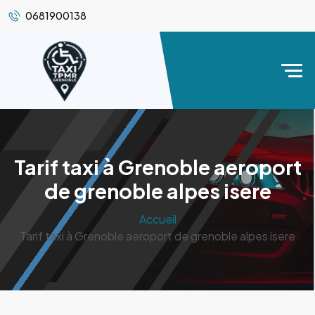
0681900138
Tarif taxi à Grenoble aeroport
de grenoble alpes isere
Accueil
Tarif taxi à Grenoble aeroport de grenoble alpes isere