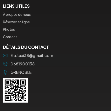
LIENS UTILES
À propos de nous
Réserver en ligne
Photos
Contact
DÉTAILS DU CONTACT
Ela.taxi38@gmail.com
0681900138
GRENOBLE