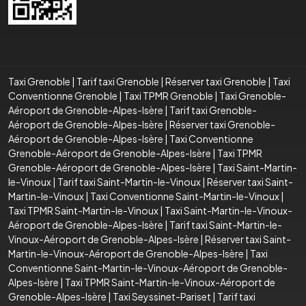
Taxi Grenoble
|
Tarif taxi Grenoble
|
Réserver taxi Grenoble
|
Taxi
Conventionne Grenoble
|
Taxi TPMR Grenoble
|
Taxi Grenoble-
Aéroport de Grenoble-Alpes-Isère
|
Tarif taxi Grenoble-
Aéroport de Grenoble-Alpes-Isère
|
Réserver taxi Grenoble-
Aéroport de Grenoble-Alpes-Isère
|
Taxi Conventionne
Grenoble-Aéroport de Grenoble-Alpes-Isère
|
Taxi TPMR
Grenoble-Aéroport de Grenoble-Alpes-Isère
|
Taxi Saint-Martin-
le-Vinoux
|
Tarif taxi Saint-Martin-le-Vinoux
|
Réserver taxi Saint-
Martin-le-Vinoux
|
Taxi Conventionne Saint-Martin-le-Vinoux
|
Taxi TPMR Saint-Martin-le-Vinoux
|
Taxi Saint-Martin-le-Vinoux-
Aéroport de Grenoble-Alpes-Isère
|
Tarif taxi Saint-Martin-le-
Vinoux-Aéroport de Grenoble-Alpes-Isère
|
Réserver taxi Saint-
Martin-le-Vinoux-Aéroport de Grenoble-Alpes-Isère
|
Taxi
Conventionne Saint-Martin-le-Vinoux-Aéroport de Grenoble-
Alpes-Isère
|
Taxi TPMR Saint-Martin-le-Vinoux-Aéroport de
Grenoble-Alpes-Isère
|
Taxi Seyssinet-Pariset
|
Tarif taxi