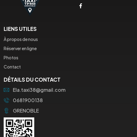
LIENS UTILES
À propos de nous
Réserver en ligne
Photos
Contact
DÉTAILS DU CONTACT
Ela.taxi38@gmail.com
0681900138
GRENOBLE