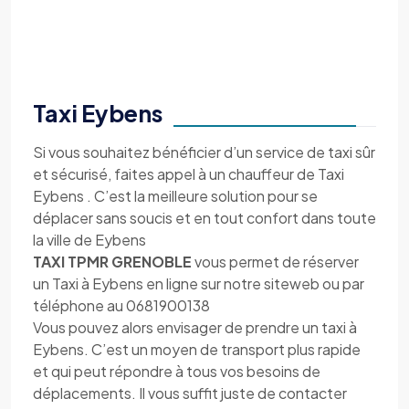
Taxi Eybens
Si vous souhaitez bénéficier d’un service de taxi sûr
et sécurisé, faites appel à un chauffeur de Taxi
Eybens . C’est la meilleure solution pour se
déplacer sans soucis et en tout confort dans toute
la ville de Eybens
TAXI TPMR GRENOBLE
vous permet de réserver
un Taxi à Eybens en ligne sur notre siteweb ou par
téléphone au 0681900138
Vous pouvez alors envisager de prendre un taxi à
Eybens. C’est un moyen de transport plus rapide
et qui peut répondre à tous vos besoins de
déplacements. Il vous suffit juste de contacter