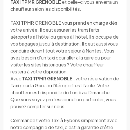
TAXI TPMR GRENOBLE
et celle-ci vous enverra un
chauffeur selon les disponibilités.
TAXI TPMR GRENOBLE vous prend en charge dès
votre arrivée. Il peut assurer les transferts
aéroports à l’hôtel ou gares à l’hôtel. Il s’occupe de
vos bagages jusqu’à destination. Il peut aussi vous
conduire durant tout votre séjour à Nantes. Vous
avez besoin d’un taxi pour aller a la gare ou pour
visiter les sites historiques ? Votre chauffeur
restera à votre disposition.
Avec
TAXI TPMR GRENOBLE
, votre réservation de
Taxi pour la Gare ou l’Aéroport est facile. Votre
chauffeur est disponible du Lundi au Dimanche .
Que vous soyez professionnel ou particulier, vous
pouvez compter sur nous
Commandez votre Taxi à Eybens simplement avec
notre compagnie de taxi, c’est la garantie d’être