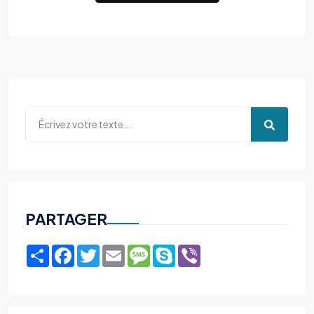
PARTAGER
Share
Facebook
Twitter
Email
Message
Skype
Viber