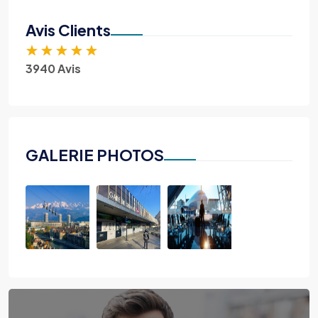
Avis Clients
★
★
★
★
★
3940 Avis
GALERIE PHOTOS