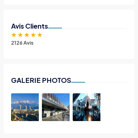
Avis Clients
★
★
★
★
★
2126 Avis
GALERIE PHOTOS