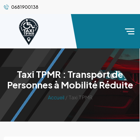
0681900138
Taxi TPMR : Transport de
Personnes à Mobilité Réduite
Accueil
/ Taxi TPMR