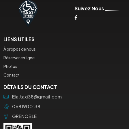
Suivez Nous
LIENS UTILES
À propos de nous
Réserver en ligne
Photos
Contact
DÉTAILS DU CONTACT
Ela.taxi38@gmail.com
0681900138
GRENOBLE