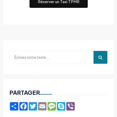
Réserver un Taxi TPMR
PARTAGER
Share
Facebook
Twitter
Email
Message
Skype
Viber